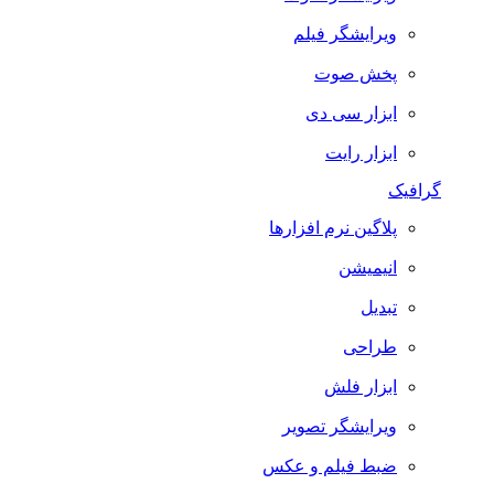
ویرایشگر فیلم
پخش صوت
ابزار سی دی
ابزار رایت
گرافیک
پلاگین نرم افزارها
انیمیشن
تبدیل
طراحی
ابزار فلش
ویرایشگر تصویر
ضبط فيلم و عكس