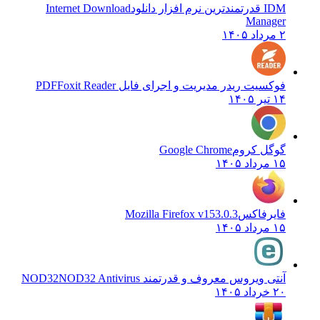
IDM قدرتمندترین نرم افزار دانلود
Internet Download
Manager
۲ مرداد ۱۴۰۵
فوکسیت ریدر مدیریت و اجرای فایل PDF
Foxit Reader
۱۴ تیر ۱۴۰۵
گوگل کروم
Google Chrome
۱۵ مرداد ۱۴۰۵
فایرفاکس
Mozilla Firefox v153.0.3
۱۵ مرداد ۱۴۰۵
آنتی ویروس معروف و قدرتمند NOD32
NOD32 Antivirus
۲۰ خرداد ۱۴۰۵