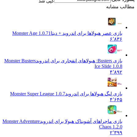
کپی شد
 مشابه
بازی عصر هیولاها برای اندروید + دیتا
1.0.71 Monster Age
۶٬۸۳۶
بازی Busters: هیولاهای انفجاری برای اندروید
Monster Busters
Ice Slide 1.0.8
۴٬۸۹۲
بازی لیگ هیولاها برای اندروید
Monster Super League 1.0.7
۴٬۶۴۵
بازی ماجراهای آشوبناک هیولا برای اندروید
Monster Adventure
Chaos 1.2.0
۲٬۳۹۹