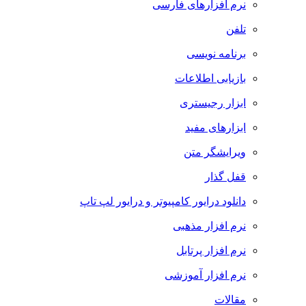
نرم افزارهای فارسی
تلفن
برنامه نویسی
بازیابی اطلاعات
ابزار رجیستری
ابزارهای مفید
ویرایشگر متن
قفل گذار
دانلود درایور کامپیوتر و درایور لپ تاپ
نرم افزار مذهبی
نرم افزار پرتابل
نرم افزار آموزشی
مقالات