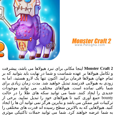
Monster Cr
اینجا مکانی برای نبرد هیولاها می باشد، پیشرفت
ل هیولاها بر عهده شماست و شما در نهایت باید بتوانید که بر
هان هیولاها فرمان برانید. اکنون تنها یک لارو هستید، اما به
ه هیولایی قدرتمند تبدیل خواهید شد. مدت زمان زیادی برای
اقی نمانده است. هیولاهای مختلف، می توانند موجودات
 را ایجاد کنند. شما می توانید سکه های طلا را در حالت
bounty حمع آوری کنید تا هیولاهای خود را تبدیل نمایید. برخی از
ت غیر ممکن می باشد و بنابرین هرگز نمی توانید آن ها را ایجاد
هیولاهایی که به بالاترین سطح رسیده اند قدرت های مختلفی را
ا عرضه خواهند کرد. شما می توانید حملات تاکتیکی موثری