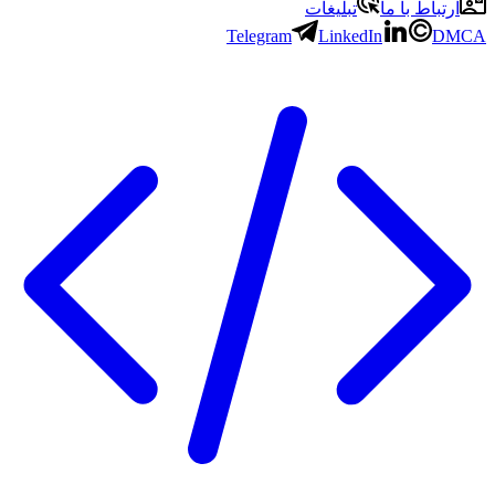
باط با ما
تبلیغات
Telegram
LinkedIn