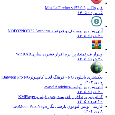
فایرفاکس
Mozilla Firefox v153.0.3
۱۵ مرداد ۱۴۰۵
آنتی ویروس معروف و قدرتمند NOD32
NOD32 Antivirus
۲۰ خرداد ۱۴۰۵
وینرار قدرتمندترین نرم افزار فشرده سازی
WinRAR
۲۰ خرداد ۱۴۰۵
دیکشنری بابیلون NG - فرهنگ لغت کامپیوتر
Babylon Pro NG
۷ دی ۱۴۰۴
آنتی ویروس آواست
avast! Antivirus
۲۰ خرداد ۱۴۰۵
کا ام پلیر نرم افزار قدرتمند پخش فیلم و
KMPlayer
۲۰ خرداد ۱۴۰۵
فارسی نویس لیومون پارسی نگار
LeoMoon ParsiNegar
۸ دی ۱۴۰۴