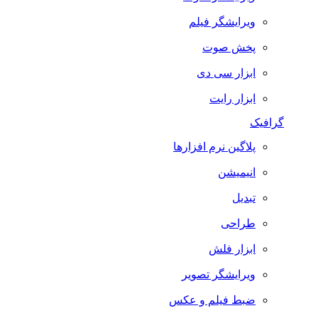
ویرایشگر فیلم
پخش صوت
ابزار سی دی
ابزار رایت
گرافیک
پلاگین نرم افزارها
انیمیشن
تبدیل
طراحی
ابزار فلش
ویرایشگر تصویر
ضبط فيلم و عكس