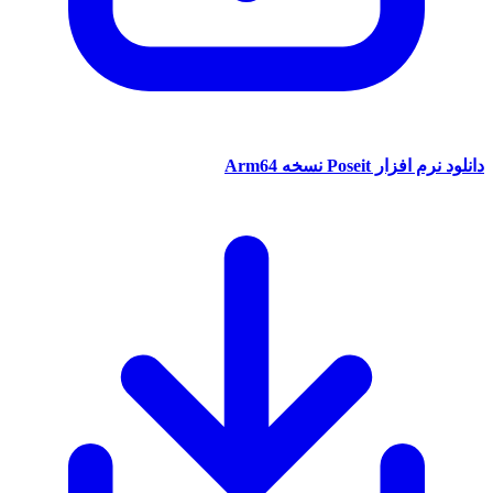
دانلود نرم افزار Poseit نسخه Arm64