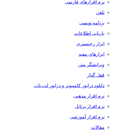
نرم افزارهای فارسی
تلفن
برنامه نویسی
بازیابی اطلاعات
ابزار رجیستری
ابزارهای مفید
ویرایشگر متن
قفل گذار
دانلود درایور کامپیوتر و درایور لپ تاپ
نرم افزار مذهبی
نرم افزار پرتابل
نرم افزار آموزشی
مقالات