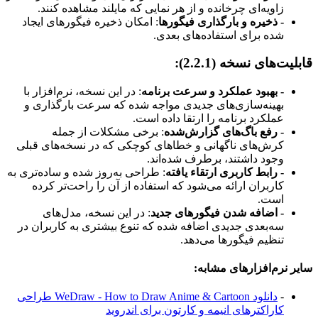
زاویه‌ای چرخانده و از هر نمایی که مایلند مشاهده کنند.
- ذخیره و بارگذاری فیگورها
: امکان ذخیره فیگورهای ایجاد
شده برای استفاده‌های بعدی.
قابلیت‌های نسخه (2.2.1):
- بهبود عملکرد و سرعت برنامه
: در این نسخه، نرم‌افزار با
بهینه‌سازی‌های جدیدی مواجه شده که سرعت بارگذاری و
عملکرد برنامه را ارتقا داده است.
- رفع باگ‌های گزارش‌شده
: برخی مشکلات از جمله
کرش‌های ناگهانی و خطاهای کوچکی که در نسخه‌های قبلی
وجود داشتند، برطرف شده‌اند.
- رابط کاربری ارتقاء یافته
: طراحی به‌روز شده و ساده‌تری به
کاربران ارائه می‌شود که استفاده از آن را راحت‌تر کرده
است.
- اضافه شدن فیگورهای جدید
: در این نسخه، مدل‌های
سه‌بعدی جدیدی اضافه شده که تنوع بیشتری به کاربران در
تنظیم فیگورها می‌دهد.
سایر نرم‌افزارهای مشابه:
-
دانلود WeDraw - How to Draw Anime & Cartoon طراحی
کاراکترهای انیمه و کارتون برای اندروید