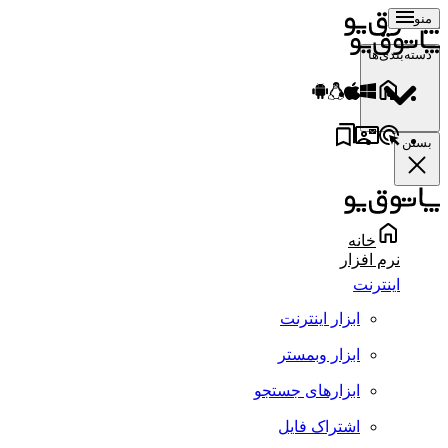
منو
دسته‌بندی‌ها
بستن
خانه
نرم افزار
اینترنت
ابزار اینترنت
ابزار وبمستر
ابزارهای جستجو
اشتراک فایل