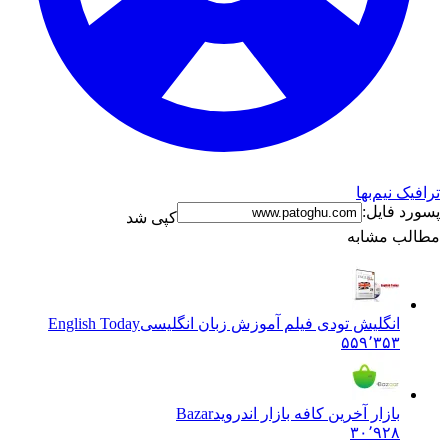
ترافیک نیم‌بها
پسورد فایل:
کپی شد
مطالب مشابه
انگلیش تودی فیلم آموزش زبان انگليسی
English Today
۵۵۹٬۳۵۳
بازار آخرین کافه بازار اندروید
Bazar
۳۰٬۹۲۸