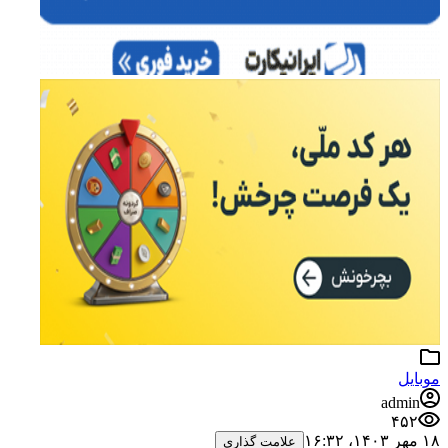
موبایل
admin
۴۵۲
۱۸ مهر ۱۴۰۳،‏ ۱۶:۳۲
علامت گذاری