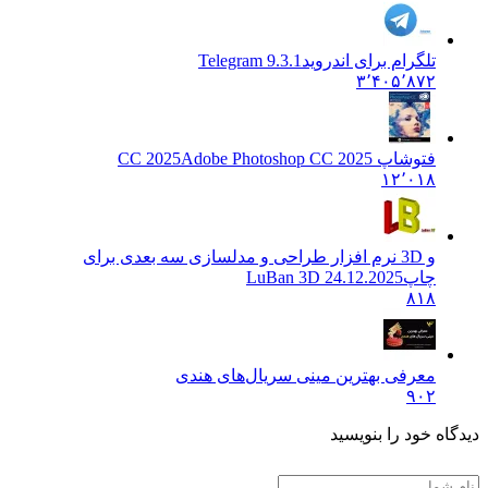
تلگرام برای اندروید
Telegram 9.3.1
۳٬۴۰۵٬۸۷۲
فتوشاپ CC 2025
Adobe Photoshop CC 2025
۱۲٬۰۱۸
و 3D نرم افزار طراحی و مدلسازی سه بعدی برای
چاپ
LuBan 3D 24.12.2025
۸۱۸
معرفی بهترین مینی سریال‌های هندی
۹۰۲
دیدگاه خود را بنویسید