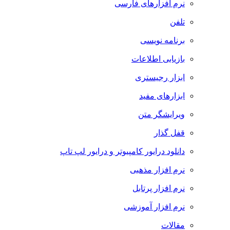
نرم افزارهای فارسی
تلفن
برنامه نویسی
بازیابی اطلاعات
ابزار رجیستری
ابزارهای مفید
ویرایشگر متن
قفل گذار
دانلود درایور کامپیوتر و درایور لپ تاپ
نرم افزار مذهبی
نرم افزار پرتابل
نرم افزار آموزشی
مقالات