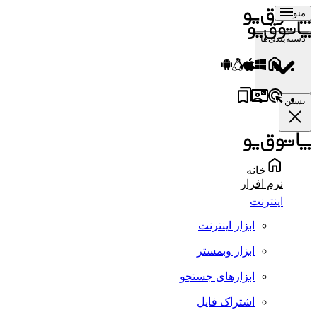
منو
دسته‌بندی‌ها
بستن
خانه
نرم افزار
اینترنت
ابزار اینترنت
ابزار وبمستر
ابزارهای جستجو
اشتراک فایل