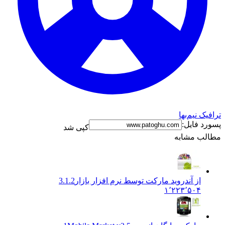
ترافیک نیم‌بها
پسورد فایل:
کپی شد
مطالب مشابه
از آندروید مارکت توسط نرم افزار بازار
3.1.2
۱٬۲۲۳٬۵۰۴