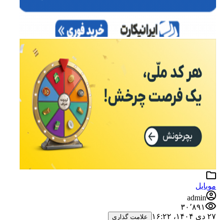
موبایل
admin
۳۰٬۸۹۱
۲۷ دی ۱۴۰۴،‏ ۱۶:۲۲
علامت گذاری