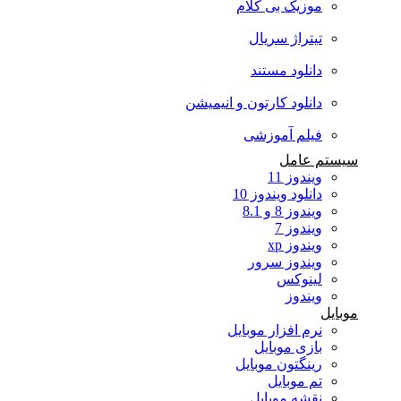
موزیک بی کلام
تیتراژ سریال
دانلود مستند
دانلود کارتون و انیمیشن
فیلم آموزشی
سیستم عامل
ویندوز 11
دانلود ویندوز 10
ویندوز 8 و 8.1
ویندوز 7
ویندوز xp
ویندوز سرور
لینوکس
ویندوز
موبایل
نرم افزار موبایل
بازی موبایل
رینگتون موبایل
تم موبایل
نقشه موبایل