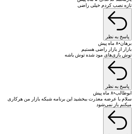
تازه نصب کردم خیلی راضی
پاسخ به نظر
برهان
۸ ماه پیش
بازار از بازار راضی هستیم
توش بازی‌های مود شده توش باشه
پاسخ به نظر
ابوطالب
۸ ماه پیش
سلام با عرضه معذرت ببخشید این برنامه شبکه بازار من هرکاری
میکنم باز نمی‌شود