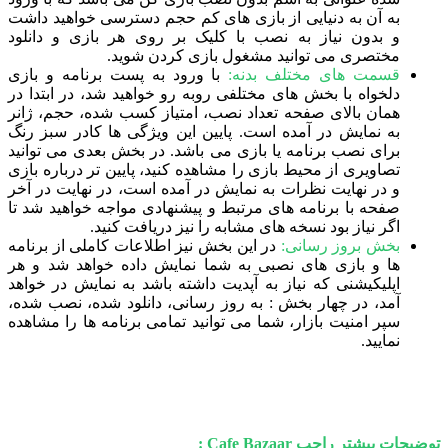
به آن به دنیایی از بازی های کم حجم دسترسی خواهید داشت
و بدون نیاز به نصب با کلیک بر روی هر بازی و دانلود
مختصری می توانید مشغول بازی کردن شوید.
قسمت های مختلف بدنه:
با ورود به پست برنامه و بازی
دلخواه با بخش های مختلفی روبه رو خواهید شد، در ابتدا در
همان بالای صفحه تعداد نصب، امتیاز کسب شده، حجم، ژانر
به نمایش در آمده است. پایین این ویژگی ها کادر سبز رنگ
برای نصب برنامه یا بازی می باشد. در بخش بعدی می توانید
تصاویری از محیط بازی را مشاهده کنید، پایین تر درباره بازی
و در نهایت نظرات به نمایش در آمده است، در نهایت در آخر
صفحه با برنامه های مرتبط و پیشنهادی مواجه خواهید شد تا
اگر نیاز بود نسخه های مشابه را نیز دریافت کنید.
بخش بروز رسانی:
در این بخش نیز اطلاعات کاملی از برنامه
ها و بازی های نصبی به شما نمایش داده خواهد شد و هر
اپلیکیشنی که نیاز به آپدیت داشته باشد به نمایش در خواهد
آمد، در چهار بخش : به روز رسانی، دانلود شده، نصب شده،
سپر امنیت بازار، شما می توانید تمامی برنامه ها را مشاهده
نمایید.
توضیحات بیشتر راجب Cafe Bazaar :