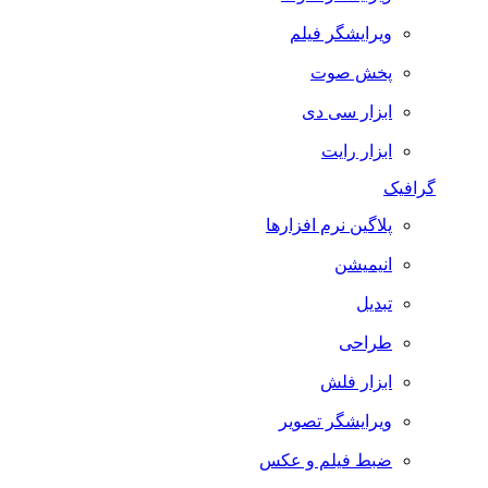
ویرایشگر فیلم
پخش صوت
ابزار سی دی
ابزار رایت
گرافیک
پلاگین نرم افزارها
انیمیشن
تبدیل
طراحی
ابزار فلش
ویرایشگر تصویر
ضبط فيلم و عكس