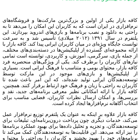
کافه بازار یکی از اولین و بزرگ‌ترین مارکت‌ها و فروشگاه‌های
نرم‌افزاری در ایران است که به کاربران این امکان را می‌دهد تا به
راحتی به دانلود و نصب برنامه‌ها و بازی‌های اندروید بپردازند. این
پلتفرم در سال ۱۳۹۱ (۲۰۱۲ میلادی) تأسیس شد و به سرعت
توانست جایگاه ویژه‌ای در میان کاربران ایرانی پیدا کند. کافه بازار با
ارائه مجموعه‌ای گسترده از اپلیکیشن‌ها در دسته‌بندی‌های مختلف،
از جمله بازی، سرگرمی، آموزش، و کاربردی، توانسته است تمامی
نیازهای کاربران را برطرف کند. یکی از ویژگی‌های منحصربه فرد
کافه بازار، محتوای بومی و متناسب با فرهنگ ایرانی است. بسیاری
از اپلیکیشن‌ها و بازی‌های موجود در این مارکت توسط
توسعه‌دهندگان ایرانی تولید شده‌اند، که این امر باعث شده تا
کاربران به راحتی با زبان و فرهنگ خود ارتباط برقرار کنند. همچنین،
کافه بازار با ارائه امکاناتی نظیر معرفی برنامه‌های جدید، نقد و
بررسی‌ها، و امکان ارسال نظرات کاربران، فضایی مناسب برای
انتخاب آگاهانه نرم‌افزارها ایجاد کرده است.
کافه بازار علاوه بر اینکه به عنوان یک پلتفرم توزیع نرم‌افزار عمل
می‌کند، خدمات دیگری چون پرداخت درون‌برنامه‌ای، تبلیغات برای
توسعه‌دهندگان، و تجزیه و تحلیل داده‌ها برای بهبود عملکرد برنامه‌ها
را نیز ارائه می‌دهد. این قابلیت‌ها به توسعه‌دهندگان کمک می‌کند تا
برنامه‌های خود را بهبود بخشند و کاربران را به‌راحتی با محتوا و