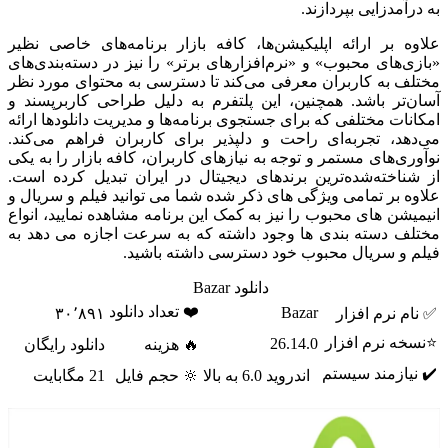
به درآمدزایی بپردازند.
علاوه بر ارائه اپلیکیشن‌ها، کافه بازار برنامه‌های خاصی نظیر
«بازی‌های محبوب» و «نرم‌افزارهای برتر» را نیز در دسته‌بندی‌های
مختلف به کاربران معرفی می‌کند تا دسترسی به محتوای مورد نظر
آسان‌تر باشد. همچنین، این پلتفرم به دلیل طراحی کاربرپسند و
امکانات مختلفی که برای جستجوی برنامه‌ها و مدیریت دانلودها ارائه
می‌دهد، تجربه‌ای راحت و دلپذیر برای کاربران فراهم می‌کند.
نوآوری‌های مستمر و توجه به نیازهای کاربران، کافه بازار را به یکی
از شناخته‌شده‌ترین برندهای دیجیتال در ایران تبدیل کرده است.
علاوه بر تمامی ویژگی های ذکر شده شما می توانید فیلم و سریال و
انیمیشن های محبوب را نیز به کمک این برنامه مشاهده نمایید، انواع
مختلف دسته بندی ها وجود داشته که به سرعت اجازه می دهد به
فیلم و سریال محبوب خود دسترسی داشته باشید.
دانلود Bazar
❤️ تعداد دانلود
Bazar
✅ نام نرم افزار
۳۰٬۸۹۱
⭐نسخه نرم افزار
26.14.0
🔥 هزینه
دانلود رایگان
✔️ نیازمند سیستم
اندروید 6.0 به بالا
🔆 حجم فایل
21 مگابایت