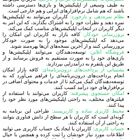
به طیف وسیعی از اپلیکیشن‌ها و بازی‌ها دسترسی داشته
باشند که هم شامل نرم‌افزارهای ایرانی و هم خارجی است.
نظام نمره‌دهی و بازخورد:
کاربران می‌توانند به اپلیکیشن‌ها
نمره دهند و نظرات خود را به اشتراک بگذارند، که این امر به
دیگر کاربران در انتخاب اپلیکیشن‌های مناسب کمک می‌کند.
بروزرسانی خودکار:
کافه بازار به کاربران این امکان را
می‌دهد که اپلیکیشن‌های موجود را به صورت خودکار
بروزرسانی کنند و از آخرین نسخه‌های آن‌ها بهره‌مند شوند.
فروشگاه آنلاین:
توسعه‌دهندگان می‌توانند اپلیکیشن‌ها و
بازی‌های خود را به صورت مستقیم به فروش برسانند و از
طریق این پلتفرم به درآمدزایی بپردازند.
پشتیبانی از پرداخت‌های درون‌برنامه‌ای:
کافه بازار امکان
انجام پرداخت‌های درون‌برنامه‌ای را فراهم می‌آورد که به
توسعه‌دهندگان کمک می‌کند تا از خدمات و محتوای اضافی در
نرم‌افزارهای خود درآمد کسب کنند.
امکان جستجوی پیشرفته:
کاربران می‌توانند با استفاده از
فیلترهای مختلف، به راحتی اپلیکیشن‌های مورد نظر خود را
پیدا کنند.
محیط کاربری ساده و کاربرپسند:
طراحی این برنامه به
گونه‌ای است که کاربران با هر سطح از دانش فناوری بتوانند
به راحتی از آن استفاده کنند.
حساب کاربری:
کاربران با ایجاد یک حساب کاربری می توانید
اطلاعات مورد نیاز خودشان را ثبت کرده و همچنین با خیال