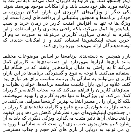
دیگر جستجو کنند. این فرآیند به کاربران کمک می‌کند تا به سرعت به
برنامه مورد نظر خود دست یابند و از امکانات موجود بهره‌مند شوند.
یکی دیگر از ویژگی‌های کاربردی این بازار، امکان بروزرسانی
خودکار برنامه‌ها و همچنین پشتیبانی از پرداخت‌های ایمن است. این
ویژگی‌ها نه تنها به افزایش امنیت کاربر در زمان خرید و نصب
اپلیکیشن‌ها کمک می‌کند، بلکه راحتی بیشتری را در استفاده از این
پلتفرم به ارمغان می‌آورد. کاربران می‌توانند به صورت مداوم از
آخرین نسخه اپلیکیشن‌ها استفاده کنند و از امکانات جدیدی که
توسعه‌دهندگان ارائه می‌دهند، بهره‌برداری کنند.
بازار همچنین به دسته‌بندی برنامه‌ها بر اساس موضوعات مختلف
مانند بازی‌ها، ابزارها می‌پردازد. این دسته‌بندی‌ها به کاربران کمک
می‌کند تا به راحتی به دنبال برنامه‌هایی باشند که در هنگام نیاز
استفاده می‌کنند. با توجه به تنوع و گستردگی برنامه‌ها در این بازار،
کاربران می‌توانند به سادگی یک برنامه مناسب برای هر نیازی پیدا
کنند. علاوه بر این، بازار قابلیت مقایسه برنامه‌ها، خواندن نظرات و
امتیازهای کاربران را فراهم می‌کند که به انتخاب آگاهانه‌تر کاربران
کمک می‌کند. این ویژگی‌ها نه تنها تجربه کاربری را بهبود می‌بخشند،
بلکه کاربران را در مسیر انتخاب بهترین گزینه‌ها همراهی می‌کنند. در
نتیجه، بازار به عنوان یک منبع جامع و کارآمد، دغدغه‌های کاربران را
در جستجوی اپلیکیشن‌های مورد نظرشان کاهش می‌دهد و بر کیفیت
و انتخاب‌های آن‌ها تأثیر مثبت می‌گذارد. ویژگی دیگری که باید به آن
اشاره کنیم بخش بدون نصب بازی کن است که به سادگی با ورود به
آن می توانید به دریایی از بازی های کم حجم و جذاب دسترسی