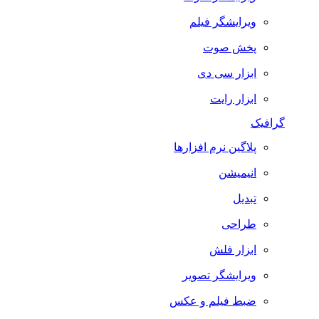
ویرایشگر فیلم
پخش صوت
ابزار سی دی
ابزار رایت
گرافیک
پلاگین نرم افزارها
انیمیشن
تبدیل
طراحی
ابزار فلش
ویرایشگر تصویر
ضبط فيلم و عكس