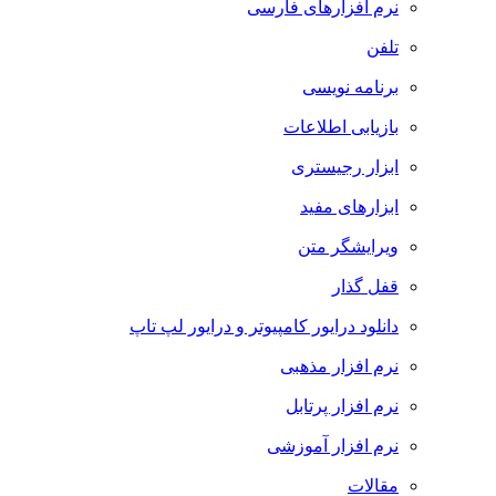
نرم افزارهای فارسی
تلفن
برنامه نویسی
بازیابی اطلاعات
ابزار رجیستری
ابزارهای مفید
ویرایشگر متن
قفل گذار
دانلود درایور کامپیوتر و درایور لپ تاپ
نرم افزار مذهبی
نرم افزار پرتابل
نرم افزار آموزشی
مقالات