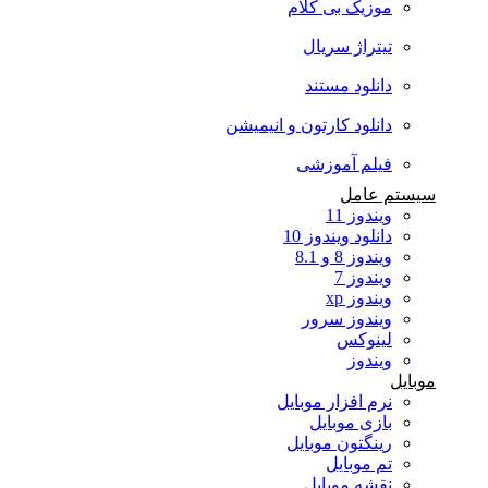
موزیک بی کلام
تیتراژ سریال
دانلود مستند
دانلود کارتون و انیمیشن
فیلم آموزشی
سیستم عامل
ویندوز 11
دانلود ویندوز 10
ویندوز 8 و 8.1
ویندوز 7
ویندوز xp
ویندوز سرور
لینوکس
ویندوز
موبایل
نرم افزار موبایل
بازی موبایل
رینگتون موبایل
تم موبایل
نقشه موبایل