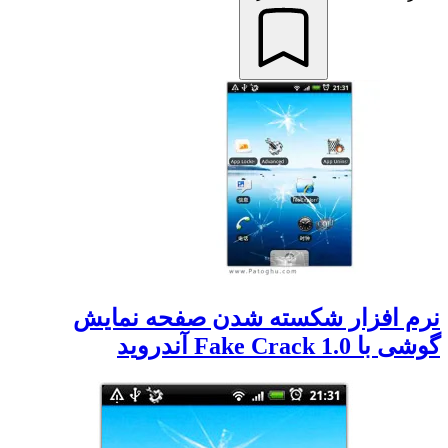
نرم افزار شکسته شدن صفحه نمایش
گوشی با Fake Crack 1.0 آندروید