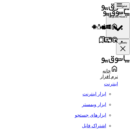
منو
دسته‌بندی‌ها
بستن
خانه
نرم افزار
اینترنت
ابزار اینترنت
ابزار وبمستر
ابزارهای جستجو
اشتراک فایل