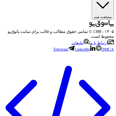
مشاهده همه
۱۴۰۵
- 1388 © تمامی حقوق مطالب و قالب برای سایت پاتوق‌یو
محفوظ است.
ارتباط با ما
تبلیغات
Telegram
LinkedIn
DMCA