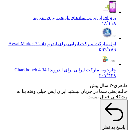
نرم افزار ایرانی نمادهای تاریخی برای اندروید
۱۸٬۱۱۸
اول مارکت مارکت ایرانی برای اندروید
Avval Market 7.2.4
۵۹۹٬۷۸۹
چارخونه مارکت ایرانی برای اندروید
Charkhoneh 4.34.1
۴۰۷٬۴۲۸
ری
۳ سال پیش
 یعنی شما در جریان نیستید ایران اپس خیلی وقته بنا به
اتی فعال نیست
خ به نظر