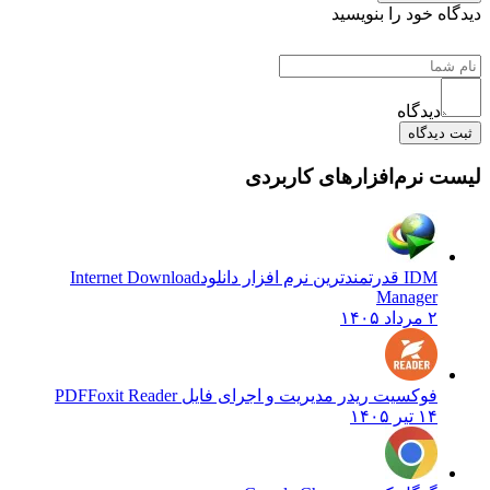
ه خود را بنویسید
دیدگاه
دیدگاه
 نرم‌افزارهای کاربردی
IDM قدرتمندترین نرم افزار دانلود
Internet Download
Manager
۲ مرداد ۱۴۰۵
فوکسیت ریدر مدیریت و اجرای فایل PDF
Foxit Reader
۱۴ تیر ۱۴۰۵