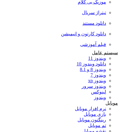
موزیک بی کلام
تیتراژ سریال
دانلود مستند
دانلود کارتون و انیمیشن
فیلم آموزشی
سیستم عامل
ویندوز 11
دانلود ویندوز 10
ویندوز 8 و 8.1
ویندوز 7
ویندوز xp
ویندوز سرور
لینوکس
ویندوز
موبایل
نرم افزار موبایل
بازی موبایل
رینگتون موبایل
تم موبایل
نقشه موبایل