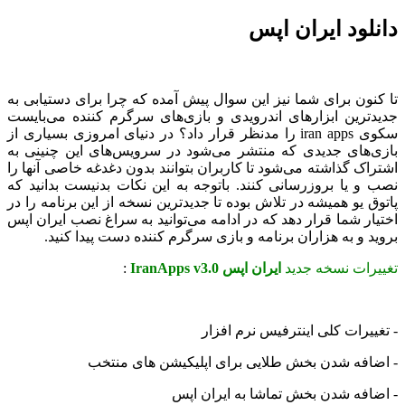
لود ایران اپس
نون برای شما نیز این سوال پیش آمده که چرا برای دستیابی به
ترین ابزارهای اندرویدی و بازی‌های سرگرم کننده می‌بایست
ی
iran apps را مدنظر قرار داد؟ در دنیای امروزی بسیاری از
‌های جدیدی که منتشر می‌شود در سرویس‌های این چنینی به
اک گذاشته می‌شود تا کاربران بتوانند بدون دغدغه خاصی آنها را
و یا بروزرسانی کنند. باتوجه به این نکات بدنیست بدانید که
ق یو همیشه در تلاش بوده تا جدیدترین نسخه از این برنامه را در
ار شما قرار دهد که در ادامه می‌توانید به سراغ نصب ایران اپس
 و به هزاران برنامه و بازی سرگرم کننده دست پیدا کنید.
رات نسخه جدید
ایران اپس IranApps v3.0
:
ییرات کلی اینترفیس نرم افزار
افه شدن بخش طلایی برای اپلیکیشن های منتخب
افه شدن بخش تماشا به ایران اپس