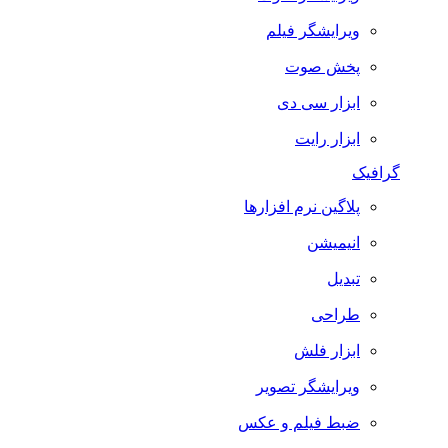
ویرایشگر فیلم
پخش صوت
ابزار سی دی
ابزار رایت
گرافیک
پلاگین نرم افزارها
انیمیشن
تبدیل
طراحی
ابزار فلش
ویرایشگر تصویر
ضبط فيلم و عكس