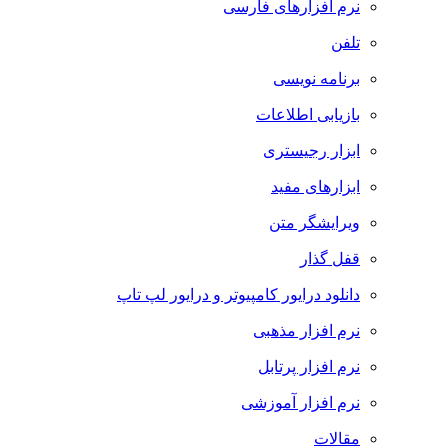
نرم افزارهای فارسی
تلفن
برنامه نویسی
بازیابی اطلاعات
ابزار رجیستری
ابزارهای مفید
ویرایشگر متن
قفل گذار
دانلود درایور کامپیوتر و درایور لپ تاپ
نرم افزار مذهبی
نرم افزار پرتابل
نرم افزار آموزشی
مقالات