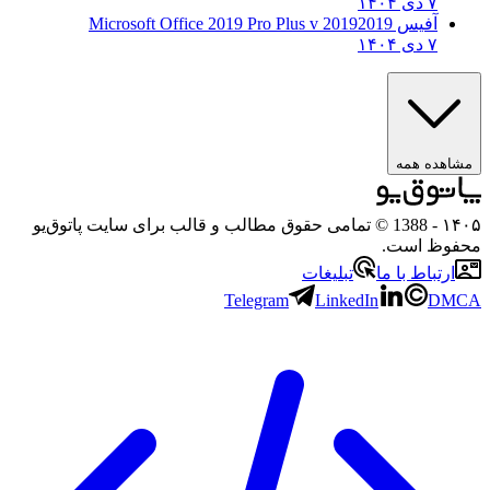
۷ دی ۱۴۰۴
آفیس 2019
2019 Microsoft Office 2019 Pro Plus v
۷ دی ۱۴۰۴
هده همه
۱
- 1388 © تمامی حقوق مطالب و قالب برای سایت پاتوق‌یو
وظ است.
رتباط با ما
تبلیغات
Telegram
LinkedIn
D