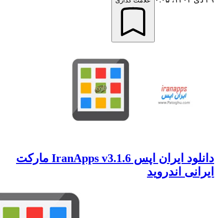
علامت گذاری
دانلود ایران اپس IranApps v3.1.6 مارکت
انی اندروید