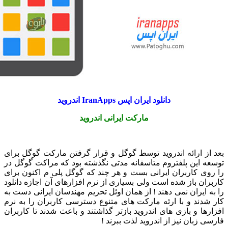
دانلود ایران اپس IranApps اندروید
مارکت ایرانی اندروید
از ارائه اندروید توسط گوگل و قرار گرفتن مارکت گوگل برای
ه این پلفتروم متاسفانه مدتی نگذشته بود که مراکت گوگل در
وی کاربران ایرانی بست و هر چند که گوگل پلی م اکنون برای
ران باز شده است ولی بسیاری از نرم افزارهای آن اجازه دانلود
ه ایران نمی دهند ! از همان اوئل تحریم مهندسان ایرانی دست به
شدند و با ارئه مارکت های متنوع دسترسی کاربران را به نرم
رها و بازی های اندروید بازتر گذاشتند و باعث شدند تا کاربران
 زبان نیز از اندروید لذت ببرند !