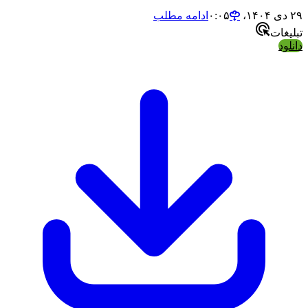
ادامه مطلب
ات
د