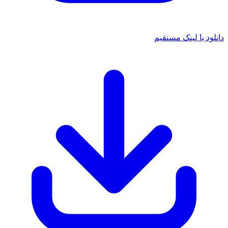
د با لینک مستقیم