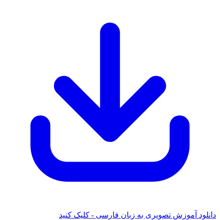
ود آموزش تصویری به زبان فارسی - کلیک کنید