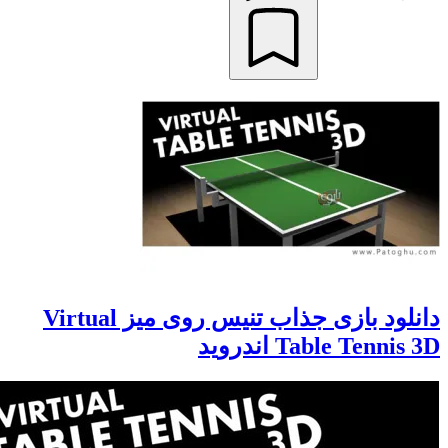
دانلود بازی جذاب تنیس روی میز Virtual
Table Tenni اندروید