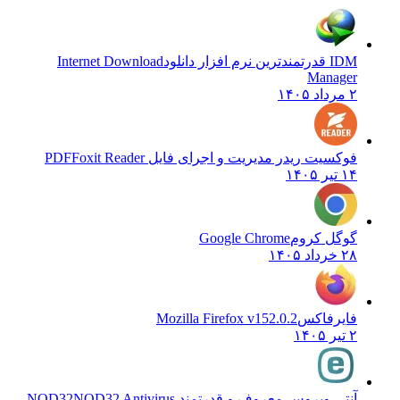
IDM قدرتمندترین نرم افزار دانلود
Internet Download
Manager
۲ مرداد ۱۴۰۵
فوکسیت ریدر مدیریت و اجرای فایل PDF
Foxit Reader
۱۴ تیر ۱۴۰۵
گوگل کروم
Google Chrome
۲۸ خرداد ۱۴۰۵
فایرفاکس
Mozilla Firefox v152.0.2
۲ تیر ۱۴۰۵
آنتی ویروس معروف و قدرتمند NOD32
NOD32 Antivirus