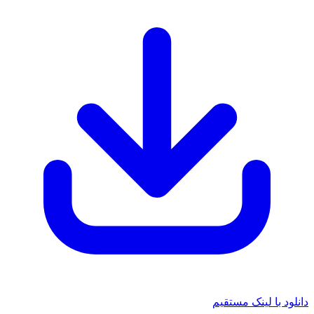
د با لینک مستقیم