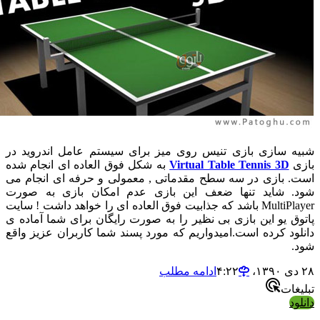
 سازی بازی تنیس روی میز برای سیستم عامل اندروید در
Virtual Table Tennis 3D
به شکل فوق العاده ای انجام شده
 بازی در سه سطح مقدماتی , معمولی و حرفه ای انجام می
 شاید تنها ضعف این بازی عدم امکان بازی به صورت
MultiPlayer باشد که جذابیت فوق العاده ای را خواهد داشت ! سایت
ق یو این بازی بی نظیر را به صورت رایگان برای شما آماده ی
ود کرده است.امیدواریم که مورد پسند شما کاربران عزیز واقع
ادامه مطلب
ات
د