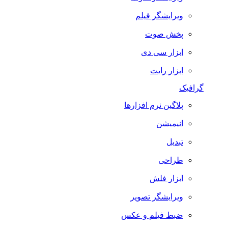
ویرایشگر فیلم
پخش صوت
ابزار سی دی
ابزار رایت
گرافیک
پلاگین نرم افزارها
انیمیشن
تبدیل
طراحی
ابزار فلش
ویرایشگر تصویر
ضبط فيلم و عكس