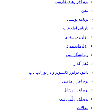
نرم افزارهای فارسی
تلفن
برنامه نویسی
بازیابی اطلاعات
ابزار رجیستری
ابزارهای مفید
ویرایشگر متن
قفل گذار
دانلود درایور کامپیوتر و درایور لپ تاپ
نرم افزار مذهبی
نرم افزار پرتابل
نرم افزار آموزشی
مقالات