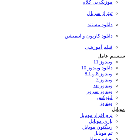
موزیک بی کلام
تیتراژ سریال
دانلود مستند
دانلود کارتون و انیمیشن
فیلم آموزشی
سیستم عامل
ویندوز 11
دانلود ویندوز 10
ویندوز 8 و 8.1
ویندوز 7
ویندوز xp
ویندوز سرور
لینوکس
ویندوز
موبایل
نرم افزار موبایل
بازی موبایل
رینگتون موبایل
تم موبایل
نقشه موبایل