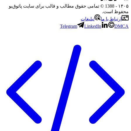
۱
- 1388 © تمامی حقوق مطالب و قالب برای سایت پاتوق‌یو
وظ است.
رتباط با ما
تبلیغات
Telegram
LinkedIn
D