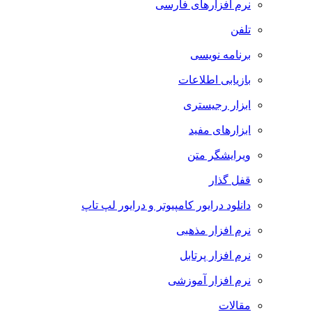
نرم افزارهای فارسی
تلفن
برنامه نویسی
بازیابی اطلاعات
ابزار رجیستری
ابزارهای مفید
ویرایشگر متن
قفل گذار
دانلود درایور کامپیوتر و درایور لپ تاپ
نرم افزار مذهبی
نرم افزار پرتابل
نرم افزار آموزشی
مقالات