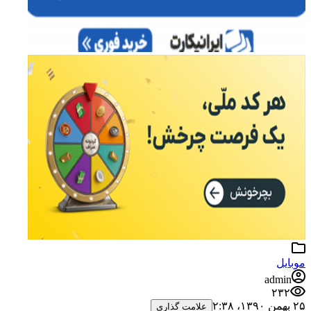
موبایل
admin
۲۳۲
۲۵ بهمن ۱۳۹۰،‏ ۲:۳۸
علامت گذاری