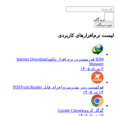
دیدگاه
ثبت دیدگاه
لیست نرم‌افزارهای کاربردی
IDM قدرتمندترین نرم افزار دانلود
Internet Download
Manager
۲ مرداد ۱۴۰۵
فوکسیت ریدر مدیریت و اجرای فایل PDF
Foxit Reader
۱۴ تیر ۱۴۰۵
گوگل کروم
Google Chrome
۱۵ مرداد ۱۴۰۵