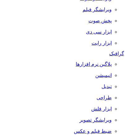
ویرایشگر فیلم
پخش صوت
ابزار سی دی
ابزار رایت
گرافیک
پلاگین نرم افزارها
انیمیشن
تبدیل
طراحی
ابزار فلش
ویرایشگر تصویر
ضبط فيلم و عكس