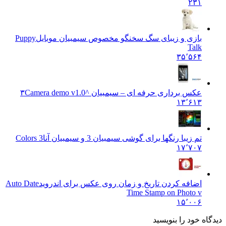
۲۳۱
بازی و زیبای سگ سخنگو مخصوص سیمبیان موبایل
Puppy
Talk
۳۵٬۵۶۴
عکس برداری حرفه ای – سیمبیان ^۳
Camera demo v1.0
۱۳٬۶۱۳
تم زیبا رنگها برای گوشی سیمبیان 3 و سیمبیان آنا
Colors 3
۱۷٬۷۰۷
اضافه کردن تاریخ و زمان روی عکس برای اندروید
Auto Date
Time Stamp on Photo v
۱۵٬۰۰۶
دیدگاه خود را بنویسید