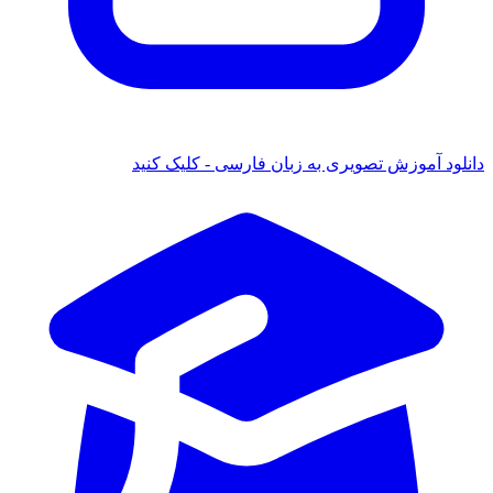
دانلود آموزش تصویری به زبان فارسی - کلیک کنید