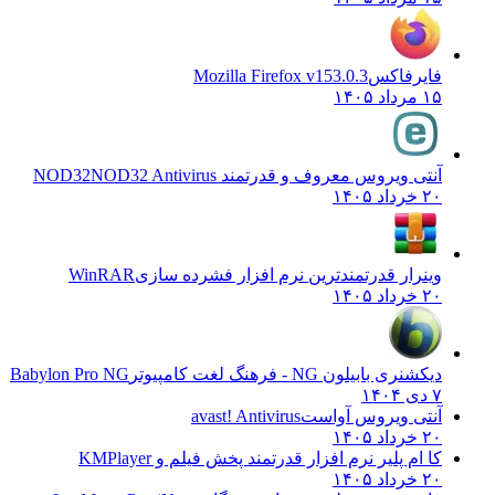
فایرفاکس
Mozilla Firefox v153.0.3
۱۵ مرداد ۱۴۰۵
آنتی ویروس معروف و قدرتمند NOD32
NOD32 Antivirus
۲۰ خرداد ۱۴۰۵
وینرار قدرتمندترین نرم افزار فشرده سازی
WinRAR
۲۰ خرداد ۱۴۰۵
دیکشنری بابیلون NG - فرهنگ لغت کامپیوتر
Babylon Pro NG
۷ دی ۱۴۰۴
آنتی ویروس آواست
avast! Antivirus
۲۰ خرداد ۱۴۰۵
کا ام پلیر نرم افزار قدرتمند پخش فیلم و
KMPlayer
۲۰ خرداد ۱۴۰۵