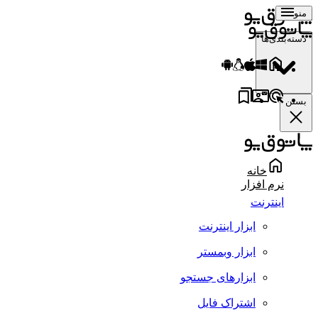
منو
دسته‌بندی‌ها
بستن
خانه
نرم افزار
اینترنت
ابزار اینترنت
ابزار وبمستر
ابزارهای جستجو
اشتراک فایل