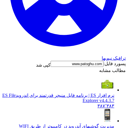
ترافیک نیم‌بها
پسورد فایل:
کپی شد
مطالب مشابه
نرم افزار ES | برنامه فایل منیجر قدرتمند برای اندروید
ES File
Explorer v4.4.3.7
۳۸۷٬۳۸۳
مدیریت گوشیهای آندروید در کامپیوتر از طریق WIFI