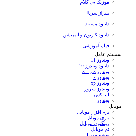
موزیک بی کلام
تیتراژ سریال
دانلود مستند
دانلود کارتون و انیمیشن
فیلم آموزشی
سیستم عامل
ویندوز 11
دانلود ویندوز 10
ویندوز 8 و 8.1
ویندوز 7
ویندوز xp
ویندوز سرور
لینوکس
ویندوز
موبایل
نرم افزار موبایل
بازی موبایل
رینگتون موبایل
تم موبایل
نقشه موبایل