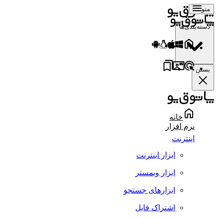
منو
دسته‌بندی‌ها
بستن
خانه
نرم افزار
اینترنت
ابزار اینترنت
ابزار وبمستر
ابزارهای جستجو
اشتراک فایل