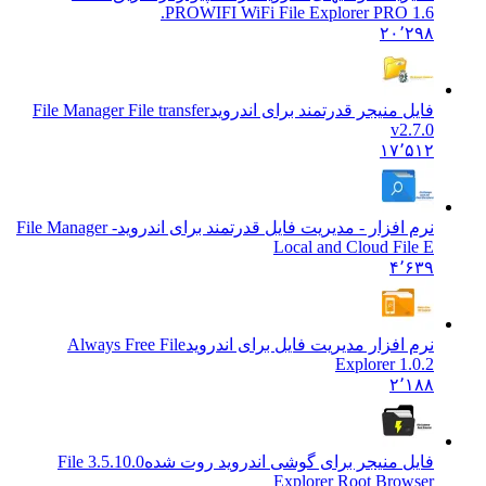
PRO
WIFI WiFi File Explorer PRO 1.6.
۲۰٬۲۹۸
فایل منیجر قدرتمند برای اندروید
File Manager File transfer
v2.7.0
۱۷٬۵۱۲
نرم افزار - مدیریت فایل قدرتمند برای اندروید
File Manager -
Local and Cloud File E
۴٬۶۳۹
نرم افزار مدیریت فایل برای اندروید
Always Free File
Explorer 1.0.2
۲٬۱۸۸
فایل منیجر برای گوشی اندروید روت شده
3.5.10.0 File
Explorer Root Browser