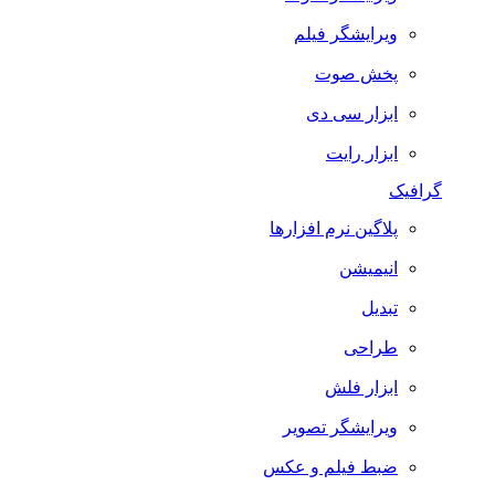
ویرایشگر فیلم
پخش صوت
ابزار سی دی
ابزار رایت
گرافیک
پلاگین نرم افزارها
انیمیشن
تبدیل
طراحی
ابزار فلش
ویرایشگر تصویر
ضبط فيلم و عكس