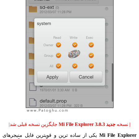
| نسخه
جدید Mi File Explorer 3.0.3
جایگزین نسخه قبلی شد|
Mi File Explorer
یکی از ساده ترین و قویترین فایل منیجرهای