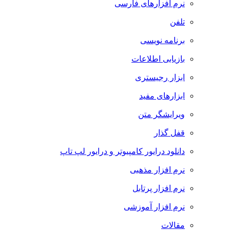
نرم افزارهای فارسی
تلفن
برنامه نویسی
بازیابی اطلاعات
ابزار رجیستری
ابزارهای مفید
ویرایشگر متن
قفل گذار
دانلود درایور کامپیوتر و درایور لپ تاپ
نرم افزار مذهبی
نرم افزار پرتابل
نرم افزار آموزشی
مقالات