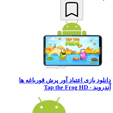
لود بازی اعتیاد آور پرش قورباغه ها
- Tap the Frog HD