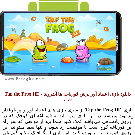
دانلود بازی اعتیاد آور پرش قورباغه ها آندروید - Tap the Frog HD
v1.0
Tap the Frog HD
از سری بازی های اعتیاد آور و پرطرفدار
وید میباشد. در این بازی شما باید به قورباغه ای کوچک که در
ی پادشاهی می باشد کمک کنید. شما باید از موانعی که سر راه
قورباغه کوچ است با موفقیت رد شوید و تنها شما میتوانید این
ی قورباغه را برآورده کنید. این بازی از گرافیک بالا و گیم پلی