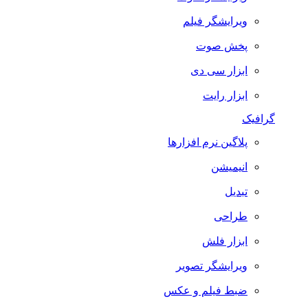
ویرایشگر فیلم
پخش صوت
ابزار سی دی
ابزار رایت
گرافیک
پلاگین نرم افزارها
انیمیشن
تبدیل
طراحی
ابزار فلش
ویرایشگر تصویر
ضبط فيلم و عكس