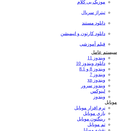
موزیک بی کلام
تیتراژ سریال
دانلود مستند
دانلود کارتون و انیمیشن
فیلم آموزشی
سیستم عامل
ویندوز 11
دانلود ویندوز 10
ویندوز 8 و 8.1
ویندوز 7
ویندوز xp
ویندوز سرور
لینوکس
ویندوز
موبایل
نرم افزار موبایل
بازی موبایل
رینگتون موبایل
تم موبایل
نقشه موبایل