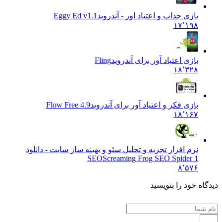
بازی جذاب و اعتیاد اور - آندروید
Eggy Ed v1.1
۱۷٬۱۹۸
بازی اعتیاد آور برای آندروید
Fling
۱۸٬۳۲۸
بازی فکر و اعتیاد آور برای آندروید
Flow Free 4.9
۱۸٬۱۶۷
نرم افزار تجزیه و تحلیل سئو و بهینه ساز سایت - دانلود
SEO
Screaming Frog SEO Spider 1
۸٬۵۷۶
ه خود را بنویسید