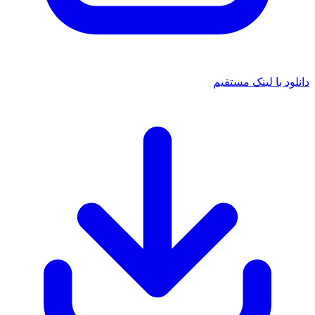
د با لینک مستقیم