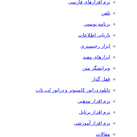
نرم افزارهای فارسی
تلفن
برنامه نویسی
بازیابی اطلاعات
ابزار رجیستری
ابزارهای مفید
ویرایشگر متن
قفل گذار
دانلود درایور کامپیوتر و درایور لپ تاپ
نرم افزار مذهبی
نرم افزار پرتابل
نرم افزار آموزشی
مقالات