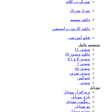
موزیک بی کلام
تیتراژ سریال
دانلود مستند
دانلود کارتون و انیمیشن
فیلم آموزشی
سیستم عامل
ویندوز 11
دانلود ویندوز 10
ویندوز 8 و 8.1
ویندوز 7
ویندوز xp
ویندوز سرور
لینوکس
ویندوز
موبایل
نرم افزار موبایل
بازی موبایل
رینگتون موبایل
تم موبایل
نقشه موبایل