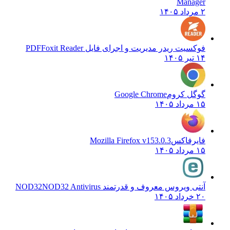
Manager
۲ مرداد ۱۴۰۵
فوکسیت ریدر مدیریت و اجرای فایل PDF
Foxit Reader
۱۴ تیر ۱۴۰۵
گوگل کروم
Google Chrome
۱۵ مرداد ۱۴۰۵
فایرفاکس
Mozilla Firefox v153.0.3
۱۵ مرداد ۱۴۰۵
آنتی ویروس معروف و قدرتمند NOD32
NOD32 Antivirus
۲۰ خرداد ۱۴۰۵