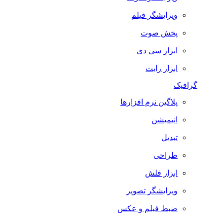
ویرایشگر فیلم
پخش صوت
ابزار سی دی
ابزار رایت
گرافیک
پلاگین نرم افزارها
انیمیشن
تبدیل
طراحی
ابزار فلش
ویرایشگر تصویر
ضبط فيلم و عكس