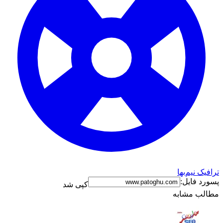
ترافیک نیم‌بها
پسورد فایل:
کپی شد
مطالب مشابه