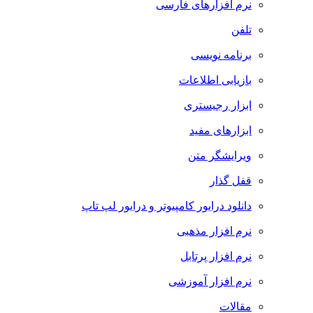
نرم افزارهای فارسی
تلفن
برنامه نویسی
بازیابی اطلاعات
ابزار رجیستری
ابزارهای مفید
ویرایشگر متن
قفل گذار
دانلود درایور کامپیوتر و درایور لپ تاپ
نرم افزار مذهبی
نرم افزار پرتابل
نرم افزار آموزشی
مقالات