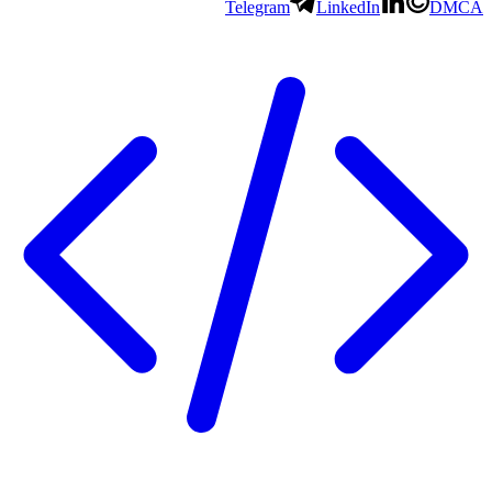
Telegram
LinkedIn
DMCA