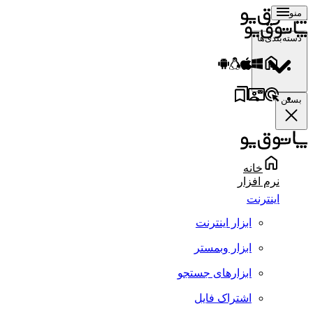
منو
دسته‌بندی‌ها
بستن
خانه
نرم افزار
اینترنت
ابزار اینترنت
ابزار وبمستر
ابزارهای جستجو
اشتراک فایل