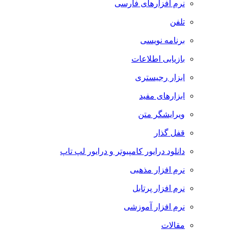
نرم افزارهای فارسی
تلفن
برنامه نویسی
بازیابی اطلاعات
ابزار رجیستری
ابزارهای مفید
ویرایشگر متن
قفل گذار
دانلود درایور کامپیوتر و درایور لپ تاپ
نرم افزار مذهبی
نرم افزار پرتابل
نرم افزار آموزشی
مقالات