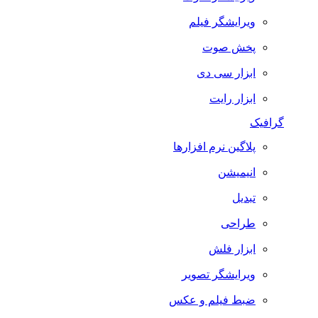
ویرایشگر فیلم
پخش صوت
ابزار سی دی
ابزار رایت
گرافیک
پلاگین نرم افزارها
انیمیشن
تبدیل
طراحی
ابزار فلش
ویرایشگر تصویر
ضبط فيلم و عكس