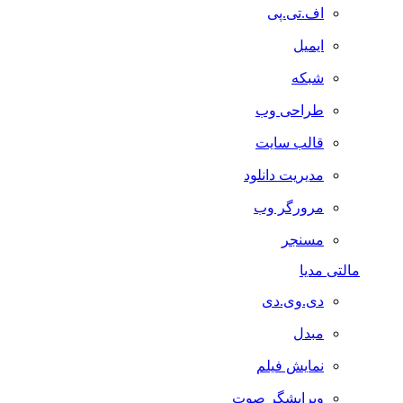
اف.تی.پی
ایمیل
شبکه
طراحی وب
قالب سایت
مدیریت دانلود
مرورگر وب
مسنجر
مالتی مدیا
دی.وی.دی
مبدل
نمایش فیلم
ویرایشگر صوت