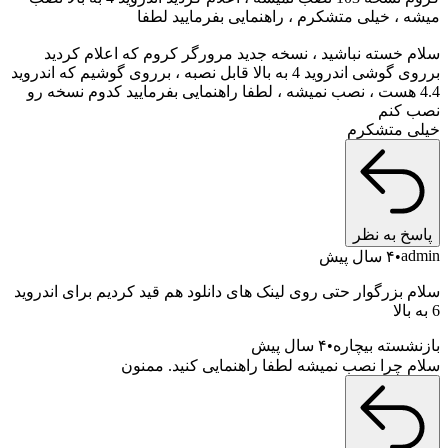
میشه ، خیلی متشکرم ، راهنمایی بفرمایید لطفا
سلام خسته نباشید ، نسخه جدید مرورگر کروم که اعلام کردید
برروی گوشی اندروید 4 به بالا قابل نصبه ، برروی گوشیم که اندروید
4.4 هست ، نصب نمیشه ، لطفا راهنمایی بفرمایید کدوم نسخه رو
نصب کنم
خیلی متشکرم
پاسخ به نظر
admin
۴ سال پیش
سلام بزرگوار حتی روی لینک های دانلود هم قید کردیم برای اندروید
6 به بالا
بازنشسته بیچاره
۴ سال پیش
سلام چرا نصب نمیشه لطفا راهنمایی کنید. ممنون