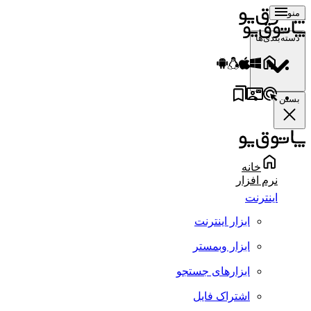
منو
دسته‌بندی‌ها
بستن
خانه
نرم افزار
اینترنت
ابزار اینترنت
ابزار وبمستر
ابزارهای جستجو
اشتراک فایل