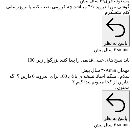
مسعود نادری
۳ سال پیش
گوشی من اندروید ۴/۱ میباشد چه کرومی نصب کنم یا بروزرسانی
کنم متشکرم
پاسخ به نظر
admin
۳ سال پیش
باید نسخ های خیلی قدیمی را پیدا کنید بزرگوار زیر 100
مهمان Amin
۳ سال پیش
سلام . میگم احیانا نسخه ی بالای 100 برای اندروید 6 دارین ؟ اگه
ندارین از کجا میتونم پیدا کنم ؟
ممنون .
پاسخ به نظر
admin
۳ سال پیش