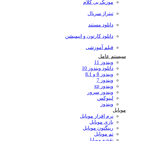
موزیک بی کلام
تیتراژ سریال
دانلود مستند
دانلود کارتون و انیمیشن
فیلم آموزشی
سیستم عامل
ویندوز 11
دانلود ویندوز 10
ویندوز 8 و 8.1
ویندوز 7
ویندوز xp
ویندوز سرور
لینوکس
ویندوز
موبایل
نرم افزار موبایل
بازی موبایل
رینگتون موبایل
تم موبایل
نقشه موبایل