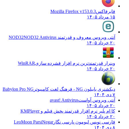
فایرفاکس
Mozilla Firefox v153.0.3
۱۵ مرداد ۱۴۰۵
آنتی ویروس معروف و قدرتمند NOD32
NOD32 Antivirus
۲۰ خرداد ۱۴۰۵
وینرار قدرتمندترین نرم افزار فشرده سازی
WinRAR
۲۰ خرداد ۱۴۰۵
دیکشنری بابیلون NG - فرهنگ لغت کامپیوتر
Babylon Pro NG
۷ دی ۱۴۰۴
آنتی ویروس آواست
avast! Antivirus
۲۰ خرداد ۱۴۰۵
کا ام پلیر نرم افزار قدرتمند پخش فیلم و
KMPlayer
۲۰ خرداد ۱۴۰۵
فارسی نویس لیومون پارسی نگار
LeoMoon ParsiNegar
۸ دی ۱۴۰۴