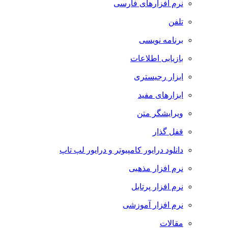
نرم افزارهای فارسی
تلفن
برنامه نویسی
بازیابی اطلاعات
ابزار رجیستری
ابزارهای مفید
ویرایشگر متن
قفل گذار
دانلود درایور کامپیوتر و درایور لپ تاپ
نرم افزار مذهبی
نرم افزار پرتابل
نرم افزار آموزشی
مقالات