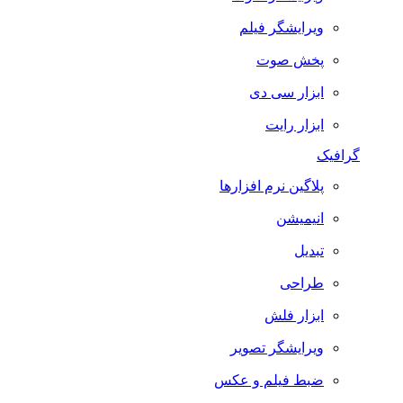
ویرایشگر فیلم
پخش صوت
ابزار سی دی
ابزار رایت
گرافیک
پلاگین نرم افزارها
انیمیشن
تبدیل
طراحی
ابزار فلش
ویرایشگر تصویر
ضبط فيلم و عكس