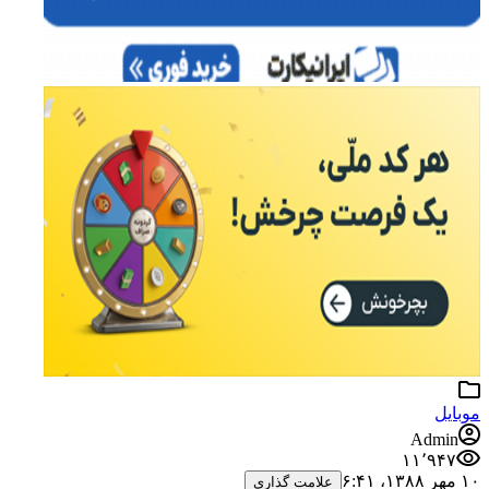
موبایل
Admin
۱۱٬۹۴۷
۱۰ مهر ۱۳۸۸،‏ ۶:۴۱
علامت گذاری