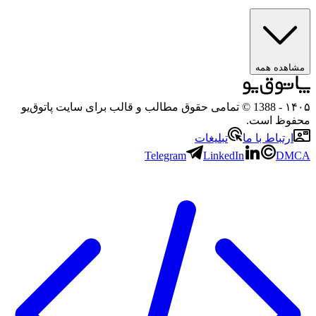
مشاهده همه
۱۴۰۵
- 1388 © تمامی حقوق مطالب و قالب برای سایت پاتوق‌یو
محفوظ است.
ارتباط با ما
تبلیغات
Telegram
LinkedIn
DMCA