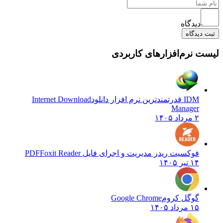
دیدگاه
ثبت دیدگاه
لیست نرم‌افزارهای کاربردی
IDM قدرتمندترین نرم افزار دانلود
Internet Download
Manager
۲ مرداد ۱۴۰۵
فوکسیت ریدر مدیریت و اجرای فایل PDF
Foxit Reader
۱۴ تیر ۱۴۰۵
گوگل کروم
Google Chrome
۱۵ مرداد ۱۴۰۵