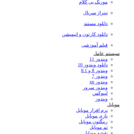
موزیک بی کلام
تیتراژ سریال
دانلود مستند
دانلود کارتون و انیمیشن
فیلم آموزشی
سیستم عامل
ویندوز 11
دانلود ویندوز 10
ویندوز 8 و 8.1
ویندوز 7
ویندوز xp
ویندوز سرور
لینوکس
ویندوز
موبایل
نرم افزار موبایل
بازی موبایل
رینگتون موبایل
تم موبایل
نقشه موبایل