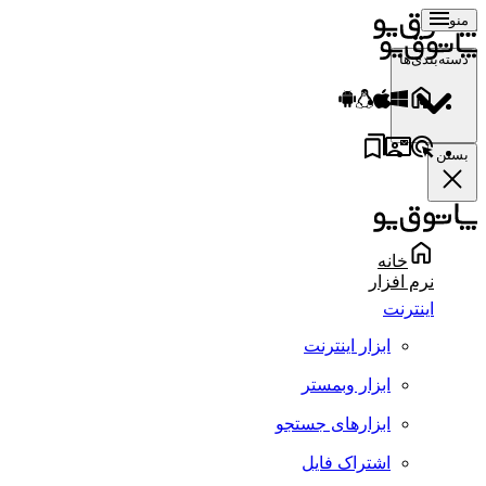
منو
دسته‌بندی‌ها
بستن
خانه
نرم افزار
اینترنت
ابزار اینترنت
ابزار وبمستر
ابزارهای جستجو
اشتراک فایل