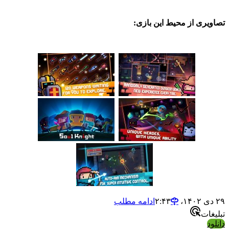
ی از محیط این بازی:
ادامه مطلب
ت