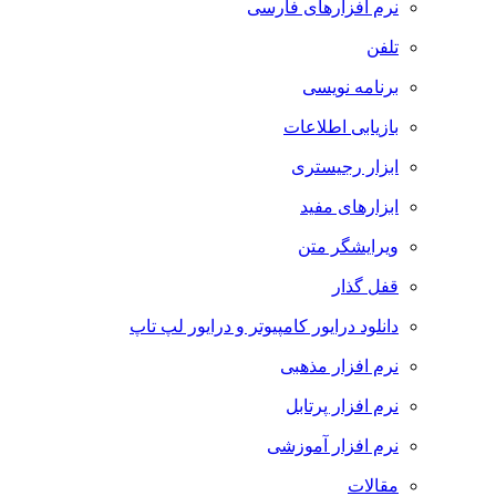
نرم افزارهای فارسی
تلفن
برنامه نویسی
بازیابی اطلاعات
ابزار رجیستری
ابزارهای مفید
ویرایشگر متن
قفل گذار
دانلود درایور کامپیوتر و درایور لپ تاپ
نرم افزار مذهبی
نرم افزار پرتابل
نرم افزار آموزشی
مقالات