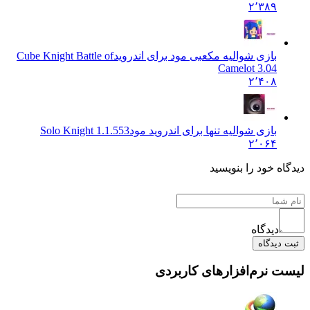
۲٬۳۸۹
بازی شوالیه مکعبی مود برای اندروید
Cube Knight Battle of
Camelot 3.04
۲٬۴۰۸
بازی شوالیه تنها برای اندروید مود
Solo Knight 1.1.553
۲٬۰۶۴
 خود را بنویسید
دیدگاه
یدگاه
نرم‌افزارهای کاربردی