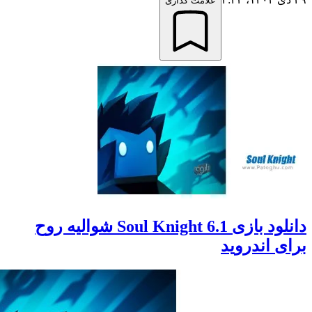
علامت گذاری
دانلود بازی Soul Knight 6.1 شوالیه روح
 اندروید