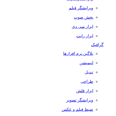
ویرایشگر فیلم
پخش صوت
ابزار سی دی
ابزار رایت
گرافیک
پلاگین نرم افزارها
انیمیشن
تبدیل
طراحی
ابزار فلش
ویرایشگر تصویر
ضبط فيلم و عكس