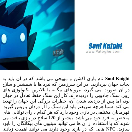
Soul K
نام بازی اکشن و مهیجی می باشد که در آن باید به
هان بپردازید. در این سرزمین که نبرد ها با شمشیر و سلاح
صورت می گیرد، نیرو های بیگانه با بالاترین تکنولوژی های
نگ جادویی را دزدیده اند. کار این سنگ حفظ تعادل در جهان
ما پس از دزدیده شدن آن، خطرات بزرگی این جهان را تهدید
. شما هرچه سریعتر باید این سنگ را از دزدان بازپس گیرید.
ان مختلفی در بازی وجود دارد که هر کدام دارای توانایی های
منحصر به فرد خود می باشد. بیشتر از 120 سلاح در بازی یافت می
ه با استفاده از آن ها می توانید مینیون های بیگانگان را نابود
سازید. NPC هایی که در بازی وجود دارند می توانند اهمیت زیادی