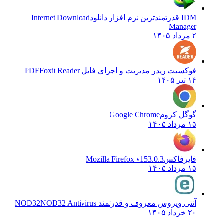
IDM قدرتمندترین نرم افزار دانلود
Internet Download
Manager
۲ مرداد ۱۴۰۵
فوکسیت ریدر مدیریت و اجرای فایل PDF
Foxit Reader
۱۴ تیر ۱۴۰۵
گوگل کروم
Google Chrome
۱۵ مرداد ۱۴۰۵
فایرفاکس
Mozilla Firefox v153.0.3
۱۵ مرداد ۱۴۰۵
آنتی ویروس معروف و قدرتمند NOD32
NOD32 Antivirus
۲۰ خرداد ۱۴۰۵