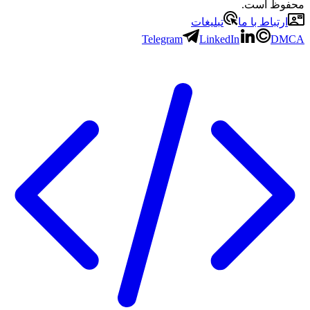
 است.
باط با ما
تبلیغات
Telegram
LinkedIn