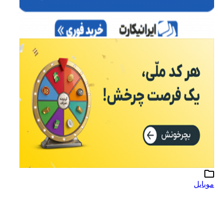
موبایل