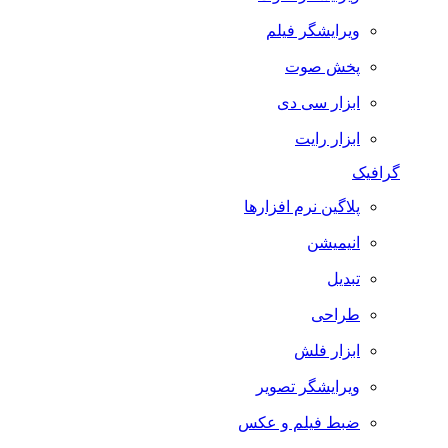
ویرایشگر فیلم
پخش صوت
ابزار سی دی
ابزار رایت
گرافیک
پلاگین نرم افزارها
انیمیشن
تبدیل
طراحی
ابزار فلش
ویرایشگر تصویر
ضبط فيلم و عكس