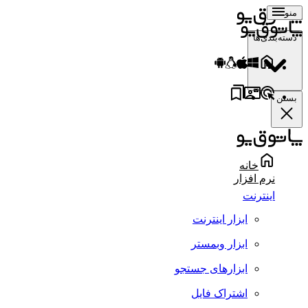
منو
دسته‌بندی‌ها
بستن
خانه
نرم افزار
اینترنت
ابزار اینترنت
ابزار وبمستر
ابزارهای جستجو
اشتراک فایل