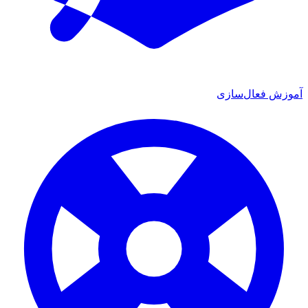
آموزش فعال‌سازی