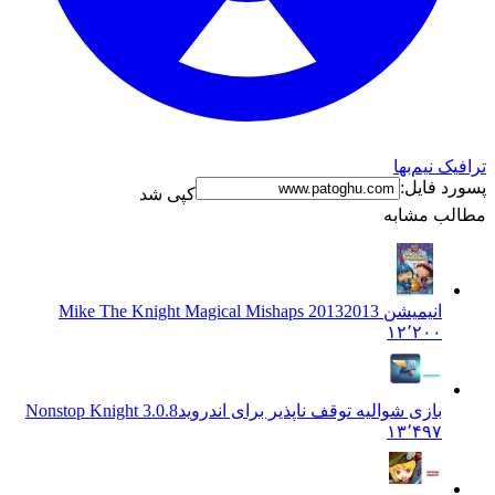
ترافیک نیم‌بها
پسورد فایل:
کپی شد
مطالب مشابه
انیمیشن 2013
2013 Mike The Knight Magical Mishaps
۱۲٬۲۰۰
بازی شوالیه توقف ناپذیر برای اندروید
Nonstop Knight 3.0.8
۱۳٬۴۹۷