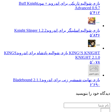
بازی شوالیه تاریکی برای اندروید + مود
Buff Knight
Advanced 0.9.7
۵٬۴۱۲
بازی شوالیه اسلینگر برای اندروید
Knight Slinger 1.2.2
۵٬۸۳۶
KING\'S KNIGHT بازی شوالیه پادشاه برای اندروید
KINGS
KNIGHT 2.1.0
۵٬۰۷۸
بازی نهایت شمشیر زنی برای اندروید
Bladebound 2.1.1
۶٬۶۹۰
دیدگاه خود را بنویسید