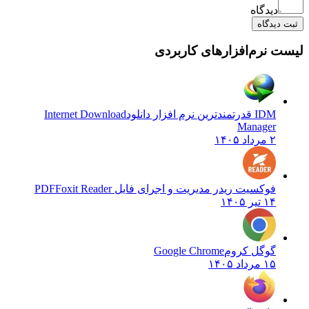
دیدگاه
ثبت دیدگاه
لیست نرم‌افزارهای کاربردی
IDM قدرتمندترین نرم افزار دانلود
Internet Download
Manager
۲ مرداد ۱۴۰۵
فوکسیت ریدر مدیریت و اجرای فایل PDF
Foxit Reader
۱۴ تیر ۱۴۰۵
گوگل کروم
Google Chrome
۱۵ مرداد ۱۴۰۵