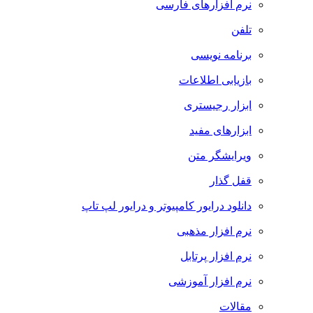
نرم افزارهای فارسی
تلفن
برنامه نویسی
بازیابی اطلاعات
ابزار رجیستری
ابزارهای مفید
ویرایشگر متن
قفل گذار
دانلود درایور کامپیوتر و درایور لپ تاپ
نرم افزار مذهبی
نرم افزار پرتابل
نرم افزار آموزشی
مقالات