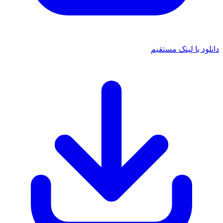
 با لینک مستقیم