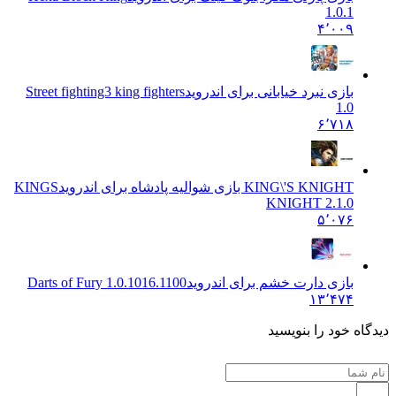
1.0.1
۴٬۰۰۹
بازی نبرد خیابانی برای اندروید
Street fighting3 king fighters
1.0
۶٬۷۱۸
KING\'S KNIGHT بازی شوالیه پادشاه برای اندروید
KINGS
KNIGHT 2.1.0
۵٬۰۷۶
بازی دارت خشم برای اندروید
Darts of Fury 1.0.1016.1100
۱۳٬۴۷۴
 خود را بنویسید