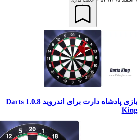
علامت گذاری
بازی پادشاه دارت برای اندروید 1.0.8 Darts
K