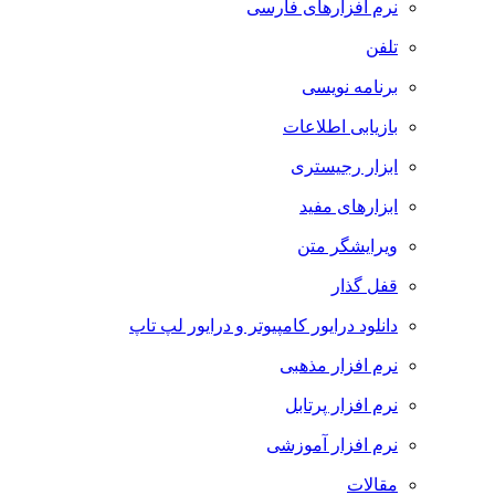
نرم افزارهای فارسی
تلفن
برنامه نویسی
بازیابی اطلاعات
ابزار رجیستری
ابزارهای مفید
ویرایشگر متن
قفل گذار
دانلود درایور کامپیوتر و درایور لپ تاپ
نرم افزار مذهبی
نرم افزار پرتابل
نرم افزار آموزشی
مقالات