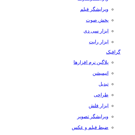
ویرایشگر فیلم
پخش صوت
ابزار سی دی
ابزار رایت
گرافیک
پلاگین نرم افزارها
انیمیشن
تبدیل
طراحی
ابزار فلش
ویرایشگر تصویر
ضبط فيلم و عكس