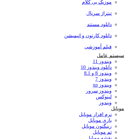
موزیک بی کلام
تیتراژ سریال
دانلود مستند
دانلود کارتون و انیمیشن
فیلم آموزشی
سیستم عامل
ویندوز 11
دانلود ویندوز 10
ویندوز 8 و 8.1
ویندوز 7
ویندوز xp
ویندوز سرور
لینوکس
ویندوز
موبایل
نرم افزار موبایل
بازی موبایل
رینگتون موبایل
تم موبایل
نقشه موبایل