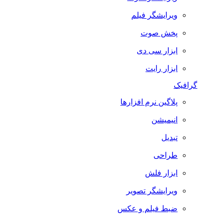
ویرایشگر فیلم
پخش صوت
ابزار سی دی
ابزار رایت
گرافیک
پلاگین نرم افزارها
انیمیشن
تبدیل
طراحی
ابزار فلش
ویرایشگر تصویر
ضبط فيلم و عكس