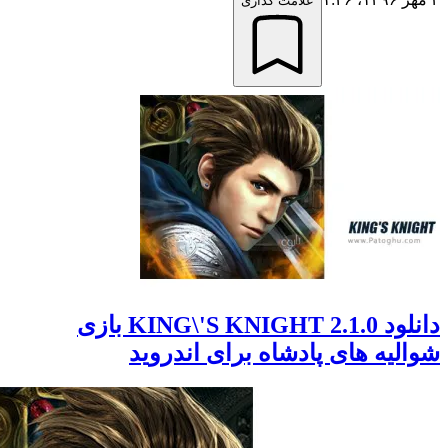
علامت گذاری
دانلود KING\'S KNIGHT 2.1.0 بازی
یه های پادشاه برای اندروید