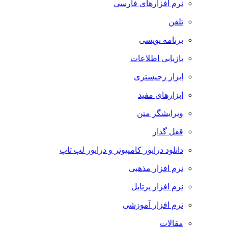
نرم افزارهای فارسی
تلفن
برنامه نویسی
بازیابی اطلاعات
ابزار رجیستری
ابزارهای مفید
ویرایشگر متن
قفل گذار
دانلود درایور کامپیوتر و درایور لپ تاپ
نرم افزار مذهبی
نرم افزار پرتابل
نرم افزار آموزشی
مقالات