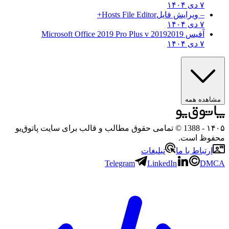
۷ دی ۱۴۰۴
– ویرایش فایل
Hosts File Editor+
۷ دی ۱۴۰۴
آفیس 2019
2019 Microsoft Office 2019 Pro Plus v
۷ دی ۱۴۰۴
ه همه
- 1388 © تمامی حقوق مطالب و قالب برای سایت پاتوق‌یو
 است.
باط با ما
تبلیغات
Telegram
LinkedIn