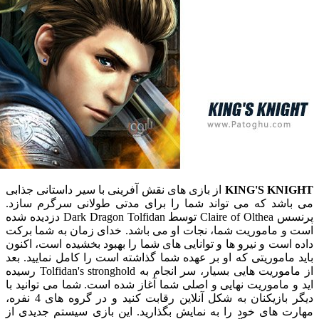
KING'S KN
از بازی های نقش آفرینی با سیر داستانی جذابی
شد که می تواند شما را برای مدتی طولانی سرگرم سازد.
پرنسس Claire of Olthea توسط Dark Dragon Tolfidan دزدیده شده
 ماموریت شما، نجات او می باشد. خدای زمان به شما برکت
ست و نیرو ها و توانایی های شما را بهبود بخشیده است، اکنون
اموریتی که او بر عهده شما گذاشته است را کامل نمایید. بعد
از ماموریت هایی بسیار، سر انجام به Tolfidan's stronghold رسیده
ماموریت نهایی و اصلی شما آغاز شده است. شما می توانید با
دیگر بازیکنان به شکل آنلاین رقابت کنید و در گروه های 4 نفره،
 های خود را به نمایش بگذارید. این بازی سیستم جدیدی از