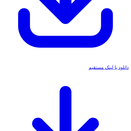
 با لینک مستقیم