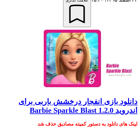
علامت گذاری
ود بازی انفجار درخشش باربی برای
Barbie Sparkle Bl
ای دانلود به دستور کمیته مصادیق حذف شد