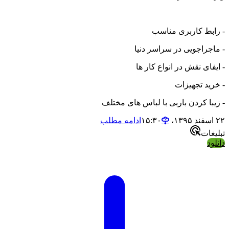
ط کاربری مناسب
اجویی در سراسر دنیا
ی نقش در انواع کار ها
 تجهیزات
 کردن باربی با لباس های مختلف
ادامه مطلب
ت