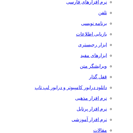
نرم افزارهای فارسی
تلفن
برنامه نویسی
بازیابی اطلاعات
ابزار رجیستری
ابزارهای مفید
ویرایشگر متن
قفل گذار
دانلود درایور کامپیوتر و درایور لپ تاپ
نرم افزار مذهبی
نرم افزار پرتابل
نرم افزار آموزشی
مقالات