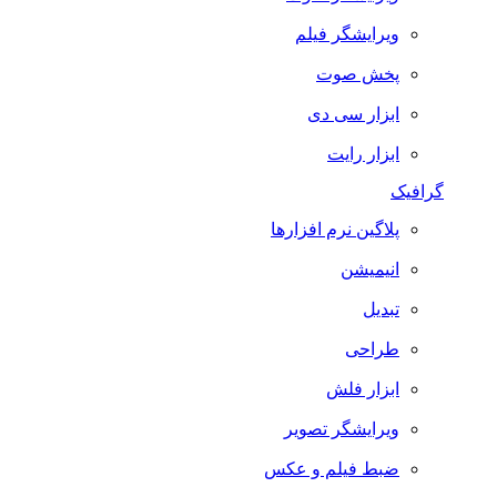
ویرایشگر فیلم
پخش صوت
ابزار سی دی
ابزار رایت
گرافیک
پلاگین نرم افزارها
انیمیشن
تبدیل
طراحی
ابزار فلش
ویرایشگر تصویر
ضبط فيلم و عكس