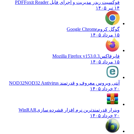
فوکسیت ریدر مدیریت و اجرای فایل PDF
Foxit Reader
۱۴ تیر ۱۴۰۵
گوگل کروم
Google Chrome
۱۵ مرداد ۱۴۰۵
فایرفاکس
Mozilla Firefox v153.0.3
۱۵ مرداد ۱۴۰۵
آنتی ویروس معروف و قدرتمند NOD32
NOD32 Antivirus
۲۰ خرداد ۱۴۰۵
وینرار قدرتمندترین نرم افزار فشرده سازی
WinRAR
۲۰ خرداد ۱۴۰۵