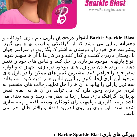
Barbie Sparkle
انفجار درخشش باربی
نام بازی کودکانه و
ه
زیبایی می باشد که از گرافیکی مناسب بهره می گیرد.
 های خود را با دوستان به اشتراک بگذارید. در سراسر جهان
تان باربری گشت و گذار کنید و در کار ها با آن ها سهیم شوید.
پازلهای موجود در بازی را حل کنید و لباس های خود را تغییر
با برنده شدن در پازل های موجود در بازی، تجهیزات و لوازم
د را فراهم کنید. بیشترین کمبو های ممکن را در پازل های
این بازی ایجاد کنید. زیباترین لباس ها را تهیه کنید. مسابقات
ی پازلی را بیابید و آن ها را حل نمایید. حالت های منحصر به
در بازی وجود دارد که می توانید در آن ها به ایفای نقش
ید. گرافیک بازی بسیار زیبا به نظر می رسد و سه بعدی می
رابط کاربری برنامهب رای کودکان توسعه یافته و بهینه سازی
شده است. این بازی بر روی اندروید 4.0.3 و بالاتر قابل اجرا می
ی Barbie Sparkle Blast :