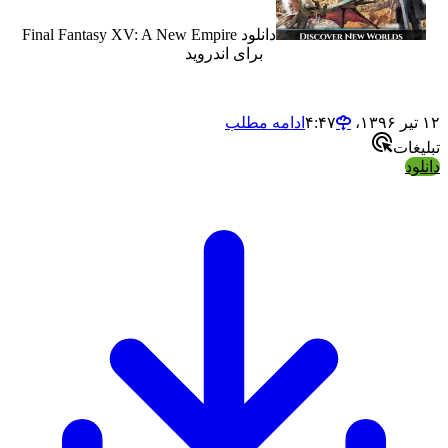
دانلود Final Fantasy XV: A New Empire
برای اندروید
ادامه مطلب
ت