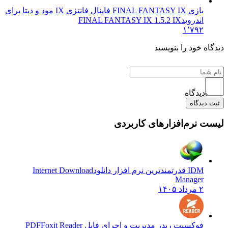
بازی FINAL FANTASY IX فاینال فانتزی IX مود و دیتا برای
اندروید
FINAL FANTASY IX 1.5.2 IX
۱٬۷۹۲
 خود را بنویسید
دیدگاه
یدگاه
نرم‌افزارهای کاربردی
IDM قدرتمندترین نرم افزار دانلود
Internet Download
Manager
۲ مرداد ۱۴۰۵
فوکسیت ریدر مدیریت و اجرای فایل PDF
Foxit Reader