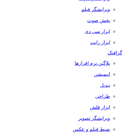
ویرایشگر فیلم
پخش صوت
ابزار سی دی
ابزار رایت
گرافیک
پلاگین نرم افزارها
انیمیشن
تبدیل
طراحی
ابزار فلش
ویرایشگر تصویر
ضبط فيلم و عكس