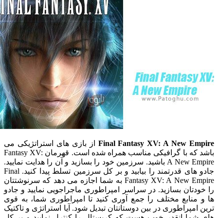
Final Fantasy XV: A New E
از بازی های استراتژیکی می
باشد که با گرافیکی مناسب همراه شده است. قهرمان Fantasy XV:
A New Empire باشید. سرزمین خود را بسازید و آن را هدایت نمایید.
جادو های قدرتمند را بیابید و بر کل سرزمین تسلط پیدا کنید. Final
Fantasy XV: A New Empire به شما اجازه می دهد که سرنوشتتان
تان بسازید. در سراسر امپراطوری ماجراجویی نمایید و جادو
منابع مختلف را جمع آوری کنید تا امپراطوری شما، به قوی
مپراطوری در بین دوستانتان تبدیل شود. آیا استراتژی و تاکتیک
ما انقدر خوب هست که کریستال را کنترل نمایید و بر کل