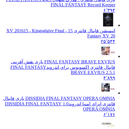
FINAL FANTASY Record Keeper
۶٬۳۹۴
انیمیشن فاینال فانتزی 15 - XV 2016
15 - Kingsglaive Final
Fantasy XV 20
۲۵٬۵۴۴
FINAL FANTASY BRAVE EXVIUS بازی نقش آفرینی
فاینال فانتزی اکسویوس برای اندروید
FINAL FANTASY
BRAVE EXVIUS 2.5.1
۴٬۸۹۹
DISSIDIA FINAL FANTASY OPERA OMNIA بازی فاینال
فانتزی اپرای امنیا اندروید
1.0 DISSIDIA FINAL FANTASY
OPERA OMNIA
۶٬۱۷۶