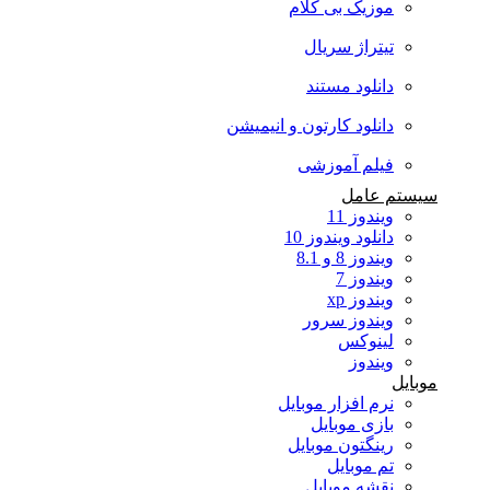
موزیک بی کلام
تیتراژ سریال
دانلود مستند
دانلود کارتون و انیمیشن
فیلم آموزشی
سیستم عامل
ویندوز 11
دانلود ویندوز 10
ویندوز 8 و 8.1
ویندوز 7
ویندوز xp
ویندوز سرور
لینوکس
ویندوز
موبایل
نرم افزار موبایل
بازی موبایل
رینگتون موبایل
تم موبایل
نقشه موبایل