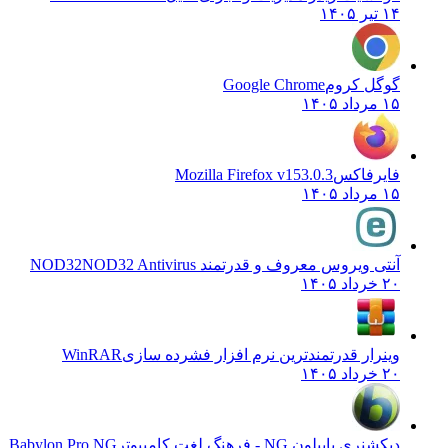
۱۴ تیر ۱۴۰۵
گوگل کروم
Google Chrome
۱۵ مرداد ۱۴۰۵
فایرفاکس
Mozilla Firefox v153.0.3
۱۵ مرداد ۱۴۰۵
آنتی ویروس معروف و قدرتمند NOD32
NOD32 Antivirus
۲۰ خرداد ۱۴۰۵
وینرار قدرتمندترین نرم افزار فشرده سازی
WinRAR
۲۰ خرداد ۱۴۰۵
دیکشنری بابیلون NG - فرهنگ لغت کامپیوتر
Babylon Pro NG