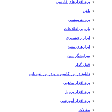
نرم افزارهای فارسی
تلفن
برنامه نویسی
بازیابی اطلاعات
ابزار رجیستری
ابزارهای مفید
ویرایشگر متن
قفل گذار
دانلود درایور کامپیوتر و درایور لپ تاپ
نرم افزار مذهبی
نرم افزار پرتابل
نرم افزار آموزشی
مقالات