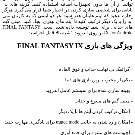
توانید از آن ها بدون تجهیزات اضافه استفاده کنید. گزینه های بی
پایانی برای شخصی سازی کردن در اختیار شما قرار می گیرد. هرگز
اجازه ندهید که آیتم هایتان هدر شود. هر دو آیتمی که به کارتان نمی
آید را با یک دیگر ترکیب کنید تا آیتم های بهتری ایجاد کنید. مینی گیم
های جذابی برای شما توسعه داده شده است. FINAL FANTASY
IX for Android بر روی اندروید 4.1 به بالا قابل اجراست.
ویژگی های بازی FINAL FANTASY IX
- گرافیک بی نهایت جذاب و فوق العاده
- یکی از محبوب ترین بازی های دنیا
- بهینه سازی شده برای سیستم عامل اندروید
- مینی گیم های متنوع و جذاب
- امکان ترکیب کردن آیتم ها با یک دیگر
- امکان وارد شدن به حالت trance mode برای یادگیری مهارت جدید
- اچیومنت های متنوع برای جمع آوری