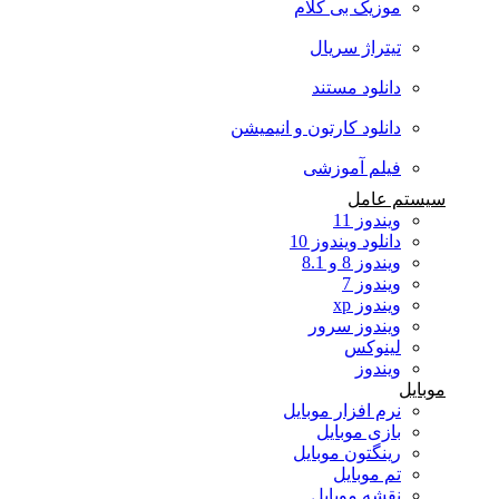
موزیک بی کلام
تیتراژ سریال
دانلود مستند
دانلود کارتون و انیمیشن
فیلم آموزشی
سیستم عامل
ویندوز 11
دانلود ویندوز 10
ویندوز 8 و 8.1
ویندوز 7
ویندوز xp
ویندوز سرور
لینوکس
ویندوز
موبایل
نرم افزار موبایل
بازی موبایل
رینگتون موبایل
تم موبایل
نقشه موبایل