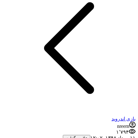
بازی اندروید
nreern
۱٬۷۹۴
۱۱ مرداد ۱۳۹۸،‏ ۱۲:۰۷