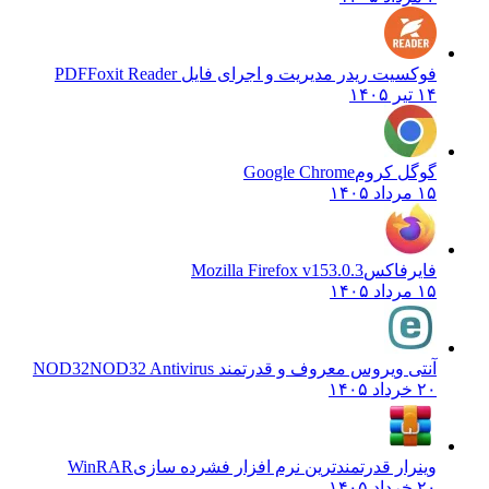
فوکسیت ریدر مدیریت و اجرای فایل PDF
Foxit Reader
۱۴ تیر ۱۴۰۵
گوگل کروم
Google Chrome
۱۵ مرداد ۱۴۰۵
فایرفاکس
Mozilla Firefox v153.0.3
۱۵ مرداد ۱۴۰۵
آنتی ویروس معروف و قدرتمند NOD32
NOD32 Antivirus
۲۰ خرداد ۱۴۰۵
وینرار قدرتمندترین نرم افزار فشرده سازی
WinRAR
۲۰ خرداد ۱۴۰۵