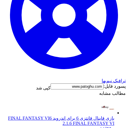
ترافیک نیم‌بها
پسورد فایل:
کپی شد
مطالب مشابه
بازی فاینال فانتزی 6 برای اندروید FINAL FANTASY VI
6
2.1.6 FINAL FANTASY VI