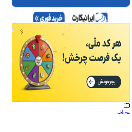
موبایل