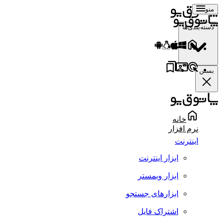
منو
دسته‌بندی‌ها
بستن
خانه
نرم افزار
اینترنت
ابزار اینترنت
ابزار وبمستر
ابزارهای جستجو
اشتراک فایل