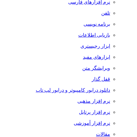
نرم افزارهای فارسی
تلفن
برنامه نویسی
بازیابی اطلاعات
ابزار رجیستری
ابزارهای مفید
ویرایشگر متن
قفل گذار
دانلود درایور کامپیوتر و درایور لپ تاپ
نرم افزار مذهبی
نرم افزار پرتابل
نرم افزار آموزشی
مقالات