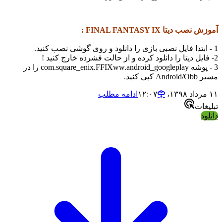
آموزش نصب دیتا FINAL FANTASY IX :
1 - ابتدا فایل نصبی بازی را دانلود و روی گوشی نصب کنید.
2- فایل دیتا را دانلود کرده و از حالت فشرده خارج کنید !
3 - پوشه com.square_enix.FFIXww.android_googleplay را در
مسیر Android/Obb کپی کنید.
۱۱ مرداد ۱۳۹۸،‏ ۱۲:۰۷
ادامه مطلب
تبلیغات
دانلود