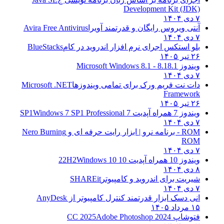
Development Kit (JDK)
۷ دی ۱۴۰۴
آنتی ویروس رایگان و قدرتمند آویرا
Avira Free Antivirus
۷ دی ۱۴۰۴
بلو استکس اجرای نرم افزار اندروید در کام
BlueStacks
۲۶ تیر ۱۴۰۵
ویندوز 8.1
8.1 - Microsoft Windows 8.1
۷ دی ۱۴۰۴
دات نت فریم ورک برای تمامی ویندوزها
Microsoft .NET
Framework
۲۶ تیر ۱۴۰۵
ویندوز 7 همراه آپدیت 7 SP1
Windows 7 SP1 Professional
۷ دی ۱۴۰۴
ROM - برنامه نرو | ابزار رایت حرفه ای و
Nero Burning
ROM
۷ دی ۱۴۰۴
ویندوز 10 همراه آپدیت 10 22H2
Windows 10
۸ دی ۱۴۰۴
شیریت برای اندروید و کامپیوتر
SHAREit
۷ دی ۱۴۰۴
انی دسک ابزار قدرتمند کنترل کامپیوتر از
AnyDesk
۱۵ مرداد ۱۴۰۵
فتوشاپ CC 2025
Adobe Photoshop 2024