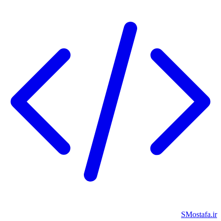
SMostafa.ir