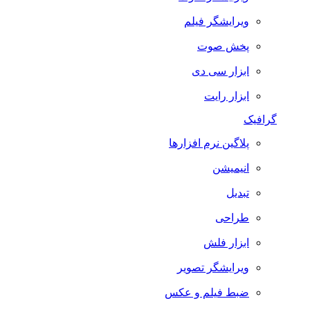
ویرایشگر فیلم
پخش صوت
ابزار سی دی
ابزار رایت
گرافیک
پلاگین نرم افزارها
انیمیشن
تبدیل
طراحی
ابزار فلش
ویرایشگر تصویر
ضبط فيلم و عكس