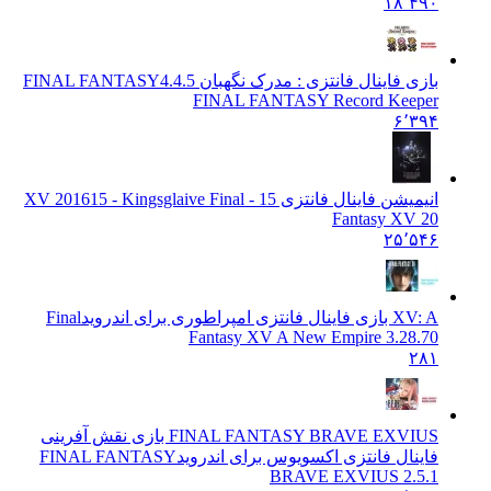
۱۸٬۴۹۰
بازی فاینال فانتزی : مدرک نگهبان FINAL FANTASY
4.4.5
FINAL FANTASY Record Keeper
۶٬۳۹۴
انیمیشن فاینال فانتزی 15 - XV 2016
15 - Kingsglaive Final
Fantasy XV 20
۲۵٬۵۴۶
XV: A بازی فاینال فانتزی امپراطوری برای اندروید
Final
Fantasy XV A New Empire 3.28.70
۲۸۱
FINAL FANTASY BRAVE EXVIUS بازی نقش آفرینی
فاینال فانتزی اکسویوس برای اندروید
FINAL FANTASY
BRAVE EXVIUS 2.5.1