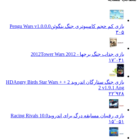
بازی کم حجم کامپیوتری جنگ پنگوئن
Pengu Wars v1.0.0.0
۳۰۵
بازی جذاب جنگ برجها - 2012
Tower Wars 2012
۱۷٬۰۴۱
بازی جنگ ستارگان اندروید 2 + + HD
Angry Birds Star Wars
2 v1.9.1 Ang
۲۲٬۹۲۸
بازی رقیبان مسابقه درگ برای اندروید
Racing Rivals 10.0
۱۵٬۰۵۱