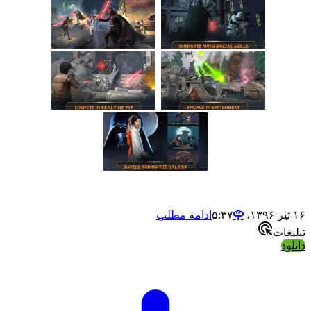
ادامه مطلب
ت