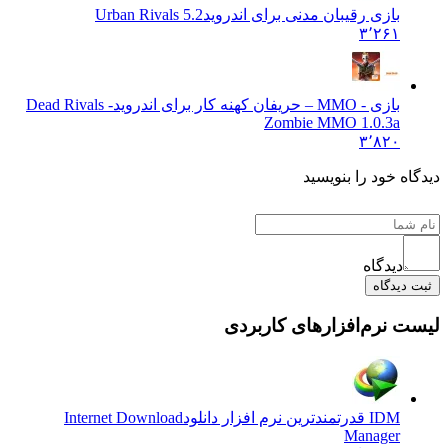
بازی رقیبان مدنی برای اندروید
Urban Rivals 5.2
۳٬۲۶۱
بازی - MMO – حریفان کهنه کار برای اندروید
Dead Rivals -
Zombie MMO 1.0.3a
۳٬۸۲۰
 خود را بنویسید
دیدگاه
یدگاه
نرم‌افزارهای کاربردی
IDM قدرتمندترین نرم افزار دانلود
Internet Download
Manager