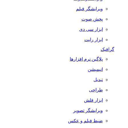
ویرایشگر فیلم
پخش صوت
ابزار سی دی
ابزار رایت
گرافیک
پلاگین نرم افزارها
انیمیشن
تبدیل
طراحی
ابزار فلش
ویرایشگر تصویر
ضبط فيلم و عكس