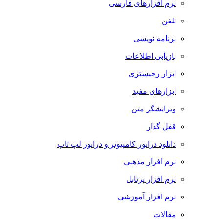
نرم افزارهای فارسی
تلفن
برنامه نویسی
بازیابی اطلاعات
ابزار رجیستری
ابزارهای مفید
ویرایشگر متن
قفل گذار
دانلود درایور کامپیوتر و درایور لپ تاپ
نرم افزار مذهبی
نرم افزار پرتابل
نرم افزار آموزشی
مقالات