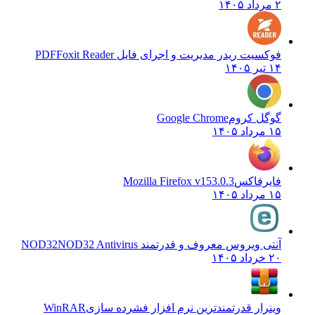
۲ مرداد ۱۴۰۵
فوکسیت ریدر مدیریت و اجرای فایل PDF
Foxit Reader
۱۴ تیر ۱۴۰۵
گوگل کروم
Google Chrome
۱۵ مرداد ۱۴۰۵
فایرفاکس
Mozilla Firefox v153.0.3
۱۵ مرداد ۱۴۰۵
آنتی ویروس معروف و قدرتمند NOD32
NOD32 Antivirus
۲۰ خرداد ۱۴۰۵
وینرار قدرتمندترین نرم افزار فشرده سازی
WinRAR