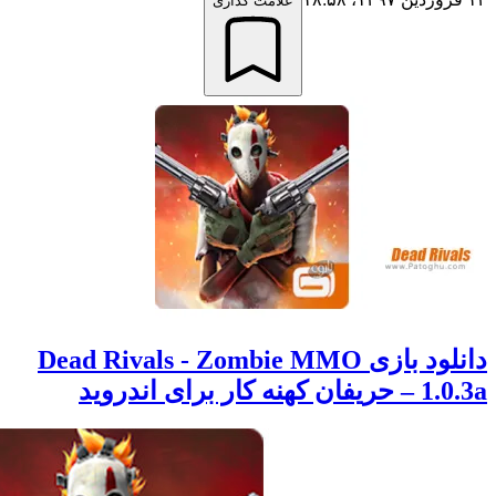
علامت گذاری
دانلود بازی Dead Rivals - Zombie MMO
ر برای اندروید