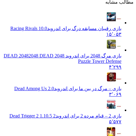
 مشابه
بازی رقیبان مسابقه درگ برای اندروید
Racing Rivals 10.0
۱۵٬۰۵۳
بازی مرگ 2048 برای اندروید DEAD 2048
2048 DEAD 2048
Puzzle Tower Defense
۴٬۲۹۹
بازی – مرگ در بین ما برای اندروید
Dead Among Us 2.0
۳٬۰۶۹
بازی 2 – قیام مرده 2 برای اندروید
Dead Trigger 2 1.10.5 2
۵٬۵۷۷