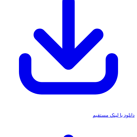
 با لینک مستقیم