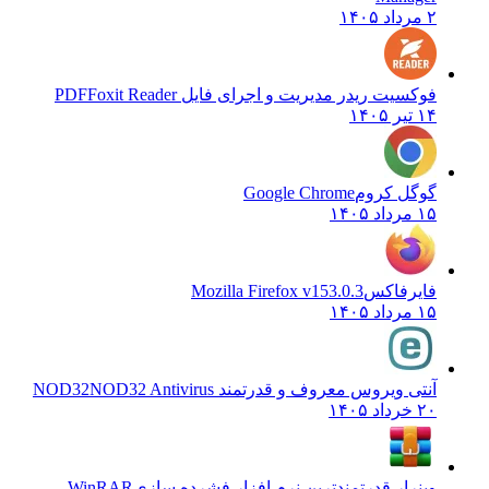
۲ مرداد ۱۴۰۵
فوکسیت ریدر مدیریت و اجرای فایل PDF
Foxit Reader
۱۴ تیر ۱۴۰۵
گوگل کروم
Google Chrome
۱۵ مرداد ۱۴۰۵
فایرفاکس
Mozilla Firefox v153.0.3
۱۵ مرداد ۱۴۰۵
آنتی ویروس معروف و قدرتمند NOD32
NOD32 Antivirus
۲۰ خرداد ۱۴۰۵
وینرار قدرتمندترین نرم افزار فشرده سازی
WinRAR