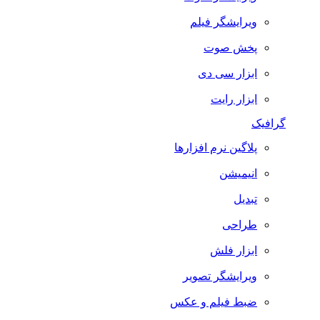
ویرایشگر فیلم
پخش صوت
ابزار سی دی
ابزار رایت
گرافیک
پلاگین نرم افزارها
انیمیشن
تبدیل
طراحی
ابزار فلش
ویرایشگر تصویر
ضبط فيلم و عكس