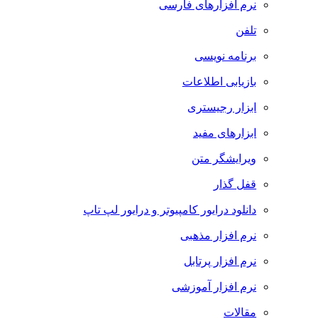
نرم افزارهای فارسی
تلفن
برنامه نویسی
بازیابی اطلاعات
ابزار رجیستری
ابزارهای مفید
ویرایشگر متن
قفل گذار
دانلود درایور کامپیوتر و درایور لپ تاپ
نرم افزار مذهبی
نرم افزار پرتابل
نرم افزار آموزشی
مقالات