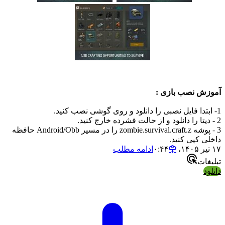
 نصب بازی :
3 - پوشه zombie.survival.craft.z را در مسیر Android/Obb حافظه
کپی کنید.
ادامه مطلب
ت