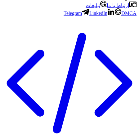
باط با ما
تبلیغات
Telegram
LinkedIn