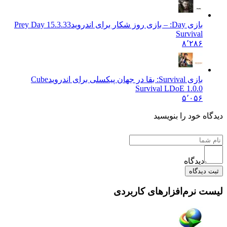
بازی Day: – بازی روز شکار برای اندروید
15.3.33 Prey Day
Survival
۸٬۲۸۶
بازی Survival: بقا در جهان پیکسلی برای اندروید
Cube
Survival LDoE 1.0.0
۵٬۰۵۶
 خود را بنویسید
دیدگاه
یدگاه
نرم‌افزارهای کاربردی