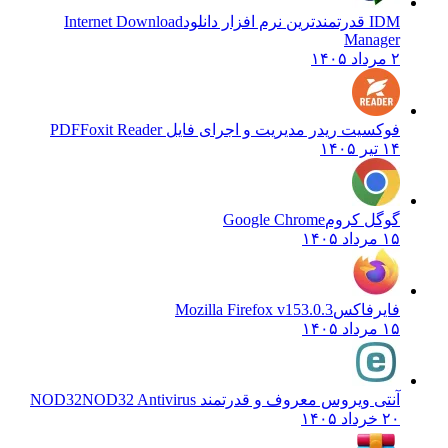
IDM قدرتمندترین نرم افزار دانلود
Internet Download
Manager
۲ مرداد ۱۴۰۵
فوکسیت ریدر مدیریت و اجرای فایل PDF
Foxit Reader
۱۴ تیر ۱۴۰۵
گوگل کروم
Google Chrome
۱۵ مرداد ۱۴۰۵
فایرفاکس
Mozilla Firefox v153.0.3
۱۵ مرداد ۱۴۰۵
آنتی ویروس معروف و قدرتمند NOD32
NOD32 Antivirus
۲۰ خرداد ۱۴۰۵