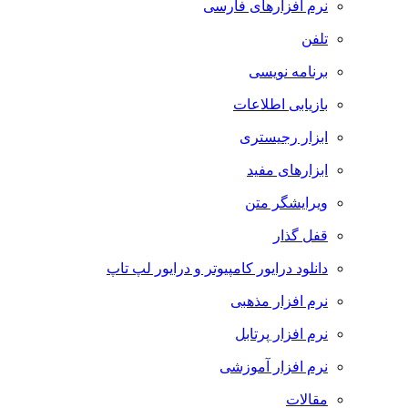
نرم افزارهای فارسی
تلفن
برنامه نویسی
بازیابی اطلاعات
ابزار رجیستری
ابزارهای مفید
ویرایشگر متن
قفل گذار
دانلود درایور کامپیوتر و درایور لپ تاپ
نرم افزار مذهبی
نرم افزار پرتابل
نرم افزار آموزشی
مقالات