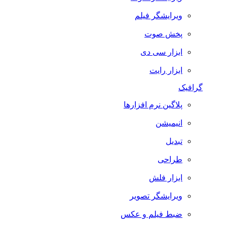
ویرایشگر فیلم
پخش صوت
ابزار سی دی
ابزار رایت
گرافیک
پلاگین نرم افزارها
انیمیشن
تبدیل
طراحی
ابزار فلش
ویرایشگر تصویر
ضبط فيلم و عكس