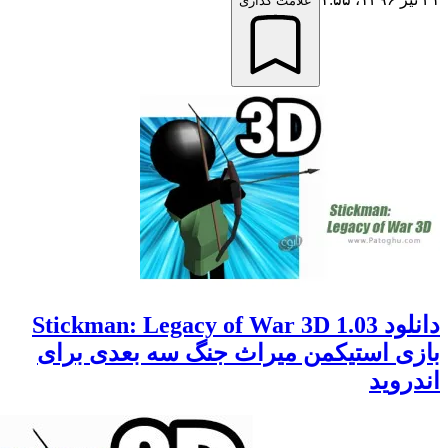
علامت گذاری
دانلود Stickman: Legacy of War 3D 1.03
 استیکمن میراث جنگ سه بعدی برای
وید