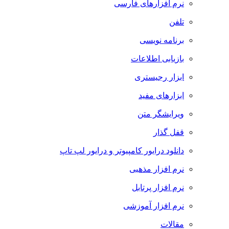
نرم افزارهای فارسی
تلفن
برنامه نویسی
بازیابی اطلاعات
ابزار رجیستری
ابزارهای مفید
ویرایشگر متن
قفل گذار
دانلود درایور کامپیوتر و درایور لپ تاپ
نرم افزار مذهبی
نرم افزار پرتابل
نرم افزار آموزشی
مقالات