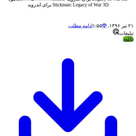
Stickman: Legacy of War 3D برای اندروید
ادامه مطلب
ت