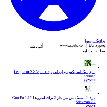
نیم‌بها
فایل:
کپی شد
 مشابه
بازی لیگ استیکمن برای اندروید + مود
2.2.3 League of
Stickman
۱۷٬۷۳۴
بازی 2 استیک من تیرانداز 2 برای اندروید
1.15.1 Gun Fu
Stickman 2 2
۷٬۵۵۹