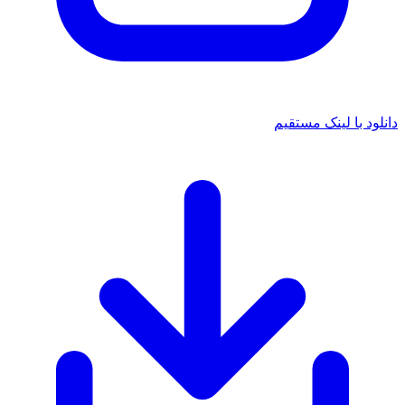
 با لینک مستقیم