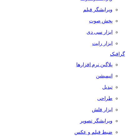
ویرایشگر فیلم
پخش صوت
ابزار سی دی
ابزار رایت
گرافیک
پلاگین نرم افزارها
انیمیشن
تبدیل
طراحی
ابزار فلش
ویرایشگر تصویر
ضبط فيلم و عكس