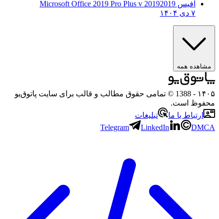
آفیس 2019
2019 Microsoft Office 2019 Pro Plus v
۷ دی ۱۴۰۴
ه همه
- 1388 © تمامی حقوق مطالب و قالب برای سایت پاتوق‌یو
 است.
باط با ما
تبلیغات
Telegram
LinkedIn