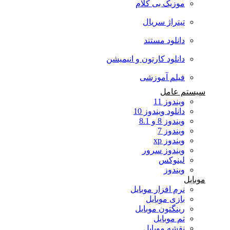
موزیک بی کلام
تیتراژ سریال
دانلود مستند
دانلود کارتون و انیمیشن
فیلم آموزشی
سیستم عامل
ویندوز 11
دانلود ویندوز 10
ویندوز 8 و 8.1
ویندوز 7
ویندوز xp
ویندوز سرور
لینوکس
ویندوز
موبایل
نرم افزار موبایل
بازی موبایل
رینگتون موبایل
تم موبایل
نقشه موبایل