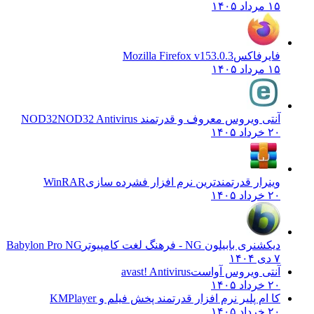
۱۵ مرداد ۱۴۰۵
فایرفاکس
Mozilla Firefox v153.0.3
۱۵ مرداد ۱۴۰۵
آنتی ویروس معروف و قدرتمند NOD32
NOD32 Antivirus
۲۰ خرداد ۱۴۰۵
وینرار قدرتمندترین نرم افزار فشرده سازی
WinRAR
۲۰ خرداد ۱۴۰۵
دیکشنری بابیلون NG - فرهنگ لغت کامپیوتر
Babylon Pro NG
۷ دی ۱۴۰۴
آنتی ویروس آواست
avast! Antivirus
۲۰ خرداد ۱۴۰۵
کا ام پلیر نرم افزار قدرتمند پخش فیلم و
KMPlayer
۲۰ خرداد ۱۴۰۵