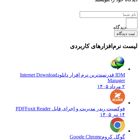
دیدگاه
یدگاه
نرم‌افزارهای کاربردی
IDM قدرتمندترین نرم افزار دانلود
Internet Download
Manager
۲ مرداد ۱۴۰۵
فوکسیت ریدر مدیریت و اجرای فایل PDF
Foxit Reader
۱۴ تیر ۱۴۰۵
گوگل کروم
Google Chrome