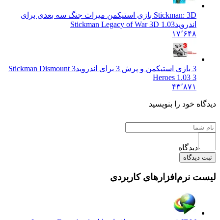
Stickman: 3D بازی استیکمن میراث جنگ سه بعدی برای
اندروید
Stickman Legacy of War 3D 1.03
۱۷٬۶۴۸
3 بازی استیکمن و پرش 3 برای اندروید
Stickman Dismount 3
Heroes 1.03 3
۴۳٬۸۷۱
 خود را بنویسید
دیدگاه
یدگاه
نرم‌افزارهای کاربردی