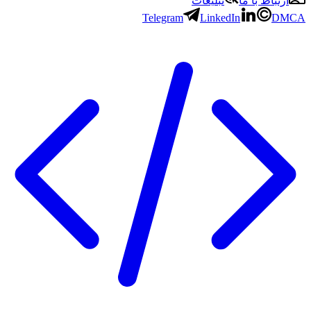
باط با ما
تبلیغات
Telegram
LinkedIn