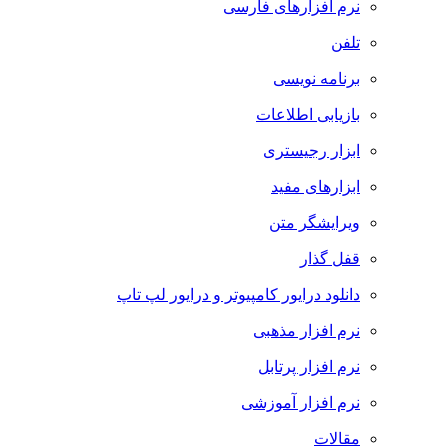
نرم افزارهای فارسی
تلفن
برنامه نویسی
بازیابی اطلاعات
ابزار رجیستری
ابزارهای مفید
ویرایشگر متن
قفل گذار
دانلود درایور کامپیوتر و درایور لپ تاپ
نرم افزار مذهبی
نرم افزار پرتابل
نرم افزار آموزشی
مقالات