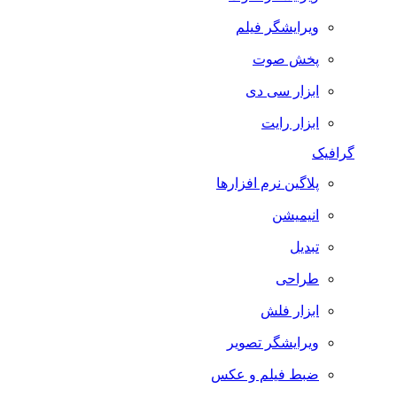
ویرایشگر فیلم
پخش صوت
ابزار سی دی
ابزار رایت
گرافیک
پلاگین نرم افزارها
انیمیشن
تبدیل
طراحی
ابزار فلش
ویرایشگر تصویر
ضبط فيلم و عكس