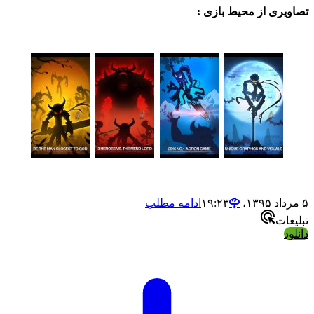
ی از محیط بازی :
ادامه مطلب
ت