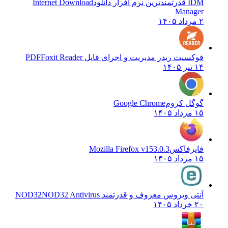
IDM قدرتمندترین نرم افزار دانلود
Internet Download
Manager
۲ مرداد ۱۴۰۵
فوکسیت ریدر مدیریت و اجرای فایل PDF
Foxit Reader
۱۴ تیر ۱۴۰۵
گوگل کروم
Google Chrome
۱۵ مرداد ۱۴۰۵
فایرفاکس
Mozilla Firefox v153.0.3
۱۵ مرداد ۱۴۰۵
آنتی ویروس معروف و قدرتمند NOD32
NOD32 Antivirus
۲۰ خرداد ۱۴۰۵