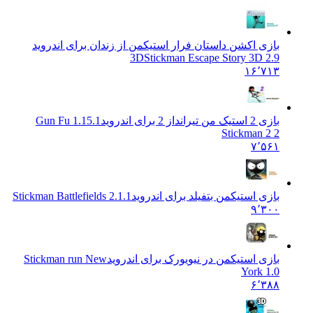
بازی اکشن داستان فرار استیکمن از زندان برای اندروید
3D
Stickman Escape Story 3D 2.9
۱۶٬۷۱۳
بازی 2 استیک من تیرانداز 2 برای اندروید
1.15.1 Gun Fu
Stickman 2 2
۷٬۵۶۱
بازی استیکمن بتفیلد برای اندروید
Stickman Battlefields 2.1.1
۹٬۳۰۰
بازی استیکمن در نیویورک برای اندروید
Stickman run New
York 1.0
۶٬۳۸۸