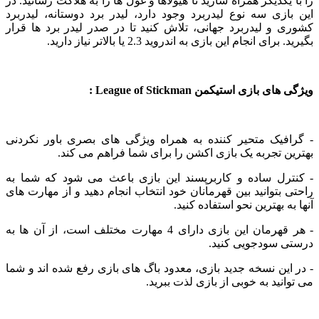
یکدیگر همراه سازید تا هیولاها و غول ها را به هلاکت رسانید. در
زی سه نوع لیدربرد وجود دارد، لیدر برد دوستانه، لیدربرد
و لیدربرد جهانی، تلاش کنید تا در صدر لیدر برد ها قرار
ای انجام این بازی به اندروید 2.3 یا بالاتر نیاز دارید.
بازی استیکمن League of Stickman :
فیک متحیر کننده به همراه ویژگی های بصری باور نکردنی
 تجربه یک بازی اکشن را برای شما فراهم می کند.
رل ساده و کاربرپسند این بازی باعث می شود که شما به
بتوانید بین قهرمانان خود انتخاب انجام دهید و از مهارت های
 بهترین نحو استفاده کنید.
- هر قهرمان این بازی دارای 4 مهارت مختلف است، از آن ها به
 سودجویی کنید.
ین نسخه جدید بازی، معدود باگ های بازی رفع شده اند و شما
نید به خوبی از بازی لذت ببرید.