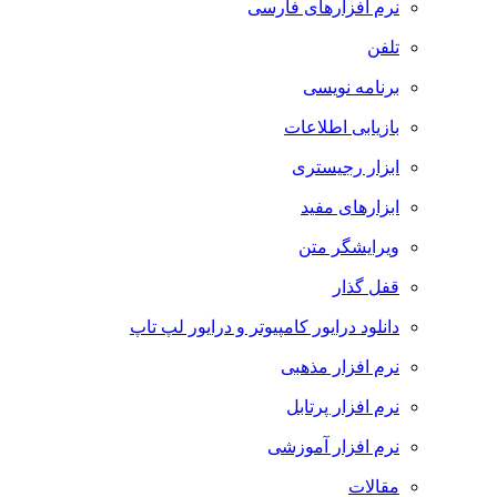
نرم افزارهای فارسی
تلفن
برنامه نویسی
بازیابی اطلاعات
ابزار رجیستری
ابزارهای مفید
ویرایشگر متن
قفل گذار
دانلود درایور کامپیوتر و درایور لپ تاپ
نرم افزار مذهبی
نرم افزار پرتابل
نرم افزار آموزشی
مقالات