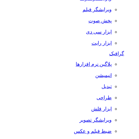
ویرایشگر فیلم
پخش صوت
ابزار سی دی
ابزار رایت
گرافیک
پلاگین نرم افزارها
انیمیشن
تبدیل
طراحی
ابزار فلش
ویرایشگر تصویر
ضبط فيلم و عكس