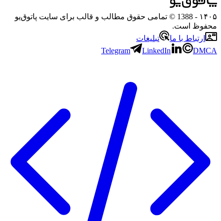
- 1388 © تمامی حقوق مطالب و قالب برای سایت پاتوق‌یو
 است.
باط با ما
تبلیغات
Telegram
LinkedIn