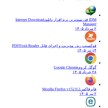
IDM قدرتمندترین نرم افزار دانلود
Internet Download
Manager
۲ مرداد ۱۴۰۵
فوکسیت ریدر مدیریت و اجرای فایل PDF
Foxit Reader
۱۴ تیر ۱۴۰۵
گوگل کروم
Google Chrome
۲۸ خرداد ۱۴۰۵
فایرفاکس
Mozilla Firefox v152.0.2
۲ تیر ۱۴۰۵