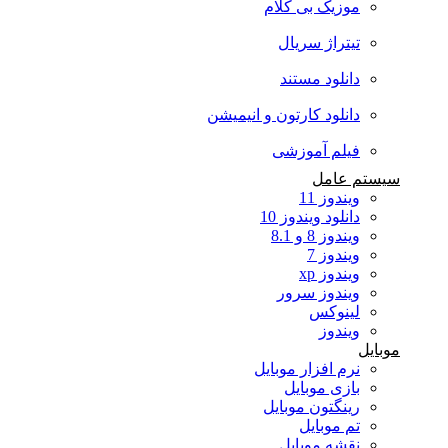
موزیک بی کلام
تیتراژ سریال
دانلود مستند
دانلود کارتون و انیمیشن
فیلم آموزشی
سیستم عامل
ویندوز 11
دانلود ویندوز 10
ویندوز 8 و 8.1
ویندوز 7
ویندوز xp
ویندوز سرور
لینوکس
ویندوز
موبایل
نرم افزار موبایل
بازی موبایل
رینگتون موبایل
تم موبایل
نقشه موبایل