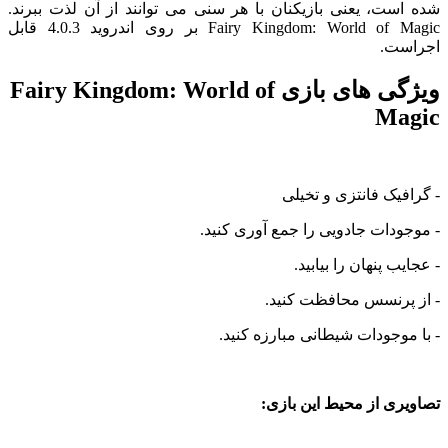
ت، یعنی بازیکنان با هر سنی می توانند از آن لذت ببرند.
Fairy Kingdom: World of Magic بر روی اندروید 4.0.3 قابل
ت.
ویژگی های بازی Fairy Kingdom: World of
Ma
یک فانتزی و تخیلی
دات جادویی را جمع آوری کنید.
 پنهان را بیابید.
پرنسس محافظت کنید.
وجودات شیطانی مبارزه کنید.
ی از محیط این بازی: