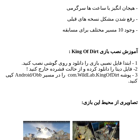
ن انگیز با ساعت ها سرگرمی
 شدن مشکل نسخه های قبلی
مسابقه
 بازی King Of Dirt :
3 - پوشه com.WildLab.KingOfDirt را در مسیر Android/Obb کپی
ی از محیط این بازی: