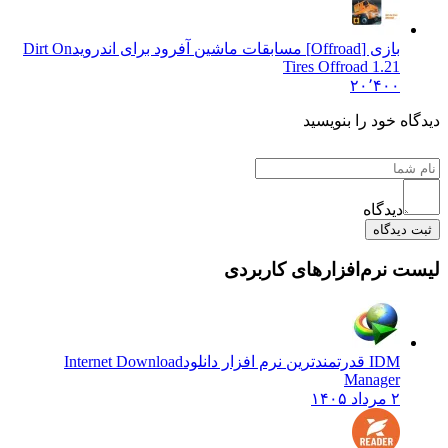
بازی [Offroad] مسابقات ماشین آفرود برای اندروید
Dirt On
Tires Offroad 1.21
۲۰٬۴۰۰
 خود را بنویسید
دیدگاه
یدگاه
نرم‌افزارهای کاربردی
IDM قدرتمندترین نرم افزار دانلود
Internet Download
Manager
۲ مرداد ۱۴۰۵