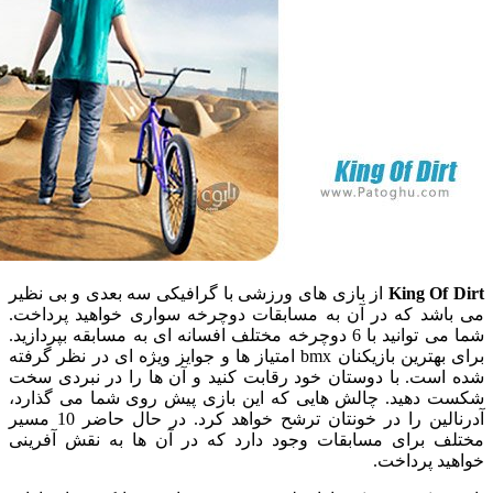
King O
از بازی های ورزشی با گرافیکی سه بعدی و بی نظیر
شد که در آن به مسابقات دوچرخه سواری خواهید پرداخت.
شما می توانید با 6 دوچرخه مختلف افسانه ای به مسابقه بپردازید.
برای بهترین بازیکنان bmx امتیاز ها و جوایز ویژه ای در نظر گرفته
ست. با دوستان خود رقابت کنید و آن ها را در نبردی سخت
دهید. چالش هایی که این بازی پیش روی شما می گذارد،
آدرنالین را در خونتان ترشح خواهد کرد. در حال حاضر 10 مسیر
 برای مسابقات وجود دارد که در آن ها به نقش آفرینی
 پرداخت.