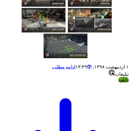
ادامه مطلب
ت