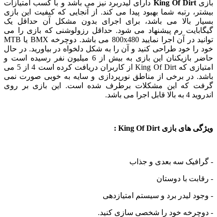
King Of Dir
دارای لیدربرد نیز می باشد و با کسب امتیازات
 رتبه شما بهبود پیدا می کند. از آنجایی که کیفیت این بازی
 بالا می باشد، برای اجرای بدون مشکل آن حداقل یک
ایت رم پیشنهاد می شود. حداقل رزولوشنی که بازی را می
توانید در آن اجرا نمایید 800x480 می باشد. دوچرخه BMX یا MTB
 خود طراحی کنید و آن را به شکل دلخواه در بیاورید. در حال
حاضر بازیکنان این بازی به بیش از 6 میلیون نفر رسیده است و
امتیازی که King Of Dirt از کاربران دریافت کرده است 4 از 5 می
 در برخی از مناطق نورپردازی و سایه به خوبی صورت نمی
که این مشکلات برطرف شده است. این بازی بر روی
می باشد.
بازی King Of Dirt :
فیک سه بعدی و جذاب
ت با دوستان
 لیدر برد و سیستم امتیازدهی
رخه خود را شخصی سازی کنید.