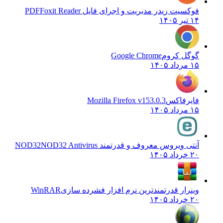
فوکسیت ریدر مدیریت و اجرای فایل PDF
Foxit Reader
۱۴ تیر ۱۴۰۵
گوگل کروم
Google Chrome
۱۵ مرداد ۱۴۰۵
فایرفاکس
Mozilla Firefox v153.0.3
۱۵ مرداد ۱۴۰۵
آنتی ویروس معروف و قدرتمند NOD32
NOD32 Antivirus
۲۰ خرداد ۱۴۰۵
وینرار قدرتمندترین نرم افزار فشرده سازی
WinRAR
۲۰ خرداد ۱۴۰۵