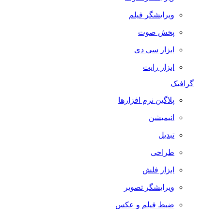
ویرایشگر فیلم
پخش صوت
ابزار سی دی
ابزار رایت
گرافیک
پلاگین نرم افزارها
انیمیشن
تبدیل
طراحی
ابزار فلش
ویرایشگر تصویر
ضبط فيلم و عكس