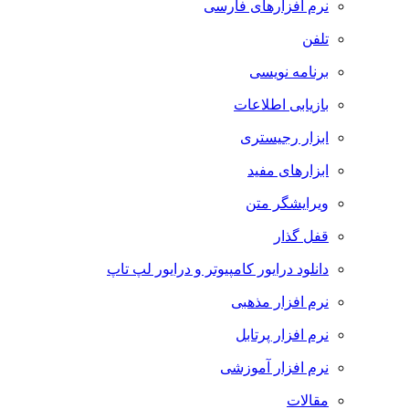
نرم افزارهای فارسی
تلفن
برنامه نویسی
بازیابی اطلاعات
ابزار رجیستری
ابزارهای مفید
ویرایشگر متن
قفل گذار
دانلود درایور کامپیوتر و درایور لپ تاپ
نرم افزار مذهبی
نرم افزار پرتابل
نرم افزار آموزشی
مقالات