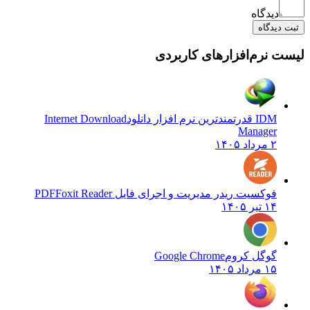
دیدگاه
یدگاه
نرم‌افزارهای کاربردی
IDM قدرتمندترین نرم افزار دانلود
Internet Download
Manager
۲ مرداد ۱۴۰۵
فوکسیت ریدر مدیریت و اجرای فایل PDF
Foxit Reader
۱۴ تیر ۱۴۰۵
گوگل کروم
Google Chrome
۱۵ مرداد ۱۴۰۵