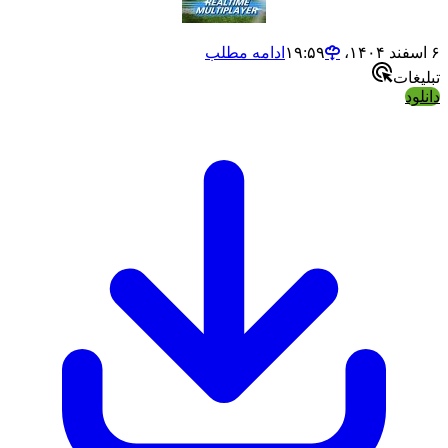
ادامه مطلب
ت