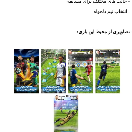
ت های مختلف برای مسابقه
اب تیم دلخواه
ی از محیط این بازی: