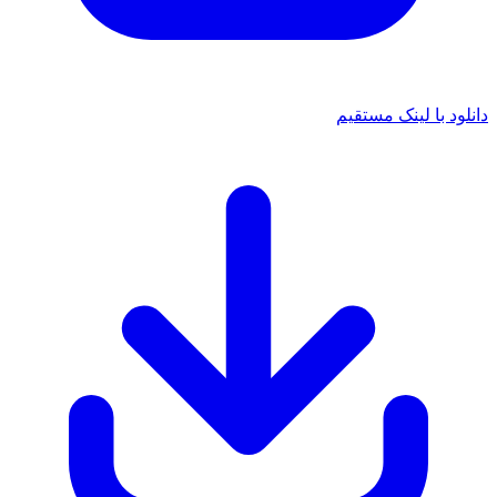
 با لینک مستقیم