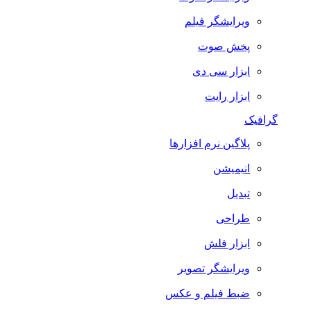
ویرایشگر فیلم
پخش صوت
ابزار سی دی
ابزار رایت
گرافیک
پلاگین نرم افزارها
انیمیشن
تبدیل
طراحی
ابزار فلش
ویرایشگر تصویر
ضبط فيلم و عكس