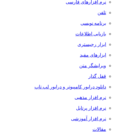
نرم افزارهای فارسی
تلفن
برنامه نویسی
بازیابی اطلاعات
ابزار رجیستری
ابزارهای مفید
ویرایشگر متن
قفل گذار
دانلود درایور کامپیوتر و درایور لپ تاپ
نرم افزار مذهبی
نرم افزار پرتابل
نرم افزار آموزشی
مقالات