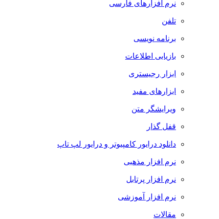
نرم افزارهای فارسی
تلفن
برنامه نویسی
بازیابی اطلاعات
ابزار رجیستری
ابزارهای مفید
ویرایشگر متن
قفل گذار
دانلود درایور کامپیوتر و درایور لپ تاپ
نرم افزار مذهبی
نرم افزار پرتابل
نرم افزار آموزشی
مقالات