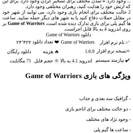
... وجود دارد. 4 تمدن مختلف برای تسخیر کردن وجود دارد. برای این
ش خود را هدایت کنید، رهبران مختلفی وجود دارد.
ت مختلف برای انجام بازی وجود دارد، می توانید از شهر خود
بل حملات دفاع کنید یا به شهر های دیگر حمله نمایید. ساعت
 پلی برای بازی تدارک دیده شده است.
Game of Warriors
بر
 بالا قابل اجراست.
دانلود Game of Warriors
❤️ تعداد دانلود
Game of Warriors
نرم افزار
۲۴٬۴۲۲
 نرم افزار
1.6.9
🔥 هزینه
دانلود رایگان
ازمند سیستم
اندروید 4.1 به بالا
🔆 حجم فایل
71 مگابایت
ای بازی Game of Warriors
فیک سه بعدی و جذاب
الت مختلف برای اناجم بازی
 نژاد های مختلف
 ها گیم پلی