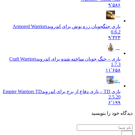
۹٬۵۸۶
بازی جنگجویان زره پوش برای اندروید
Armored Warriors
0.6.2
۹٬۳۲۳
بازی – چنگ جویان ساخته شده برای اندروید
Craft Warriors
1.7.3
۱۱٬۶۵۸
بازی TD – بازی دفاع از برج برای اندروید
Empire Warriors TD
2.5.20
۶٬۱۹۹
 خود را بنویسید