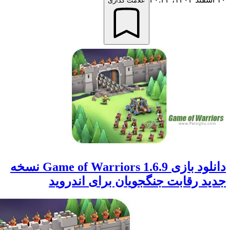
علامت گذاری
دانلود بازی Game of Warriors 1.6.9 نسخه
 رقابت جنگجویان برای اندروید