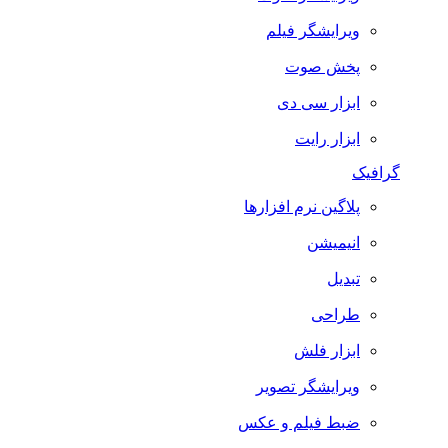
ویرایشگر فیلم
پخش صوت
ابزار سی دی
ابزار رایت
گرافیک
پلاگین نرم افزارها
انیمیشن
تبدیل
طراحی
ابزار فلش
ویرایشگر تصویر
ضبط فيلم و عكس