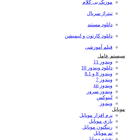
موزیک بی کلام
تیتراژ سریال
دانلود مستند
دانلود کارتون و انیمیشن
فیلم آموزشی
سیستم عامل
ویندوز 11
دانلود ویندوز 10
ویندوز 8 و 8.1
ویندوز 7
ویندوز xp
ویندوز سرور
لینوکس
ویندوز
موبایل
نرم افزار موبایل
بازی موبایل
رینگتون موبایل
تم موبایل
نقشه موبایل