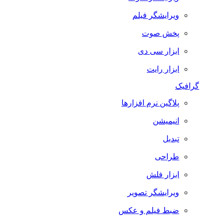
ویرایشگر فیلم
پخش صوت
ابزار سی دی
ابزار رایت
گرافیک
پلاگین نرم افزارها
انیمیشن
تبدیل
طراحی
ابزار فلش
ویرایشگر تصویر
ضبط فيلم و عكس