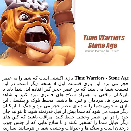
Time Warriors - Ston
بازی اکشنی است که شما را به عصر
حجر می برد. این بازی قسمت اول 4 نسخه دیگر است. در این
ما می بینید که در عصر حجر گیر افتاده اید. شما باید با
نان واقعی به همراه سلاح های فانتزی نبرد کنید و شاهد
ن ها، مردمان و نبرد ها باشید. محیط بلوک و پیکسلی این
ه خوبی شما را به دنیای عصر حجر می برد و جنگ با بازیکنان
بب می شود که شما بیش از قبل قدرتمند شوید تا بتوانید جان
ا در این عصر وحشی حفظ کنید. مراقب باشید که کلن های
قبایل شما را تسخیر نکنند و با سلاح هایی که از جنس چوب
 است و سنگ ها و حیوانات وحشی، شما را نترسانند. بسازید،