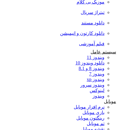
موزیک بی کلام
تیتراژ سریال
دانلود مستند
دانلود کارتون و انیمیشن
فیلم آموزشی
سیستم عامل
ویندوز 11
دانلود ویندوز 10
ویندوز 8 و 8.1
ویندوز 7
ویندوز xp
ویندوز سرور
لینوکس
ویندوز
موبایل
نرم افزار موبایل
بازی موبایل
رینگتون موبایل
تم موبایل
نقشه موبایل