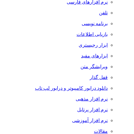
نرم افزارهای فارسی
تلفن
برنامه نویسی
بازیابی اطلاعات
ابزار رجیستری
ابزارهای مفید
ویرایشگر متن
قفل گذار
دانلود درایور کامپیوتر و درایور لپ تاپ
نرم افزار مذهبی
نرم افزار پرتابل
نرم افزار آموزشی
مقالات