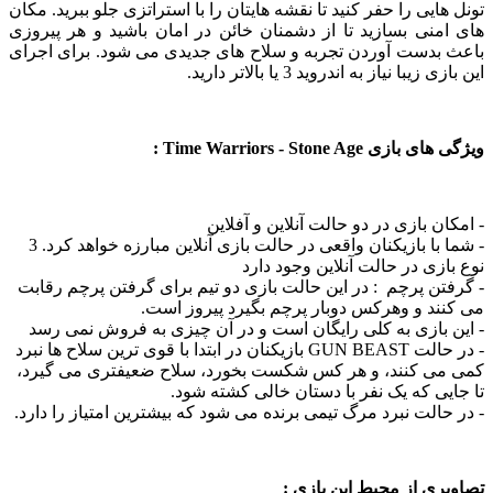
ایی را حفر کنید تا نقشه هایتان را با استراتزی جلو ببرید. مکان
نی بسازید تا از دشمنان خائن در امان باشید و هر پیروزی
بدست آوردن تجربه و سلاح های جدیدی می شود. برای اجرای
با نیاز به اندروید 3 یا بالاتر دارید.
Time Warriors - Stone Age :
ن بازی در دو حالت آنلاین و آفلاین
- شما با بازیکنان واقعی در حالت بازی آنلاین مبارزه خواهد کرد. 3
زی در حالت آنلاین وجود دارد
ن پرچم : در این حالت بازی دو تیم برای گرفتن پرچم رقابت
د و وهرکس دوبار پرچم بگیرد پیروز است.
بازی به کلی رایگان است و در آن چیزی به فروش نمی رسد
- در حالت GUN BEAST بازیکنان در ابتدا با قوی ترین سلاح ها نبرد
ی کنند، و هر کس شکست بخورد، سلاح ضعیفتری می گیرد،
ی که یک نفر با دستان خالی کشته شود.
الت نبرد مرگ تیمی برنده می شود که بیشترین امتیاز را دارد.
ی از محیط این بازی :