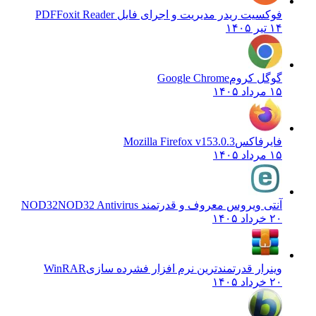
فوکسیت ریدر مدیریت و اجرای فایل PDF
Foxit Reader
۱۴ تیر ۱۴۰۵
گوگل کروم
Google Chrome
۱۵ مرداد ۱۴۰۵
فایرفاکس
Mozilla Firefox v153.0.3
۱۵ مرداد ۱۴۰۵
آنتی ویروس معروف و قدرتمند NOD32
NOD32 Antivirus
۲۰ خرداد ۱۴۰۵
وینرار قدرتمندترین نرم افزار فشرده سازی
WinRAR
۲۰ خرداد ۱۴۰۵