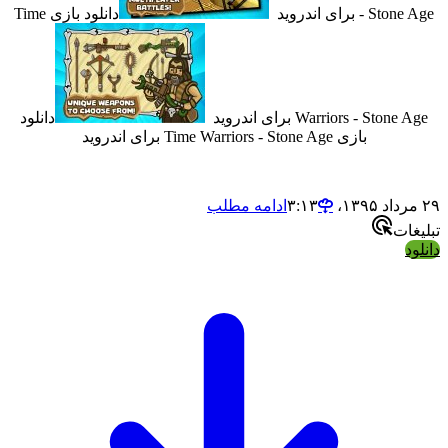
S برای اندروید
دانلود بازی Time
Warriors - St برای اندروید
دانلود
بازی Time Warriors - Stone Age برای اندروید
ادامه مطلب
ت