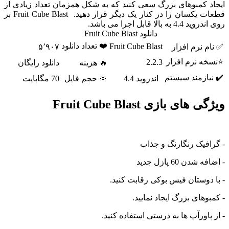
کمبوهای بزرگ سعی کنید که به شکل همزمان تعداد زیادی از
قطعات یکسان را در کنار یک دیگر قرار دهید. Fruit Cube Blast بر
الا قابل اجرا می باشد.
دانلود Fruit Cube Blast
❤️ تعداد دانلود
Fruit Cube Blast
نرم افزار
۵٬۹۰۷
 نرم افزار
2.2.3
🔥 هزینه
دانلود رایگان
ازمند سیستم
اندروید 4.4
🔆 حجم فایل
70 مگابایت
ای بازی Fruit Cube Blast
یک رنگارنگ و جذاب
ن 60 پازل جدید
وستان فیس بوکی رقابت کنید.
های بزرگ ایجاد نمایید.
اورآپ ها به درستی استفاده کنید.