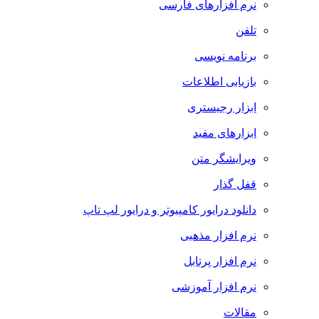
نرم افزارهای فارسی
تلفن
برنامه نویسی
بازیابی اطلاعات
ابزار رجیستری
ابزارهای مفید
ویرایشگر متن
قفل گذار
دانلود درایور کامپیوتر و درایور لپ تاپ
نرم افزار مذهبی
نرم افزار پرتابل
نرم افزار آموزشی
مقالات