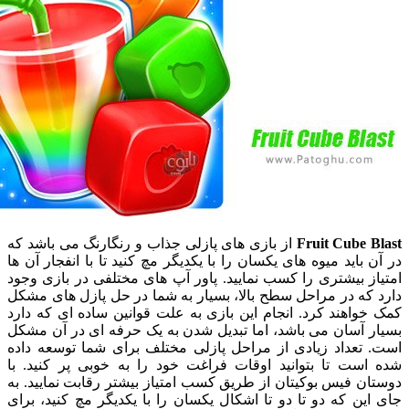
Fruit Cube
از بازی های پازلی جذاب و رنگارنگ می باشد که
باید میوه های یکسان را با یکدیگر مچ کنید تا با انفجار آن ها
 بیشتری را کسب نمایید. پاور آپ های مختلفی در بازی وجود
ه در مراحل سطح بالا، بسیار به شما در حل پازل های مشکل
اهند کرد. انجام این بازی به علت قوانین ساده ای که دارد
 آسان می باشد، اما تبدیل شدن به یک حرفه ای در آن مشکل
تعداد زیادی از مراحل پازلی مختلف برای شما توسعه داده
ست تا بتوانید اوقات فراغت خود را به خوبی پر کنید. با
 فیس بوکیتان از طریق کسب امتیاز بیشتر رقابت نمایید. به
ن که دو تا دو تا اشکال یکسان را با یکدیگر مچ کنید، برای