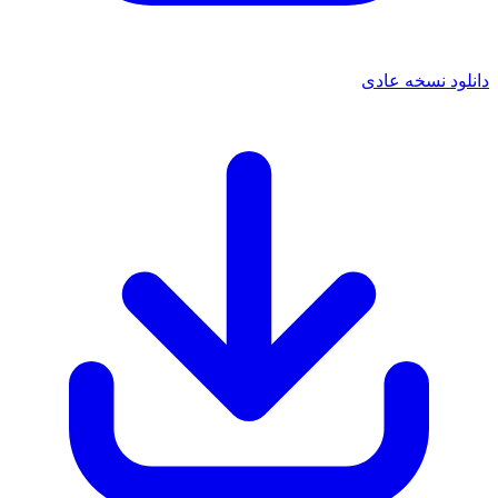
 نسخه عادی