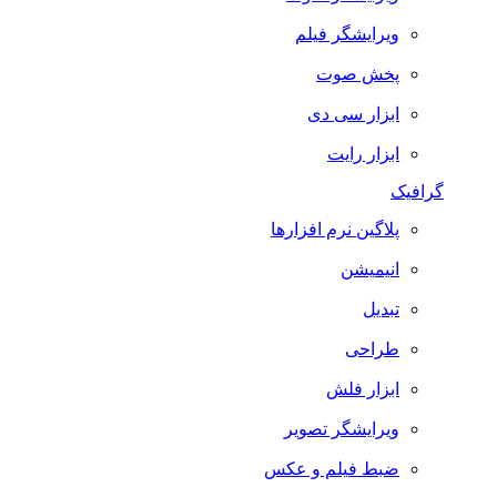
ویرایشگر فیلم
پخش صوت
ابزار سی دی
ابزار رایت
گرافیک
پلاگین نرم افزارها
انیمیشن
تبدیل
طراحی
ابزار فلش
ویرایشگر تصویر
ضبط فيلم و عكس