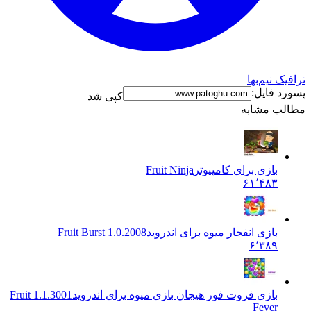
نیم‌بها
فایل:
کپی شد
 مشابه
بازی برای کامپیوتر
Fruit Ninja
۶۱٬۴۸۳
بازی انفجار میوه برای اندروید
1.0.2008 Fruit Burst
۶٬۳۸۹
بازی فروت فور هیجان بازی میوه برای اندروید
1.1.3001 Fruit
Fever