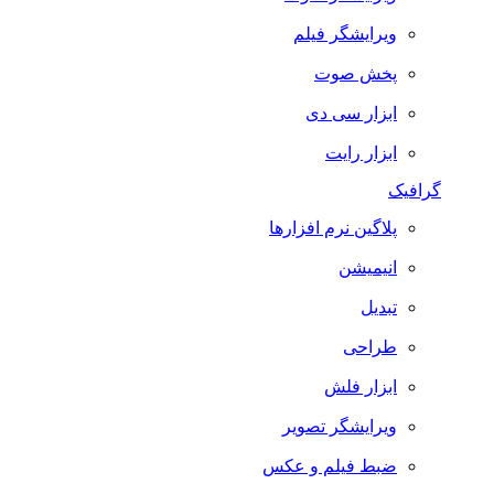
ویرایشگر فیلم
پخش صوت
ابزار سی دی
ابزار رایت
گرافیک
پلاگین نرم افزارها
انیمیشن
تبدیل
طراحی
ابزار فلش
ویرایشگر تصویر
ضبط فيلم و عكس