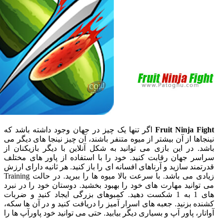
Fruit Ninja
اگر تنها یک چیز در جهان وجود داشته باشد که
ا از آن بیشتر از میوه متنفر باشند، آن چیز نینجا های دیگر می
در این بازی می توانید به شکل آنلاین با دیگر بازیکنان از
 جهان رقابت کنید. خود را با استفاده از پاور های مختلف
د سازید و آرناهای افسانه ای را باز کنید. هر ثانیه دارای ارزش
زیادی می باشد. با سرعت بالا میوه ها را ببرید. در حالت Training
نید مهارت های خود را بهبود بخشید. دوستان خود را در نبرد
های 1 به 1 شکست دهید. کمبوهای بزرگی ایجاد کنید و ضربات
بزنید. جعبه های اسرار آمیز را دریافت کنید و در آن ها سکه،
، پاور آپ و بسیاری دیگر بیابید. حتی می توانید خود پاورآپ ها را