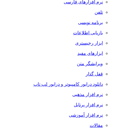
نرم افزارهای فارسی
تلفن
برنامه نویسی
بازیابی اطلاعات
ابزار رجیستری
ابزارهای مفید
ویرایشگر متن
قفل گذار
دانلود درایور کامپیوتر و درایور لپ تاپ
نرم افزار مذهبی
نرم افزار پرتابل
نرم افزار آموزشی
مقالات