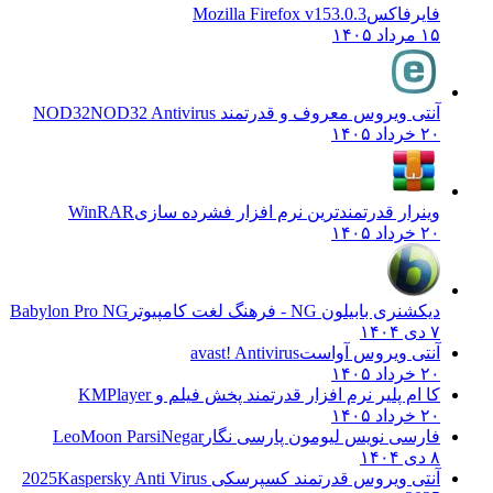
فایرفاکس
Mozilla Firefox v153.0.3
۱۵ مرداد ۱۴۰۵
آنتی ویروس معروف و قدرتمند NOD32
NOD32 Antivirus
۲۰ خرداد ۱۴۰۵
وینرار قدرتمندترین نرم افزار فشرده سازی
WinRAR
۲۰ خرداد ۱۴۰۵
دیکشنری بابیلون NG - فرهنگ لغت کامپیوتر
Babylon Pro NG
۷ دی ۱۴۰۴
آنتی ویروس آواست
avast! Antivirus
۲۰ خرداد ۱۴۰۵
کا ام پلیر نرم افزار قدرتمند پخش فیلم و
KMPlayer
۲۰ خرداد ۱۴۰۵
فارسی نویس لیومون پارسی نگار
LeoMoon ParsiNegar
۸ دی ۱۴۰۴
آنتی ویروس قدرتمند کسپرسکی 2025
Kaspersky Anti Virus