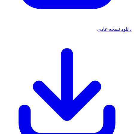
 نسخه عادی