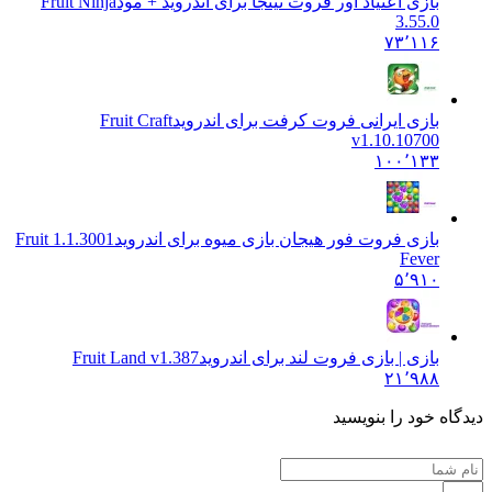
بازی اعتیاد آور فروت نینجا برای اندروید + مود
Fruit Ninja
3.55.0
۷۳٬۱۱۶
بازی ایرانی فروت کرفت برای اندروید
Fruit Craft
v1.10.10700
۱۰۰٬۱۳۳
بازی فروت فور هیجان بازی میوه برای اندروید
1.1.3001 Fruit
Fever
۵٬۹۱۰
بازی | بازی فروت لند برای اندروید
Fruit Land v1.387
۲۱٬۹۸۸
 خود را بنویسید