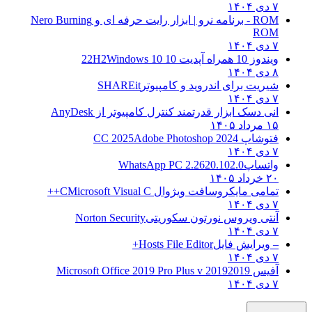
۷ دی ۱۴۰۴
ROM - برنامه نرو | ابزار رایت حرفه ای و
Nero Burning
ROM
۷ دی ۱۴۰۴
ویندوز 10 همراه آپدیت 10 22H2
Windows 10
۸ دی ۱۴۰۴
شیریت برای اندروید و کامپیوتر
SHAREit
۷ دی ۱۴۰۴
انی دسک ابزار قدرتمند کنترل کامپیوتر از
AnyDesk
۱۵ مرداد ۱۴۰۵
فتوشاپ CC 2025
Adobe Photoshop 2024
۷ دی ۱۴۰۴
واتساپ
WhatsApp PC 2.2620.102.0
۲۰ خرداد ۱۴۰۵
تمامی مایکروسافت ویژوال C
Microsoft Visual C++
۷ دی ۱۴۰۴
آنتی ویروس نورتون سکوریتی
Norton Security
۷ دی ۱۴۰۴
– ویرایش فایل
Hosts File Editor+
۷ دی ۱۴۰۴
آفیس 2019
2019 Microsoft Office 2019 Pro Plus v
۷ دی ۱۴۰۴