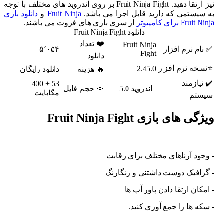
نیز ارتقا دهید. Fruit Ninja Fight بر روی اندروید های مختلف با توجه
تمی که دارید قابل اجرا می باشد.
Fruit Ninja
و
دانلود بازی
ای کامپیوتر
از سری بازی های فروت می باشند.
دانلود Fruit Ninja Fight
❤️ تعداد
Fruit Ninja
نرم افزار
۵٬۰۵۴
Fight
دانلود
 نرم افزار
2.45.0
🔥 هزینه
دانلود رایگان
زمند
53 + 400
اندروید 5.0
🔆 حجم فایل
مگابایت
م
ی بازی Fruit Ninja Fight
 آرناهای مختلف برای رقابت
فیک دوست داشتنی و رنگارنگ
ن ارتقا دادن پاور آپ ها
ها را جمع آوری کنید.