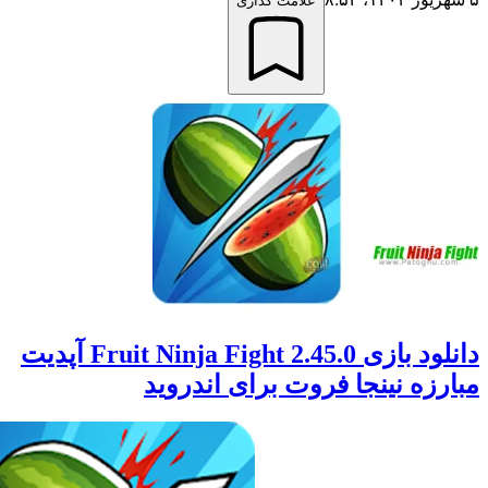
علامت گذاری
دانلود بازی 2.45.0 Fruit Ninja Fight آپدیت
زه نینجا فروت برای اندروید