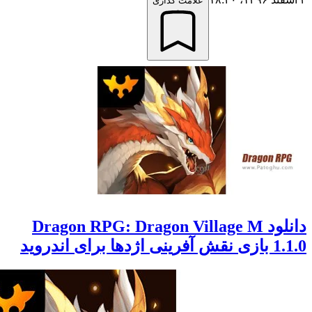
علامت گذاری
دانلود Dragon RPG: Dragon Village M
ی اندروید