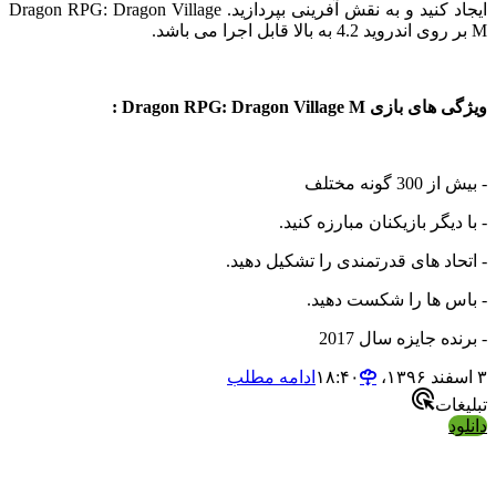
ایجاد کنید و به نقش آفرینی بپردازید. Dragon RPG: Dragon Village
Dragon RPG: Dragon Village  :
نه مختلف
گر بازیکنان مبارزه کنید.
د های قدرتمندی را تشکیل دهید.
 ها را شکست دهید.
 جایزه سال 2017
ادامه مطلب
ت