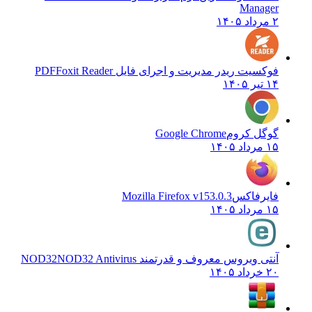
Manager
۲ مرداد ۱۴۰۵
فوکسیت ریدر مدیریت و اجرای فایل PDF
Foxit Reader
۱۴ تیر ۱۴۰۵
گوگل کروم
Google Chrome
۱۵ مرداد ۱۴۰۵
فایرفاکس
Mozilla Firefox v153.0.3
۱۵ مرداد ۱۴۰۵
آنتی ویروس معروف و قدرتمند NOD32
NOD32 Antivirus
۲۰ خرداد ۱۴۰۵