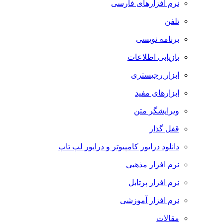
نرم افزارهای فارسی
تلفن
برنامه نویسی
بازیابی اطلاعات
ابزار رجیستری
ابزارهای مفید
ویرایشگر متن
قفل گذار
دانلود درایور کامپیوتر و درایور لپ تاپ
نرم افزار مذهبی
نرم افزار پرتابل
نرم افزار آموزشی
مقالات