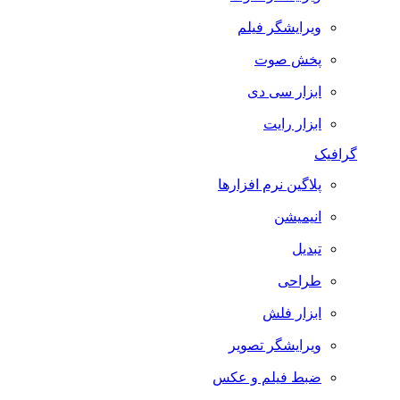
ویرایشگر فیلم
پخش صوت
ابزار سی دی
ابزار رایت
گرافیک
پلاگین نرم افزارها
انیمیشن
تبدیل
طراحی
ابزار فلش
ویرایشگر تصویر
ضبط فيلم و عكس