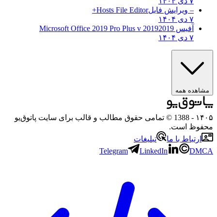
۷ دی ۱۴۰۴
– ویرایش فایل
Hosts File Editor+
۷ دی ۱۴۰۴
آفیس 2019
2019 Microsoft Office 2019 Pro Plus v
۷ دی ۱۴۰۴
هده همه
۱
- 1388 © تمامی حقوق مطالب و قالب برای سایت پاتوق‌یو
وظ است.
رتباط با ما
تبلیغات
Telegram
LinkedIn
D