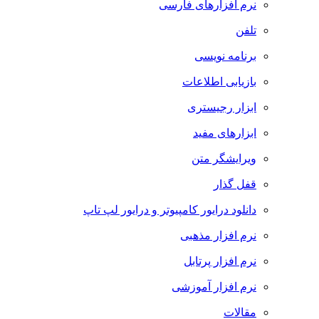
نرم افزارهای فارسی
تلفن
برنامه نویسی
بازیابی اطلاعات
ابزار رجیستری
ابزارهای مفید
ویرایشگر متن
قفل گذار
دانلود درایور کامپیوتر و درایور لپ تاپ
نرم افزار مذهبی
نرم افزار پرتابل
نرم افزار آموزشی
مقالات