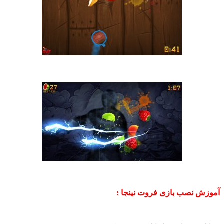
ش نصب بازی فروت نینجا :