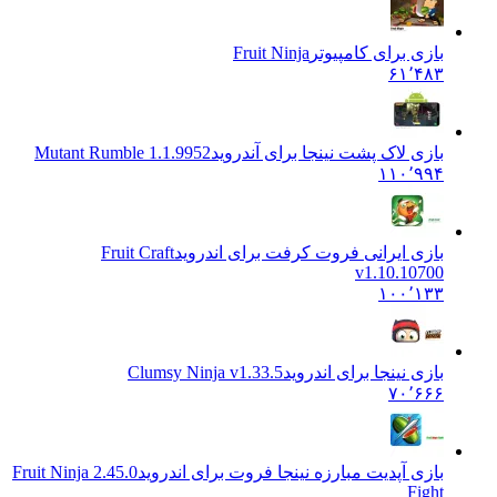
بازی برای کامپیوتر
Fruit Ninja
۶۱٬۴۸۳
بازی لاک پشت نینجا برای آندروید
Mutant Rumble 1.1.9952
۱۱۰٬۹۹۴
بازی ایرانی فروت کرفت برای اندروید
Fruit Craft
v1.10.10700
۱۰۰٬۱۳۳
بازی نینجا برای اندروید
Clumsy Ninja v1.33.5
۷۰٬۶۶۶
بازی آپدیت مبارزه نینجا فروت برای اندروید
2.45.0 Fruit Ninja
Fight