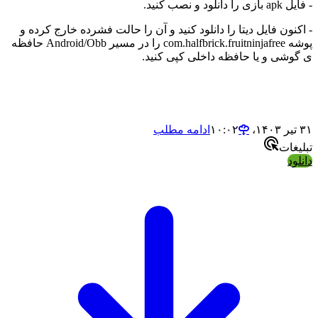
د و نصب کنید.
ون فایل دیتا را دانلود کنید و آن را حالت فشرده خارج کرده و
پوشه com.halfbrick.fruitninjafree را در مسیر Android/Obb حافظه
شی و یا حافظه داخلی کپی کنید.
ادامه مطلب
ات
د