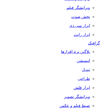
ویرایشگر فیلم
پخش صوت
ابزار سی دی
ابزار رایت
گرافیک
پلاگین نرم افزارها
انیمیشن
تبدیل
طراحی
ابزار فلش
ویرایشگر تصویر
ضبط فيلم و عكس