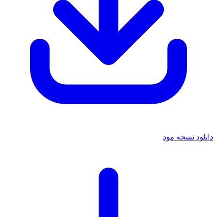
دانلود نسخه مود