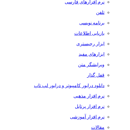
نرم افزارهای فارسی
تلفن
برنامه نویسی
بازیابی اطلاعات
ابزار رجیستری
ابزارهای مفید
ویرایشگر متن
قفل گذار
دانلود درایور کامپیوتر و درایور لپ تاپ
نرم افزار مذهبی
نرم افزار پرتابل
نرم افزار آموزشی
مقالات