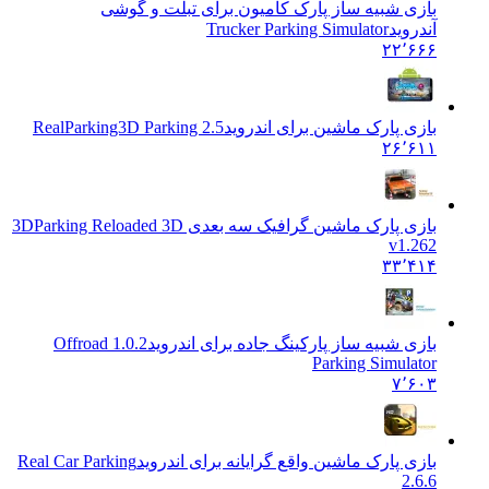
بازی شبیه ساز پارک کامیون برای تبلت و گوشی
آندروید
Trucker Parking Simulator
۲۲٬۶۶۶
بازی پارک ماشین برای اندروید
RealParking3D Parking 2.5
۲۶٬۶۱۱
بازی پارک ماشین گرافیک سه بعدی 3D
Parking Reloaded 3D
v1.262
۳۳٬۴۱۴
بازی شبیه ساز پارکینگ جاده برای اندروید
1.0.2 Offroad
Parking Simulator
۷٬۶۰۳
بازی پارک ماشین واقع گرایانه برای اندروید
Real Car Parking
2.6.6