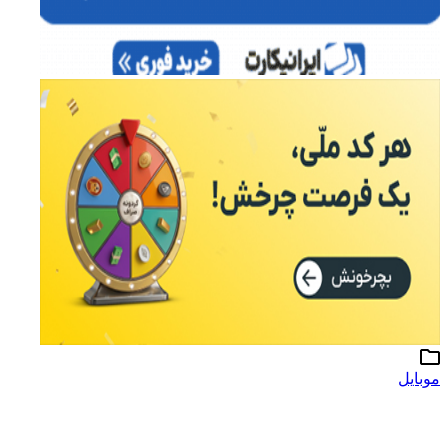
موبایل