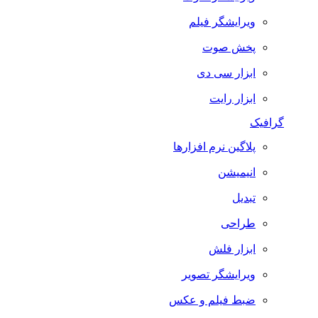
ویرایشگر فیلم
پخش صوت
ابزار سی دی
ابزار رایت
گرافیک
پلاگین نرم افزارها
انیمیشن
تبدیل
طراحی
ابزار فلش
ویرایشگر تصویر
ضبط فيلم و عكس