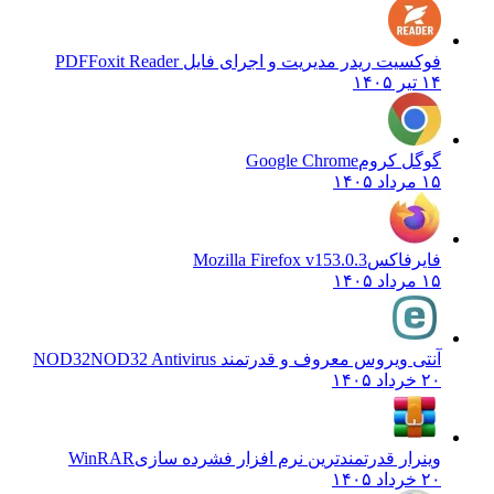
فوکسیت ریدر مدیریت و اجرای فایل PDF
Foxit Reader
۱۴ تیر ۱۴۰۵
گوگل کروم
Google Chrome
۱۵ مرداد ۱۴۰۵
فایرفاکس
Mozilla Firefox v153.0.3
۱۵ مرداد ۱۴۰۵
آنتی ویروس معروف و قدرتمند NOD32
NOD32 Antivirus
۲۰ خرداد ۱۴۰۵
وینرار قدرتمندترین نرم افزار فشرده سازی
WinRAR
۲۰ خرداد ۱۴۰۵