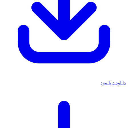
دانلود دیتا مود