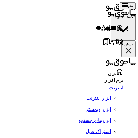
منو
دسته‌بندی‌ها
بستن
خانه
نرم افزار
اینترنت
ابزار اینترنت
ابزار وبمستر
ابزارهای جستجو
اشتراک فایل