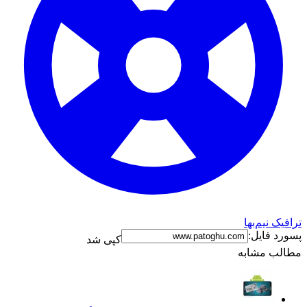
ترافیک نیم‌بها
پسورد فایل:
کپی شد
مطالب مشابه