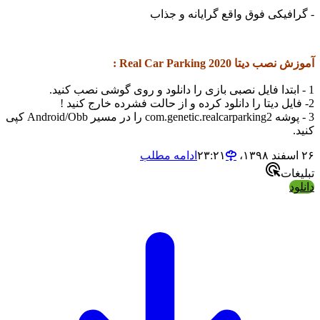
- گرافیکی فوق واقع گرایانه و جذاب
آموزش نصب دیتا Real Car Parking 2020 :
1 - ابتدا فایل نصبی بازی را دانلود و روی گوشی نصب کنید.
2- فایل دیتا را دانلود کرده و از حالت فشرده خارج کنید !
3 - پوشه com.genetic.realcarparking2 را در مسیر Android/Obb کپی
کنید.
۲۶ اسفند ۱۳۹۸،‏ ۲۳:۲۱
ادامه مطلب
تبلیغات
دانلود