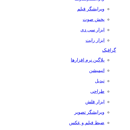
ویرایشگر فیلم
پخش صوت
ابزار سی دی
ابزار رایت
گرافیک
پلاگین نرم افزارها
انیمیشن
تبدیل
طراحی
ابزار فلش
ویرایشگر تصویر
ضبط فيلم و عكس