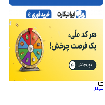
موبایل