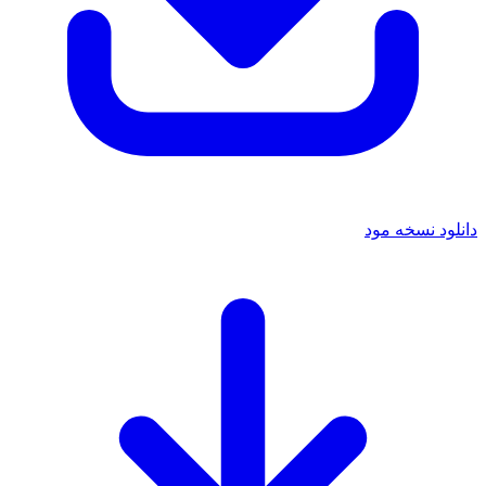
دانلود نسخه مود