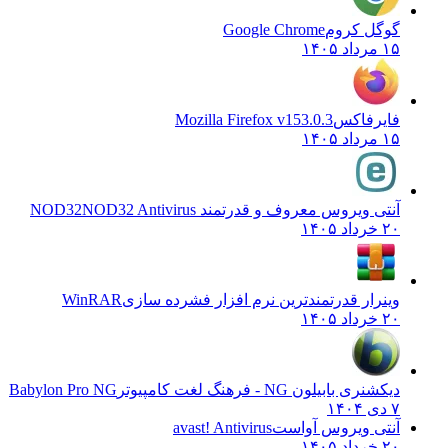
گوگل کروم
Google Chrome
۱۵ مرداد ۱۴۰۵
فایرفاکس
Mozilla Firefox v153.0.3
۱۵ مرداد ۱۴۰۵
آنتی ویروس معروف و قدرتمند NOD32
NOD32 Antivirus
۲۰ خرداد ۱۴۰۵
وینرار قدرتمندترین نرم افزار فشرده سازی
WinRAR
۲۰ خرداد ۱۴۰۵
دیکشنری بابیلون NG - فرهنگ لغت کامپیوتر
Babylon Pro NG
۷ دی ۱۴۰۴
آنتی ویروس آواست
avast! Antivirus
۲۰ خرداد ۱۴۰۵