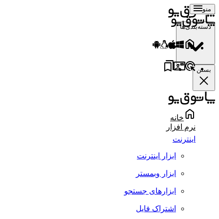
منو
دسته‌بندی‌ها
بستن
خانه
نرم افزار
اینترنت
ابزار اینترنت
ابزار وبمستر
ابزارهای جستجو
اشتراک فایل