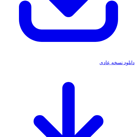
دانلود نسخه عادی