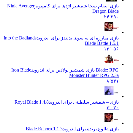
بازی انتقام نینجا شمشیر اژدها برای کامپیوتر
Ninja Avenger
Dragon Blade
۲۴٬۲۹۰
بازی مبارزه ای به سوی بدلندز برای اندروید
Into the Badlands
Blade Battle 1.5.1
۱۳٬۰۵۶
Blade: RPG بازی شمشیر پولادین برای اندروید
Iron Blade
Monster Hunter RPG 2.3a
۸٬۵۴۱
بازی – شمشیر سلطنتی برای اندروید
1.4.8 Royal Blade
۳٬۰۳۰
بازی طلوع برنده برای اندروید
1.1.3 Blade Reborn