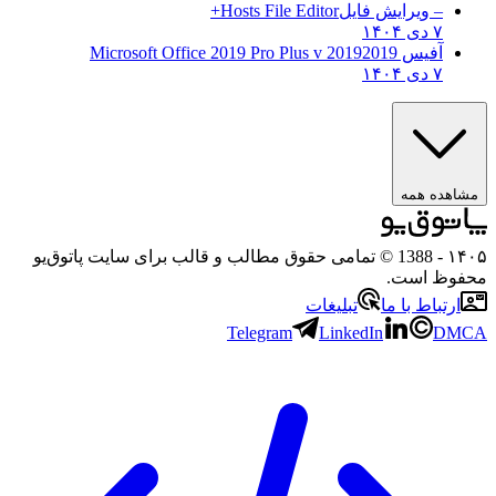
– ویرایش فایل
Hosts File Editor+
۷ دی ۱۴۰۴
آفیس 2019
2019 Microsoft Office 2019 Pro Plus v
۷ دی ۱۴۰۴
مشاهده همه
۱۴۰۵
- 1388 © تمامی حقوق مطالب و قالب برای سایت پاتوق‌یو
محفوظ است.
ارتباط با ما
تبلیغات
Telegram
LinkedIn
DMCA