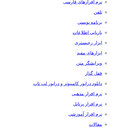
نرم افزارهای فارسی
تلفن
برنامه نویسی
بازیابی اطلاعات
ابزار رجیستری
ابزارهای مفید
ویرایشگر متن
قفل گذار
دانلود درایور کامپیوتر و درایور لپ تاپ
نرم افزار مذهبی
نرم افزار پرتابل
نرم افزار آموزشی
مقالات