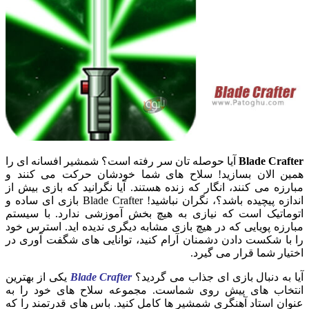
Blade Crafter
آیا حوصله تان سر رفته است؟ شمشیر افسانه ای را
همین الان بسازید! سلاح های شما خودشان حرکت می کنند و
مبارزه می کنند، انگار که زنده هستند. آیا نگرانید که بازی بیش از
اندازه پیچیده باشد؟، نگران نباشید! Blade Crafter بازی ای ساده و
اتوماتیک است که نیازی به هیچ بخش آموزشی ندارد. با سیستم
مبارزه پویایی که در هیچ بازی مشابه دیگری ندیده اید. استرس خود
را با شکست دادن دشمنان آرام کنید، توانایی های شگفت آوری در
اختیار شما قرار می گیرد.
آیا به دنبال بازی ای جذاب می گردید؟
Blade Crafter
یکی از بهترین
انتخاب های پیش روی شماست. مجموعه سلاح های خود را به
عنوان استاد آهنگری شمشیر ها کامل کنید. باس های قدرتمند را که