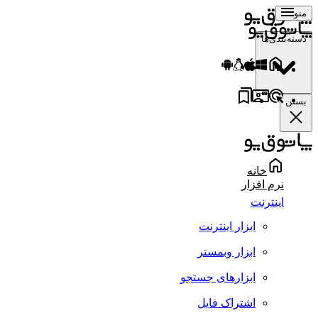
منو
دسته‌بندی‌ها
بستن
خانه
نرم افزار
اینترنت
ابزار اینترنت
ابزار وبمستر
ابزارهای جستجو
اشتراک فایل