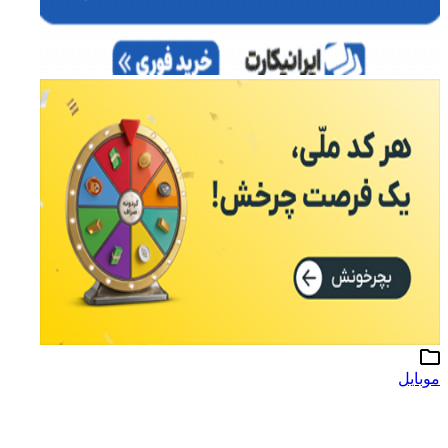
موبایل