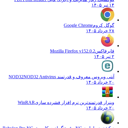
۱۴ تیر ۱۴۰۵
گوگل کروم
Google Chrome
۲۸ خرداد ۱۴۰۵
فایرفاکس
Mozilla Firefox v152.0.2
۲ تیر ۱۴۰۵
آنتی ویروس معروف و قدرتمند NOD32
NOD32 Antivirus
۲۰ خرداد ۱۴۰۵
وینرار قدرتمندترین نرم افزار فشرده سازی
WinRAR
۲۰ خرداد ۱۴۰۵