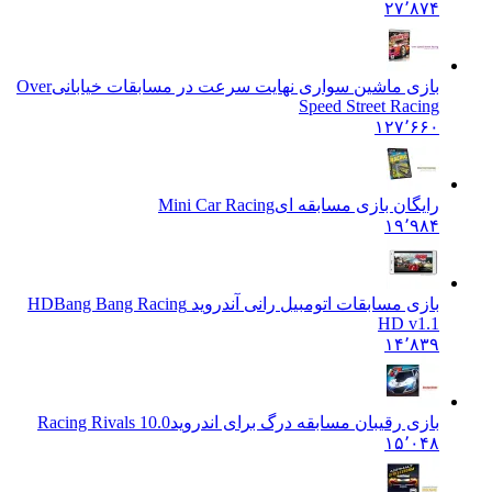
۲۷٬۸۷۴
بازی ماشین سواری نهایت سرعت در مسابقات خیابانی
Over
Speed Street Racing
۱۲۷٬۶۶۰
رایگان بازی مسابقه ای
Mini Car Racing
۱۹٬۹۸۴
بازی مسابقات اتومبیل رانی آندروید HD
Bang Bang Racing
HD v1.1
۱۴٬۸۳۹
بازی رقیبان مسابقه درگ برای اندروید
Racing Rivals 10.0
۱۵٬۰۴۸