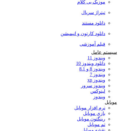
موزیک بی کلام
تیتراژ سریال
دانلود مستند
دانلود کارتون و انیمیشن
فیلم آموزشی
سیستم عامل
ویندوز 11
دانلود ویندوز 10
ویندوز 8 و 8.1
ویندوز 7
ویندوز xp
ویندوز سرور
لینوکس
ویندوز
موبایل
نرم افزار موبایل
بازی موبایل
رینگتون موبایل
تم موبایل
نقشه موبایل