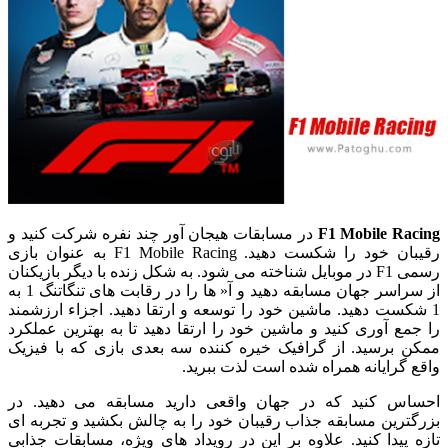
F1 Mobile Racing
در مسابقات هیجان آور چند نفره شرکت کنید و
رقیبان خود را شکست دهید. F1 Mobile Racing به عنوان بازی
رسمی F1 در موبایل شناخته می شود. به شکل زنده با دیگر بازیکنان
از سراسر جهان مسابقه دهید و آ« ها را در رقابت های تنگاتنگ 1 به
1 شکست دهید. ماشین خود را توسعه و ارتقا دهید. اجزاء ارزشمند
را جمع آوری کنید و ماشین خود را ارتقا دهید تا به بهترین عملکرد
ممکن برسید. از گرافیک خیره کننده سه بعدی بازی که با فیزیک
واقع گرایانه همراه شده است لذت ببرید.
احساس کنید که در جهان واقعی دارید مسابقه می دهید. در
بزرگترین مسابقه جذاب رقیبان خود را به چالش بکشید و تجربه ای
تازه پیدا کنید. علاوه بر این در رویداد های ویژه، مسابقات جذابی