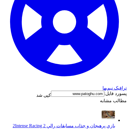
ترافیک نیم‌بها
پسورد فایل:
کپی شد
مطالب مشابه
بازي پرهيجان و جذاب مسابقات رالي 2
Intense Racing 2