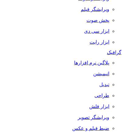
ویرایشگر فیلم
پخش صوت
ابزار سی دی
ابزار رایت
گرافیک
پلاگین نرم افزارها
انیمیشن
تبدیل
طراحی
ابزار فلش
ویرایشگر تصویر
ضبط فيلم و عكس