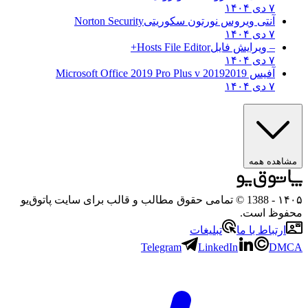
۷ دی ۱۴۰۴
آنتی ویروس نورتون سکوریتی
Norton Security
۷ دی ۱۴۰۴
– ویرایش فایل
Hosts File Editor+
۷ دی ۱۴۰۴
آفیس 2019
2019 Microsoft Office 2019 Pro Plus v
۷ دی ۱۴۰۴
مشاهده همه
۱۴۰۵
- 1388 © تمامی حقوق مطالب و قالب برای سایت پاتوق‌یو
محفوظ است.
ارتباط با ما
تبلیغات
Telegram
LinkedIn
DMCA