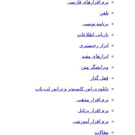
نرم افزارهای فارسی
تلفن
برنامه نویسی
بازیابی اطلاعات
ابزار رجیستری
ابزارهای مفید
ویرایشگر متن
قفل گذار
دانلود درایور کامپیوتر و درایور لپ تاپ
نرم افزار مذهبی
نرم افزار پرتابل
نرم افزار آموزشی
مقالات