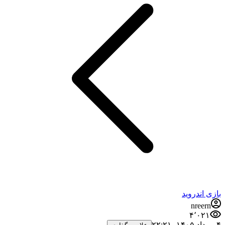
بازی اندروید
nreern
۴٬۰۲۱
۴ مرداد ۱۴۰۵،‏ ۲۲:۲۱