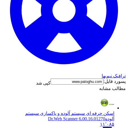
ترافیک نیم‌بها
پسورد فایل:
کپی شد
مطالب مشابه
اسکن حرفه ای سیستم آلوده و پاکسازی سیستم
آلوده
Dr.Web Scanner 6.00.16.01270
۱۱٬۰۸۵