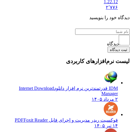
1.22.12
۲٬۷۷۶
دیدگاه خود را بنویسید
دیدگاه
ثبت دیدگاه
لیست نرم‌افزارهای کاربردی
IDM قدرتمندترین نرم افزار دانلود
Internet Download
Manager
۲ مرداد ۱۴۰۵
فوکسیت ریدر مدیریت و اجرای فایل PDF
Foxit Reader
۱۴ تیر ۱۴۰۵