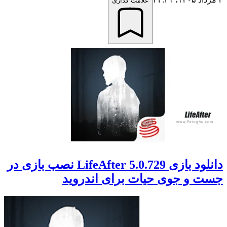
علامت گذاری
دانلود بازی LifeAfter 5.0.729 نصب بازی در
جست و جوی حیات برای اندروید