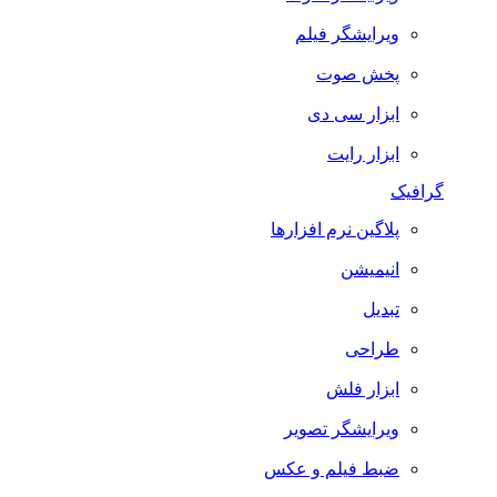
ویرایشگر فیلم
پخش صوت
ابزار سی دی
ابزار رایت
گرافیک
پلاگین نرم افزارها
انیمیشن
تبدیل
طراحی
ابزار فلش
ویرایشگر تصویر
ضبط فيلم و عكس