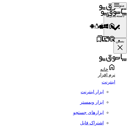
منو
دسته‌بندی‌ها
بستن
خانه
نرم افزار
اینترنت
ابزار اینترنت
ابزار وبمستر
ابزارهای جستجو
اشتراک فایل