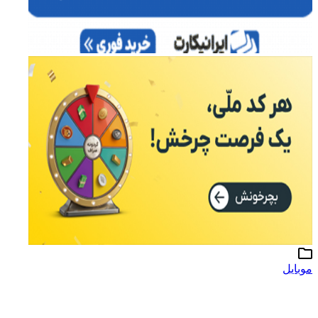
موبایل