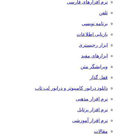
نرم افزارهای فارسی
تلفن
برنامه نویسی
بازیابی اطلاعات
ابزار رجیستری
ابزارهای مفید
ویرایشگر متن
قفل گذار
دانلود درایور کامپیوتر و درایور لپ تاپ
نرم افزار مذهبی
نرم افزار پرتابل
نرم افزار آموزشی
مقالات