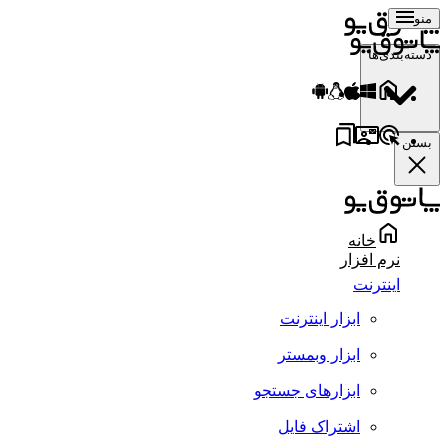
منو
دسته‌بندی‌ها
بستن
خانه
نرم افزار
اینترنت
ابزار اینترنت
ابزار وبمستر
ابزارهای جستجو
اشتراک فایل