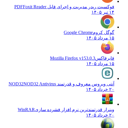
فوکسیت ریدر مدیریت و اجرای فایل PDF
Foxit Reader
۱۴ تیر ۱۴۰۵
گوگل کروم
Google Chrome
۱۵ مرداد ۱۴۰۵
فایرفاکس
Mozilla Firefox v153.0.3
۱۵ مرداد ۱۴۰۵
آنتی ویروس معروف و قدرتمند NOD32
NOD32 Antivirus
۲۰ خرداد ۱۴۰۵
وینرار قدرتمندترین نرم افزار فشرده سازی
WinRAR
۲۰ خرداد ۱۴۰۵