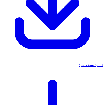
دانلود نسخه مود