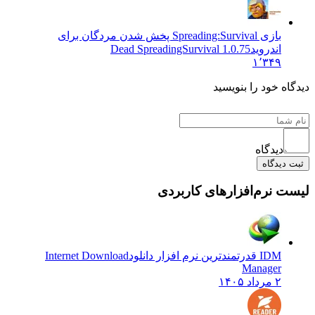
بازی Spreading:Survival پخش شدن مردگان برای
اندروید
Dead SpreadingSurvival 1.0.75
۱٬۳۴۹
دیدگاه خود را بنویسید
دیدگاه
ثبت دیدگاه
لیست نرم‌افزارهای کاربردی
IDM قدرتمندترین نرم افزار دانلود
Internet Download
Manager
۲ مرداد ۱۴۰۵