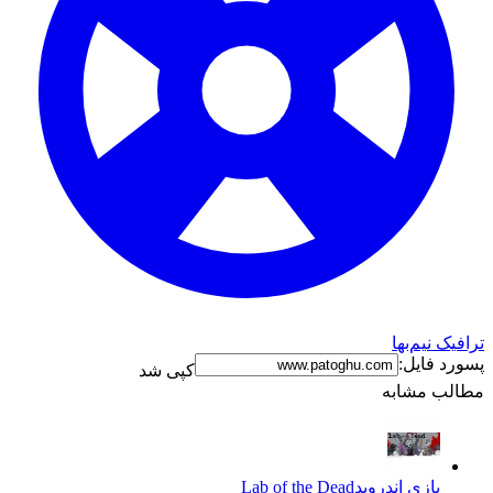
ترافیک نیم‌بها
پسورد فایل:
کپی شد
مطالب مشابه
بازی اندروید
Lab of the Dead