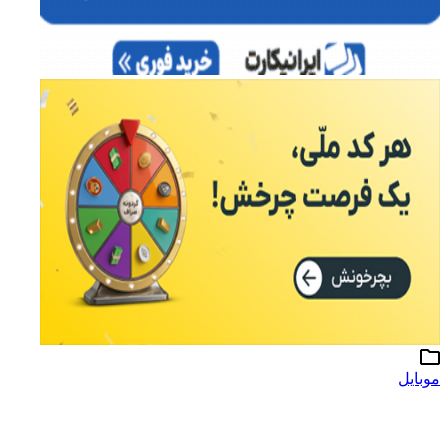
موبایل