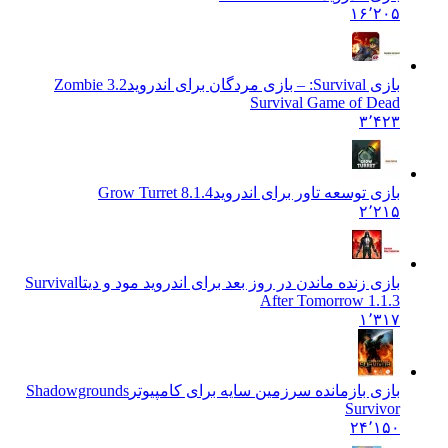
۱۶٬۲۰۵
بازی Survival: – بازی مردگان برای اندروید
3.2 Zombie
Survival Game of Dead
۳٬۴۲۳
بازی توسعه تاور برای اندروید
Grow Turret 8.1.4
۲٬۲۱۵
بازی زنده ماندن در روز بعد برای اندروید مود و دیتا
Survival
After Tomorrow 1.1.3
۱٬۳۱۷
بازی بازمانده سرزمین سایه برای کامپیوتر
Shadowgrounds
Survivor
۲۴٬۱۵۰