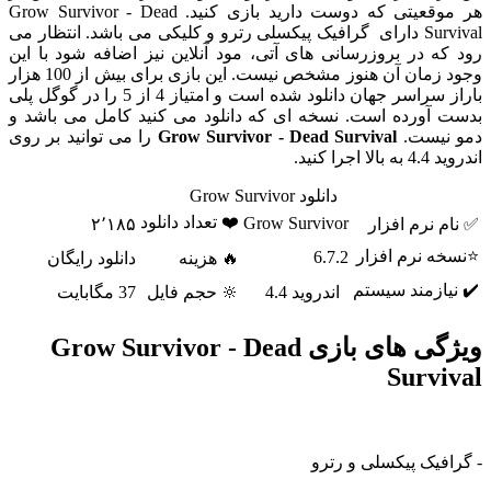
هر موقعیتی که دوست دارید بازی کنید. Grow Survivor - Dead
Survival دارای گرافیک پیکسلی رترو و کلیکی می باشد. انتظار می
رود که در بروزرسانی های آتی، مود آنلاین نیز اضافه شود با این
وجود زمان آن هنوز مشخص نیست. این بازی برای بیش از 100 هزار
باراز سراسر جهان دانلود شده است و امتیاز 4 از 5 را در گوگل پلی
بدست آورده است. نسخه ای که دانلود می کنید کامل می باشد و
دمو نیست.
Grow Survivor - Dead Survival
را می توانید بر روی
اندروید 4.4 به بالا اجرا کنید.
دانلود Grow Survivor
❤️ تعداد دانلود
Grow Survivor
✅ نام نرم افزار
۲٬۱۸۵
⭐نسخه نرم افزار
6.7.2
🔥 هزینه
دانلود رایگان
✔️ نیازمند سیستم
اندروید 4.4
🔆 حجم فایل
37 مگابایت
ویژگی های بازی Grow Survivor - Dead
Survival
- گرافیک پیکسلی و رترو