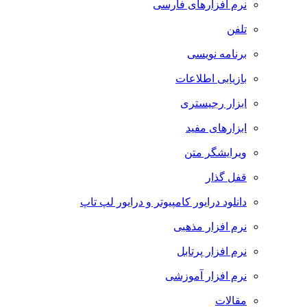
نرم افزارهای فارسی
تلفن
برنامه نویسی
بازیابی اطلاعات
ابزار رجیستری
ابزارهای مفید
ویرایشگر متن
قفل گذار
دانلود درایور کامپیوتر و درایور لپ تاپ
نرم افزار مذهبی
نرم افزار پرتابل
نرم افزار آموزشی
مقالات