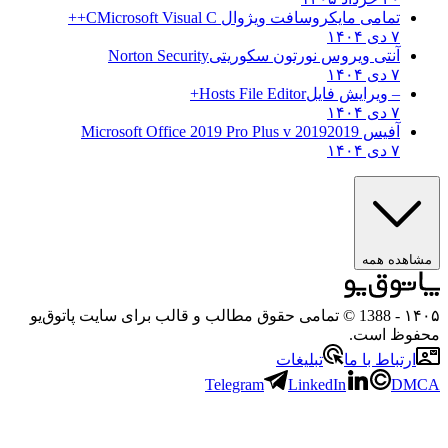
تمامی مایکروسافت ویژوال C
Microsoft Visual C++
۷ دی ۱۴۰۴
آنتی ویروس نورتون سکوریتی
Norton Security
۷ دی ۱۴۰۴
– ویرایش فایل
Hosts File Editor+
۷ دی ۱۴۰۴
آفیس 2019
2019 Microsoft Office 2019 Pro Plus v
۷ دی ۱۴۰۴
مشاهده همه
۱۴۰۵
- 1388 © تمامی حقوق مطالب و قالب برای سایت پاتوق‌یو
محفوظ است.
ارتباط با ما
تبلیغات
Telegram
LinkedIn
DMCA