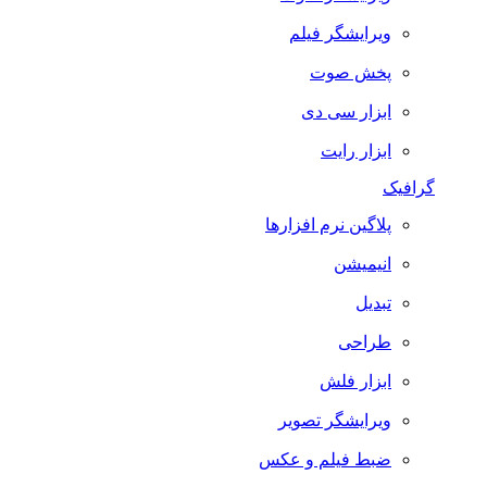
ویرایشگر فیلم
پخش صوت
ابزار سی دی
ابزار رایت
گرافیک
پلاگین نرم افزارها
انیمیشن
تبدیل
طراحی
ابزار فلش
ویرایشگر تصویر
ضبط فيلم و عكس