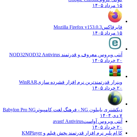
۱۵ مرداد ۱۴۰۵
فایرفاکس
Mozilla Firefox v153.0.3
۱۵ مرداد ۱۴۰۵
آنتی ویروس معروف و قدرتمند NOD32
NOD32 Antivirus
۲۰ خرداد ۱۴۰۵
وینرار قدرتمندترین نرم افزار فشرده سازی
WinRAR
۲۰ خرداد ۱۴۰۵
دیکشنری بابیلون NG - فرهنگ لغت کامپیوتر
Babylon Pro NG
۷ دی ۱۴۰۴
آنتی ویروس آواست
avast! Antivirus
۲۰ خرداد ۱۴۰۵
کا ام پلیر نرم افزار قدرتمند پخش فیلم و
KMPlayer