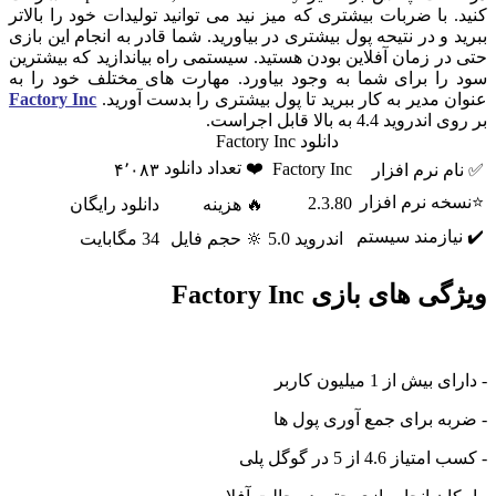
کنید. با ضربات بیشتری که میز نید می توانید تولیدات خود را بالاتر
ببرید و در نتیحه پول بیشتری در بیاورید. شما قادر به انجام این بازی
حتی در زمان آفلاین بودن هستید. سیستمی راه بیاندازید که بیشترین
سود را برای شما به وجود بیاورد. مهارت های مختلف خود را به
عنوان مدیر به کار ببرید تا پول بیشتری را بدست آورید.
Factory Inc
بر روی اندروید 4.4 به بالا قابل اجراست.
دانلود Factory Inc
❤️ تعداد دانلود
Factory Inc
✅ نام نرم افزار
۴٬۰۸۳
⭐نسخه نرم افزار
2.3.80
🔥 هزینه
دانلود رایگان
✔️ نیازمند سیستم
اندروید 5.0
🔆 حجم فایل
34 مگابایت
ویژگی های بازی Factory Inc
- دارای بیش از 1 میلیون کاربر
- ضربه برای جمع آوری پول ها
- کسب امتیاز 4.6 از 5 در گوگل پلی