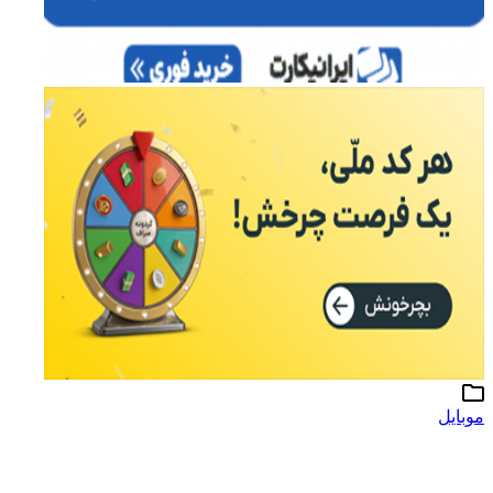
موبایل