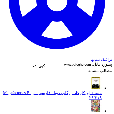
ترافیک نیم‌بها
پسورد فایل:
کپی شد
مطالب مشابه
مستند ابر کارخانه بوگاتی دوبله فارسی
Megafactories Bugatti
۲۹٬۳۱۹