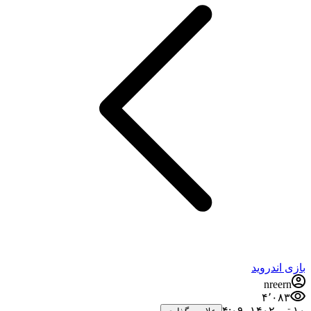
بازی اندروید
nreern
۴٬۰۸۳
۱۰ تیر ۱۴۰۲،‏ ۴:۰۹