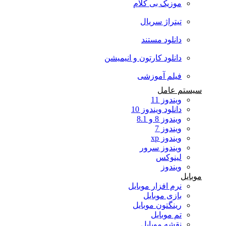
موزیک بی کلام
تیتراژ سریال
دانلود مستند
دانلود کارتون و انیمیشن
فیلم آموزشی
سیستم عامل
ویندوز 11
دانلود ویندوز 10
ویندوز 8 و 8.1
ویندوز 7
ویندوز xp
ویندوز سرور
لینوکس
ویندوز
موبایل
نرم افزار موبایل
بازی موبایل
رینگتون موبایل
تم موبایل
نقشه موبایل