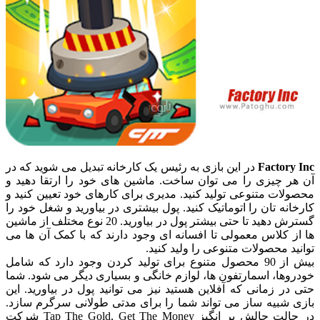
Factory Inc
در این بازی به رئیس یک کارخانه تبدیل می شوید که در
آن هر چیزی را می توان ساخت. ماشین های خود را ارتقا دهید و
محصولات متنوعی تولید کنید. مدیری برای کارهای خود تعیین کنید و
کارخانه تان را اتوماتیک کنید. پول بیشتری در بیاورید و شغل خود را
گسترش دهید تا حتی بیشتر پول در بیاورید. 20 نوع مختلف از ماشین
ها از کلاس معمولی تا افسانه ای وجود دارند که با کمک آن ها می
توانید محصولات متنوعی را ولید کنید.
بیش از 90 محصول متنوع برای تولید کردن وجود دارد که شامل
خودروها، اسمارتفون ها، لوازم خانگی و بسیاری دیگر می شود. شما
حتی در زمانی که آفلاین هستید نیز می توانید پول در بیاورید. این
بازی شبیه ساز می تواند شما را برای مدتی طولانی سرگرم سازد.
در حالت چالش بر انگیز Tap The Gold, Get The Money شرکت