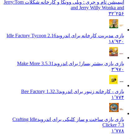
انیمیشن تام و جری : ویلی وونکا و کارخانه شکلات Jerry:
Tom
and Jerry Willy Wonka and
۳۲٬۲۵۶
بازی مدیریت کارخانه برای اندروید
Idle Factory Tycoon 2.16
۱۸٬۹۳۰
بازی بازی بیشتر بساز! برای اندروید
Make More 3.5.31
۳٬۹۷۰
بازی - کارخانه زنبور برای اندروید
Bee Factory 1.32.3
۱٬۷۷۴
بازی بازی ساخت و ساز کلیکی برای اندروید
Crafting Idle
Clicker 7.3
۱٬۷۷۸