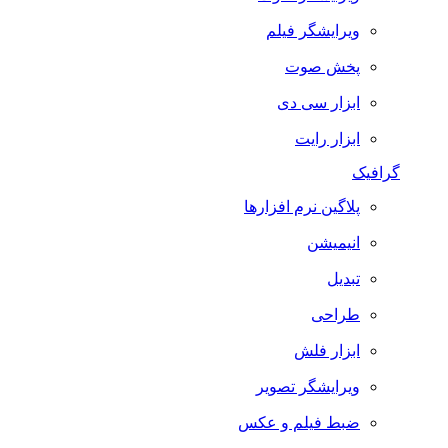
ویرایشگر فیلم
پخش صوت
ابزار سی دی
ابزار رایت
گرافیک
پلاگین نرم افزارها
انیمیشن
تبدیل
طراحی
ابزار فلش
ویرایشگر تصویر
ضبط فيلم و عكس