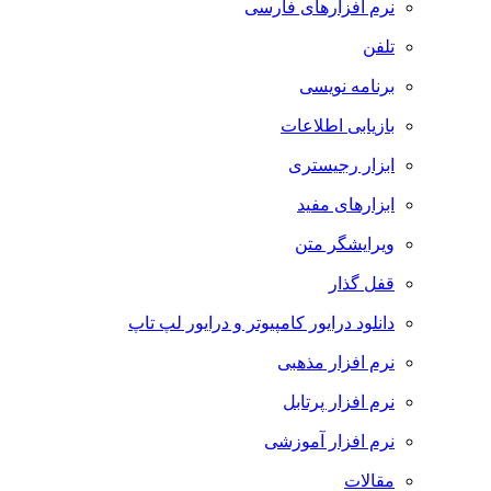
نرم افزارهای فارسی
تلفن
برنامه نویسی
بازیابی اطلاعات
ابزار رجیستری
ابزارهای مفید
ویرایشگر متن
قفل گذار
دانلود درایور کامپیوتر و درایور لپ تاپ
نرم افزار مذهبی
نرم افزار پرتابل
نرم افزار آموزشی
مقالات