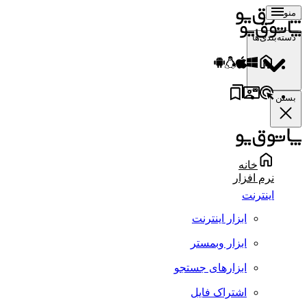
منو
دسته‌بندی‌ها
بستن
خانه
نرم افزار
اینترنت
ابزار اینترنت
ابزار وبمستر
ابزارهای جستجو
اشتراک فایل