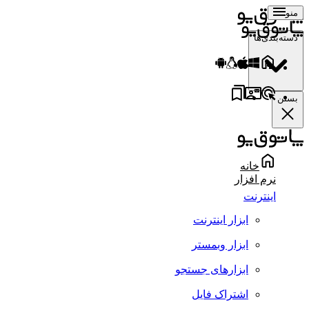
منو
دسته‌بندی‌ها
بستن
خانه
نرم افزار
اینترنت
ابزار اینترنت
ابزار وبمستر
ابزارهای جستجو
اشتراک فایل