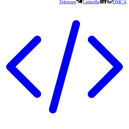
Telegram
LinkedIn
DMCA