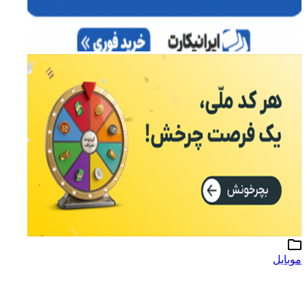
موبایل