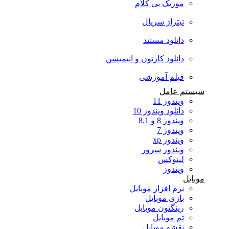
موزیک بی کلام
تیتراژ سریال
دانلود مستند
دانلود کارتون و انیمیشن
فیلم آموزشی
سیستم عامل
ویندوز 11
دانلود ویندوز 10
ویندوز 8 و 8.1
ویندوز 7
ویندوز xp
ویندوز سرور
لینوکس
ویندوز
موبایل
نرم افزار موبایل
بازی موبایل
رینگتون موبایل
تم موبایل
نقشه موبایل