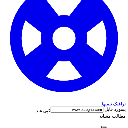
ترافیک نیم‌بها
پسورد فایل:
کپی شد
مطالب مشابه