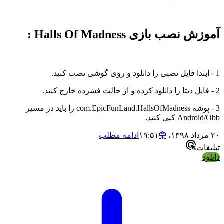
آموزش نصب بازی Halls Of Madness :
1 - ابتدا فایل نصبی را دانلود و روی گوشی نصب کنید.
2 - فایل دیتا را دانلود کرده و از حالت فشرده خارج کنید.
3 - پوشه com.EpicFunLand.HallsOfMadness را باید در مسیر
Android/Obb کپی کنید.
۲۰ مرداد ۱۳۹۸،‏ ۱۹:۵۱
ادامه مطلب
تبلیغات
دانلود