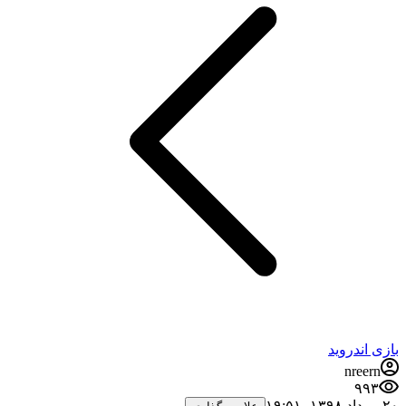
بازی اندروید
nreern
۹۹۳
۲۰ مرداد ۱۳۹۸،‏ ۱۹:۵۱