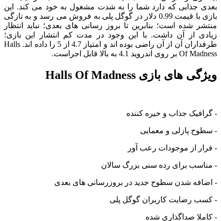
بعدی جذابی که دارد شما را به شدت مشغول به خود می کند. این
بازی با قیمت 0.99 دلار در گوگل پلی به فروش می رسد و به تازگی
منتشر شده است؛ بنابرین تا بروز رسانی های بعدی؛ نباید انتظار
زیادی از آن داشت. با این وجود در مدت کم انتشار این بازی؛
طرفداران آن از آن راضی بوده اند و امتیاز 4.7 از 5 را داده اند. Halls
Of Madness بر روی اندروید 4.1 به بالا قابل اجراست.
ویژگی های بازی Halls Of Madness
- گرافیک جذاب و خیره کننده
- سطوح پازلی و معمایی
- فرار از موجودات رعب آور
- مناسب برای رده سنی بزرگ سالان
- اضافه شدن سطوح جدید در بروزرسانی های بعدی
- کسب رضایت کاربران گوگل پلی
- کاملا صداگذاری شده