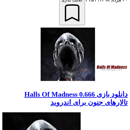
علامت گذاری
دانلود بازی Halls Of Madness 0.666
تالارهای جنون برای اندروید