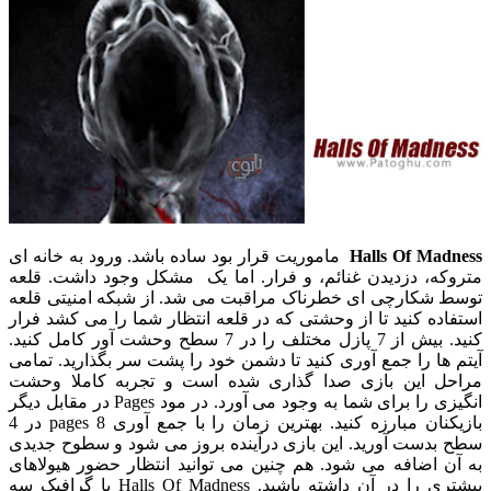
Halls Of Madness
ماموریت قرار بود ساده باشد. ورود به خانه ای
متروکه، دزدیدن غنائم، و فرار. اما یک مشکل وجود داشت. قلعه
توسط شکارچی ای خطرناک مراقبت می شد. از شبکه امنیتی قلعه
استفاده کنید تا از وحشتی که در قلعه انتظار شما را می کشد فرار
کنید. بیش از 7 پازل مختلف را در 7 سطح وحشت آور کامل کنید.
آیتم ها را جمع آوری کنید تا دشمن خود را پشت سر بگذارید. تمامی
مراحل این بازی صدا گذاری شده است و تجربه کاملا وحشت
انگیزی را برای شما به وجود می آورد. در مود Pages در مقابل دیگر
بازیکنان مبارزه کنید. بهترین زمان را با جمع آوری 8 pages در 4
سطح بدست آورید. این بازی درآینده بروز می شود و سطوح جدیدی
به آن اضافه می شود. هم چنین می توانید انتظار حضور هیولاهای
بیشتری را در آن داشته باشید. Halls Of Madness با گرافیک سه