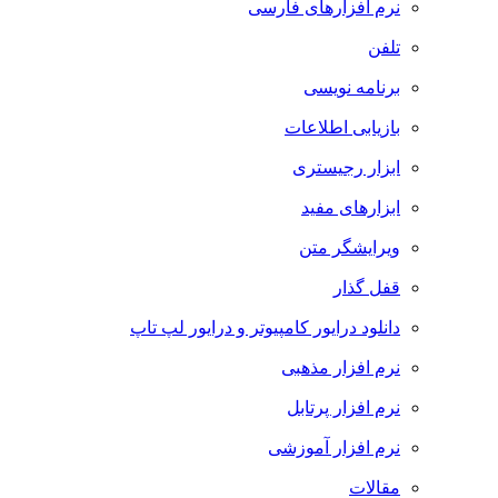
نرم افزارهای فارسی
تلفن
برنامه نویسی
بازیابی اطلاعات
ابزار رجیستری
ابزارهای مفید
ویرایشگر متن
قفل گذار
دانلود درایور کامپیوتر و درایور لپ تاپ
نرم افزار مذهبی
نرم افزار پرتابل
نرم افزار آموزشی
مقالات