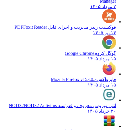
Manager
۲ مرداد ۱۴۰۵
فوکسیت ریدر مدیریت و اجرای فایل PDF
Foxit Reader
۱۴ تیر ۱۴۰۵
گوگل کروم
Google Chrome
۱۵ مرداد ۱۴۰۵
فایرفاکس
Mozilla Firefox v153.0.3
۱۵ مرداد ۱۴۰۵
آنتی ویروس معروف و قدرتمند NOD32
NOD32 Antivirus
۲۰ خرداد ۱۴۰۵