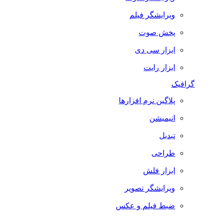
ویرایشگر فیلم
پخش صوت
ابزار سی دی
ابزار رایت
گرافیک
پلاگین نرم افزارها
انیمیشن
تبدیل
طراحی
ابزار فلش
ویرایشگر تصویر
ضبط فيلم و عكس