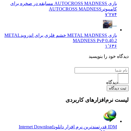
بازی AUTOCROSS MADNESS مسابقه در صخره برای
کامپیوتر
AUTOCROSS MADNESS
۷٬۲۷۴
بازی METAL MADNESS خشم فلزی برای اندروید
METAL
MADNESS PvP 0.40.2
۱٬۶۳۶
دیدگاه خود را بنویسید
دیدگاه
ثبت دیدگاه
لیست نرم‌افزارهای کاربردی
IDM قدرتمندترین نرم افزار دانلود
Internet Download