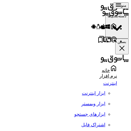
منو
دسته‌بندی‌ها
بستن
خانه
نرم افزار
اینترنت
ابزار اینترنت
ابزار وبمستر
ابزارهای جستجو
اشتراک فایل