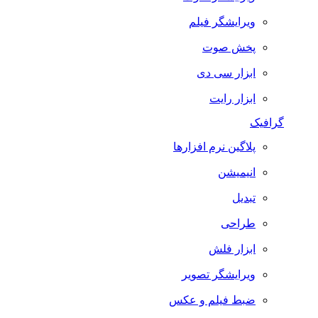
ویرایشگر فیلم
پخش صوت
ابزار سی دی
ابزار رایت
گرافیک
پلاگین نرم افزارها
انیمیشن
تبدیل
طراحی
ابزار فلش
ویرایشگر تصویر
ضبط فيلم و عكس