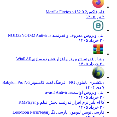
فایرفاکس
Mozilla Firefox v152.0.2
۲ تیر ۱۴۰۵
آنتی ویروس معروف و قدرتمند NOD32
NOD32 Antivirus
۲۰ خرداد ۱۴۰۵
وینرار قدرتمندترین نرم افزار فشرده سازی
WinRAR
۲۰ خرداد ۱۴۰۵
دیکشنری بابیلون NG - فرهنگ لغت کامپیوتر
Babylon Pro NG
۷ دی ۱۴۰۴
آنتی ویروس آواست
avast! Antivirus
۲۰ خرداد ۱۴۰۵
کا ام پلیر نرم افزار قدرتمند پخش فیلم و
KMPlayer
۲۰ خرداد ۱۴۰۵
فارسی نویس لیومون پارسی نگار
LeoMoon ParsiNegar