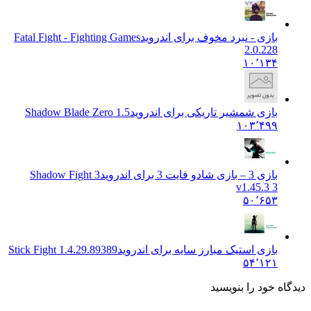
بازی - نبرد مخوف برای اندروید
Fatal Fight - Fighting Games
2.0.228
۱۰٬۱۳۴
بازی شمشیر تاریکی برای اندروید
Shadow Blade Zero 1.5
۱۰۳٬۴۹۹
بازی 3 – بازی شادو فایت 3 برای اندروید
Shadow Fight 3
v1.45.3 3
۵۰٬۶۵۳
بازی استیک مبارز سایه برای اندروید
Stick Fight 1.4.29.89389
۵۴٬۱۲۱
دیدگاه خود را بنویسید