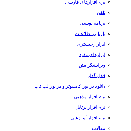
نرم افزارهای فارسی
تلفن
برنامه نویسی
بازیابی اطلاعات
ابزار رجیستری
ابزارهای مفید
ویرایشگر متن
قفل گذار
دانلود درایور کامپیوتر و درایور لپ تاپ
نرم افزار مذهبی
نرم افزار پرتابل
نرم افزار آموزشی
مقالات