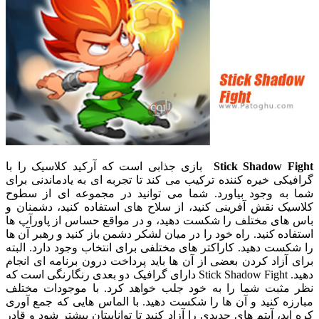
Stick Shadow Fight
بازی جذابی است که آرکید کلاسیک را با
گرافیکی خیره کننده ترکیب می کند تا تجربه ای به یادماندنی برای
شما به وجود بیاورد. شما می توانید در مجموعه ای از سطوح
کلاسیک نقش آفرینی کنید، از سلاح های استفاده کنید، دشمنان و
باس های مختلف را شکست دهید، و در مواقع حساس از پاورآپ ها
استفاده کنید. راه خود را در میان لشکر دشمن باز کنید و رهبر آن ها
را شکست دهید. کاراکتر های مختلفی برای انتخاب وجود دارد. البته
برای آزاد کردن بعضی از آن ها باید پرداخت درون برنامه ای انجام
دهید. Stick Shadow Fight دارای گرافیک دو بعدی رنگارنگی است که
نظر مثبت شما را به خود جلب خواهد کرد. با موجودات مختلف
مبارزه کنید و آن ها را شکست دهید. با الماس هایی که جمع آوری
کره اید، آیتم های جدیدی را آزاد کنید تا تواناییتان بیشتر شود و قادر