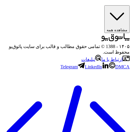
مشاهده همه
۱۴۰۵
- 1388 © تمامی حقوق مطالب و قالب برای سایت پاتوق‌یو
محفوظ است.
ارتباط با ما
تبلیغات
Telegram
LinkedIn
DMCA