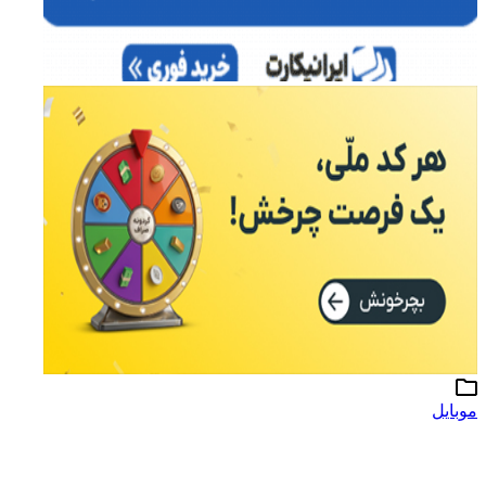
موبایل