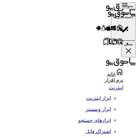
منو
دسته‌بندی‌ها
بستن
خانه
نرم افزار
اینترنت
ابزار اینترنت
ابزار وبمستر
ابزارهای جستجو
اشتراک فایل