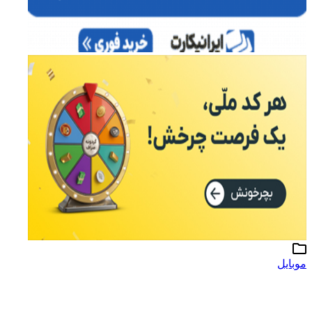
موبایل