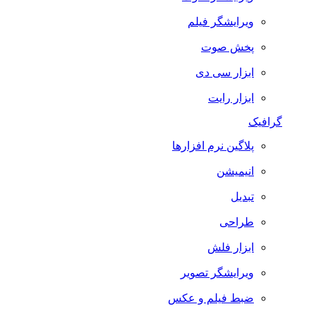
ویرایشگر فیلم
پخش صوت
ابزار سی دی
ابزار رایت
گرافیک
پلاگین نرم افزارها
انیمیشن
تبدیل
طراحی
ابزار فلش
ویرایشگر تصویر
ضبط فيلم و عكس