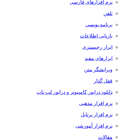
نرم افزارهای فارسی
تلفن
برنامه نویسی
بازیابی اطلاعات
ابزار رجیستری
ابزارهای مفید
ویرایشگر متن
قفل گذار
دانلود درایور کامپیوتر و درایور لپ تاپ
نرم افزار مذهبی
نرم افزار پرتابل
نرم افزار آموزشی
مقالات