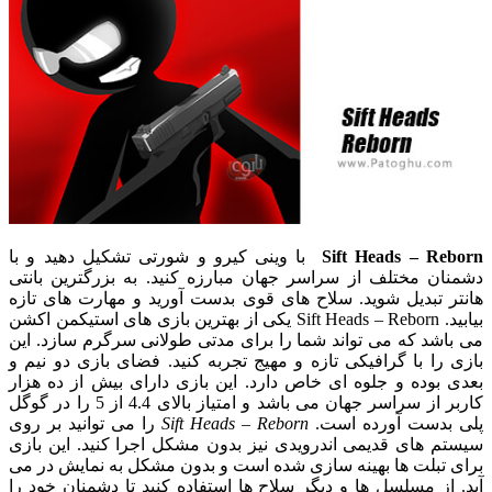
Sift Heads – Reborn
با وینی کیرو و شورتی تشکیل دهید و با
دشمنان مختلف از سراسر جهان مبارزه کنید. به بزرگترین بانتی
هانتر تبدیل شوید. سلاح های قوی بدست آورید و مهارت های تازه
بیابید. Sift Heads – Reborn یکی از بهترین بازی های استیکمن اکشن
می باشد که می تواند شما را برای مدتی طولانی سرگرم سازد. این
بازی را با گرافیکی تازه و مهیج تجربه کنید. فضای بازی دو نیم و
بعدی بوده و جلوه ای خاص دارد. این بازی دارای بیش از ده هزار
کاربر از سراسر جهان می باشد و امتیاز بالای 4.4 از 5 را در گوگل
پلی بدست آورده است.
Sift Heads – Reborn
را می توانید بر روی
سیستم های قدیمی اندرویدی نیز بدون مشکل اجرا کنید. این بازی
برای تبلت ها بهینه سازی شده است و بدون مشکل به نمایش در می
آید. از مسلسل ها و دیگر سلاح ها استفاده کنید تا دشمنان خود را