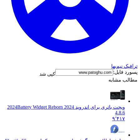
ترافیک نیم‌بها
پسورد فایل:
کپی شد
مطالب مشابه
ویجت باتری برای اندروید 2024
Battery Widget Reborn 2024
4.8.6
۹٬۴۱۷