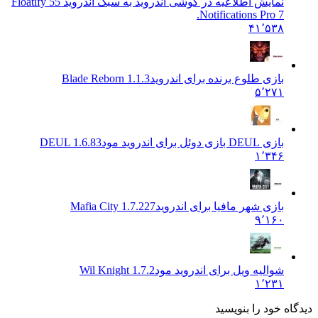
نمایش اطلاعیه در گوشی اندروید به سبک اندروید 5
5 Floatify
Notifications Pro 7.
۴۱٬۵۳۸
بازی طلوع برنده برای اندروید
1.1.3 Blade Reborn
۵٬۲۷۱
بازی DEUL بازی دوئل برای اندروید مود
DEUL 1.6.83
۱٬۳۴۶
بازی شهر مافیا برای اندروید
Mafia City 1.7.227
۹٬۱۶۰
شوالیه ویل برای اندروید مود
Wil Knight 1.7.2
۱٬۲۳۱
دیدگاه خود را بنویسید