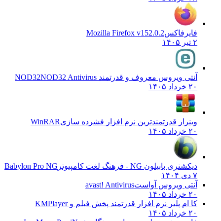
فایرفاکس
Mozilla Firefox v152.0.2
۲ تیر ۱۴۰۵
آنتی ویروس معروف و قدرتمند NOD32
NOD32 Antivirus
۲۰ خرداد ۱۴۰۵
وینرار قدرتمندترین نرم افزار فشرده سازی
WinRAR
۲۰ خرداد ۱۴۰۵
دیکشنری بابیلون NG - فرهنگ لغت کامپیوتر
Babylon Pro NG
۷ دی ۱۴۰۴
آنتی ویروس آواست
avast! Antivirus
۲۰ خرداد ۱۴۰۵
کا ام پلیر نرم افزار قدرتمند پخش فیلم و
KMPlayer
۲۰ خرداد ۱۴۰۵