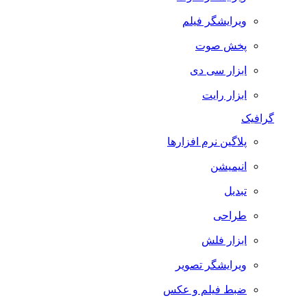
ویرایشگر فیلم
پخش صوت
ابزار سی دی
ابزار رایت
گرافیک
پلاگین نرم افزارها
انیمیشن
تبدیل
طراحی
ابزار فلش
ویرایشگر تصویر
ضبط فيلم و عكس