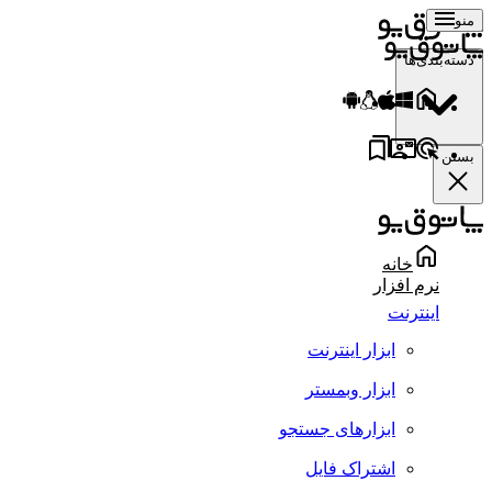
منو
دسته‌بندی‌ها
بستن
خانه
نرم افزار
اینترنت
ابزار اینترنت
ابزار وبمستر
ابزارهای جستجو
اشتراک فایل