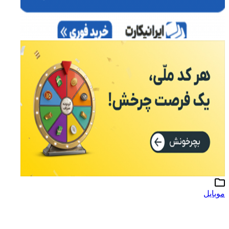
موبایل