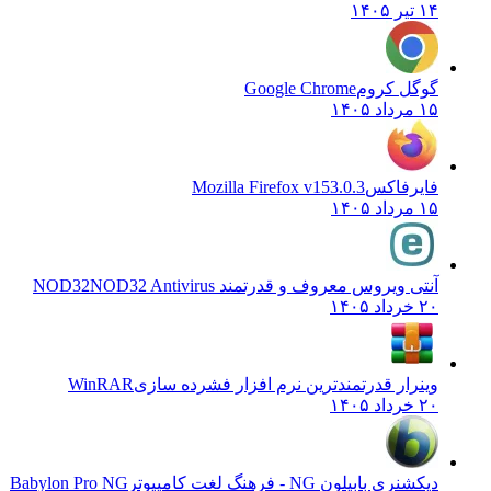
۱۴ تیر ۱۴۰۵
گوگل کروم
Google Chrome
۱۵ مرداد ۱۴۰۵
فایرفاکس
Mozilla Firefox v153.0.3
۱۵ مرداد ۱۴۰۵
آنتی ویروس معروف و قدرتمند NOD32
NOD32 Antivirus
۲۰ خرداد ۱۴۰۵
وینرار قدرتمندترین نرم افزار فشرده سازی
WinRAR
۲۰ خرداد ۱۴۰۵
دیکشنری بابیلون NG - فرهنگ لغت کامپیوتر
Babylon Pro NG