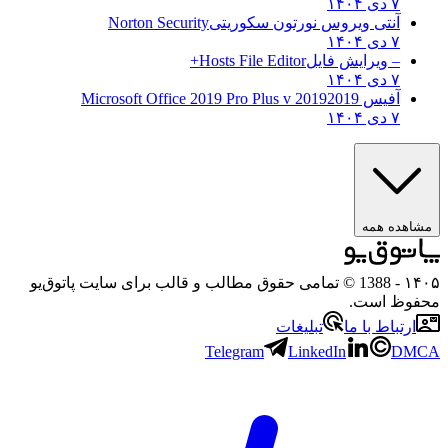
۷ دی ۱۴۰۴
آنتی ویروس نورتون سکوریتی
Norton Security
۷ دی ۱۴۰۴
– ویرایش فایل
Hosts File Editor+
۷ دی ۱۴۰۴
آفیس 2019
2019 Microsoft Office 2019 Pro Plus v
۷ دی ۱۴۰۴
مشاهده همه
۱۴۰۵
- 1388 © تمامی حقوق مطالب و قالب برای سایت پاتوق‌یو
محفوظ است.
ارتباط با ما
تبلیغات
Telegram
LinkedIn
DMCA