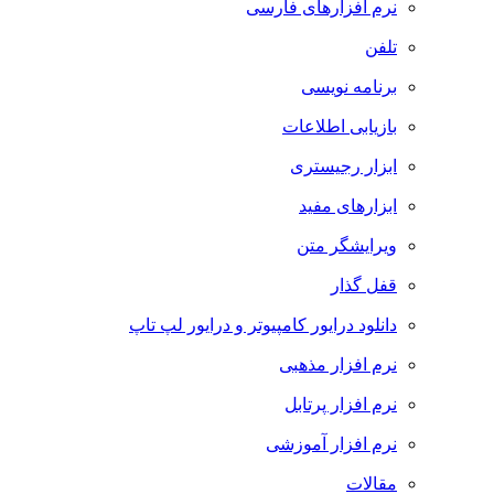
نرم افزارهای فارسی
تلفن
برنامه نویسی
بازیابی اطلاعات
ابزار رجیستری
ابزارهای مفید
ویرایشگر متن
قفل گذار
دانلود درایور کامپیوتر و درایور لپ تاپ
نرم افزار مذهبی
نرم افزار پرتابل
نرم افزار آموزشی
مقالات