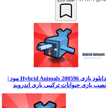
علامت گذاری
دانلود بازی 200596 Hybrid Animals مود |
نصب بازی حیوانات ترکیبی باری اندروید