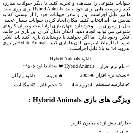
حیوانات متنوعی را مشاهده و تجربه کنید. با دیگر حیوانات مبارزه
کنید و دوست هایی برای خود بیابید. Hybrid Animals برای روی تبلت
ها نیز قابل اجراست. پدر و مادر حیوانات خود را از لیستی که به
نمایش می آید انتخاب کنید. امکان ایجاد کردن حیوانات بسیار عجیبی
مثل بز زنبوری و ... وجود دارد. جهان بازی آزاد است و در آن کارهای
متنوعی می توانید انجام دهید. امکان دنبال کردن این بازی در حالت
آفلاین وجود دارد. اما اگر بخواهید با دوستانتان بازی کنید باید آنلاین
شوید تا با ارتباط اینترنتی با آن ها بازی کنید. Hybrid Animals بر روی
اندروید 4.4 به بالا قابل اجراست.
دانلود Hybrid Animals
❤️ تعداد دانلود
Hybrid Animals
✅ نام نرم افزار
۲٬۵۰۶
⭐نسخه نرم افزار
200596
🔥 هزینه
دانلود رایگان
✔️ نیازمند سیستم
اندروید 4.4
🔆 حجم فایل
42 مگابایت
ویژگی های بازی Hybrid Animals :
- دارای بیش از ده میلیون کاربر