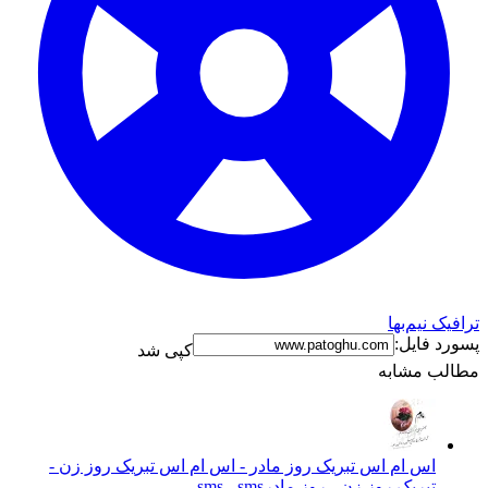
ترافیک نیم‌بها
پسورد فایل:
کپی شد
مطالب مشابه
اس ام اس تبریک روز مادر - اس ام اس تبریک روز زن -
تبریک روز زن - روز مادر
sms - sms