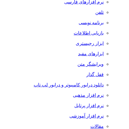
نرم افزارهای فارسی
تلفن
برنامه نویسی
بازیابی اطلاعات
ابزار رجیستری
ابزارهای مفید
ویرایشگر متن
قفل گذار
دانلود درایور کامپیوتر و درایور لپ تاپ
نرم افزار مذهبی
نرم افزار پرتابل
نرم افزار آموزشی
مقالات