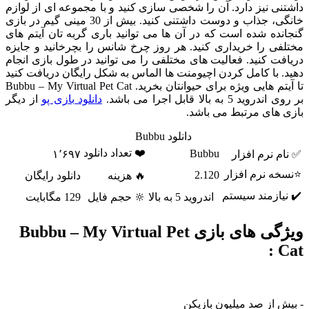
داشتنی نیز دارد. آن را شخصی سازی کنید و با مجموعه ای از لوازم
خانگی، جذاب و دوست داشتنی کنید. بیش از 30 مینی گیم در بازی
گنجانده شده است که در آن ها می توانید باری گربه تان آیتم های
مختلفی را خریداری کنید. هر روز چرخ شانس را بچرخانید و جایزه
دریافت کنید. فعالیت های مختلفی را می توانید در طول بازی انجام
دهید. با کامل کردن اچیومنت ها الماس به شکل رایگان دریافت کنید
تا آیتم هایی ویژه برای حیوانتان بخرید. Bubbu – My Virtual Pet Cat
بر روی اندروید 5 به بالا قابل اجرا می باشد.
دانلود بازی پو
از دیگر
بازی های مرتبط می باشد.
دانلود Bubbu
❤️ تعداد دانلود
Bubbu
✅ نام نرم افزار
۱٬۶۹۷
⭐نسخه نرم افزار
2.120
🔥 هزینه
دانلود رایگان
✔️ نیازمند سیستم
اندروید 5 به بالا
🔆 حجم فایل
129 مگابایت
ویژگی های بازی Bubbu – My Virtual Pet
Cat :
- بیش از صد میلیون بازیکن