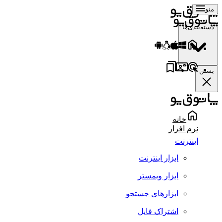
منو
دسته‌بندی‌ها
بستن
خانه
نرم افزار
اینترنت
ابزار اینترنت
ابزار وبمستر
ابزارهای جستجو
اشتراک فایل