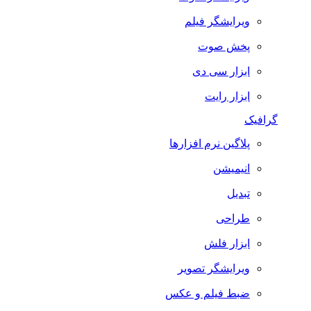
ویرایشگر فیلم
پخش صوت
ابزار سی دی
ابزار رایت
گرافیک
پلاگین نرم افزارها
انیمیشن
تبدیل
طراحی
ابزار فلش
ویرایشگر تصویر
ضبط فيلم و عكس