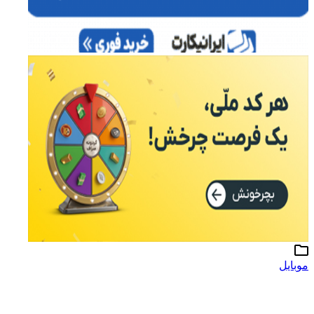
موبایل