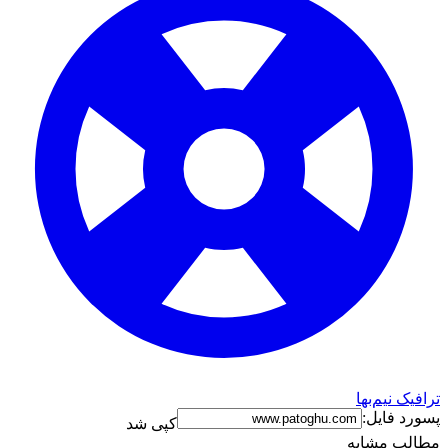
ترافیک نیم‌بها
پسورد فایل:
کپی شد
مطالب مشابه