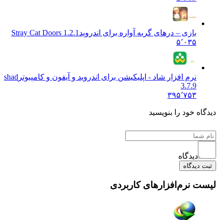
بازی – درهای گربه آواره برای اندروید
Stray Cat Doors 1.2.1
۵٬۰۳۵
نرم افزار شاد - اپلیکیشن برای اندروید و آیفون و کامپیوتر
shad
3.7.9
۳۹۵٬۷۵۳
دیدگاه خود را بنویسید
دیدگاه
ثبت دیدگاه
لیست نرم‌افزارهای کاربردی