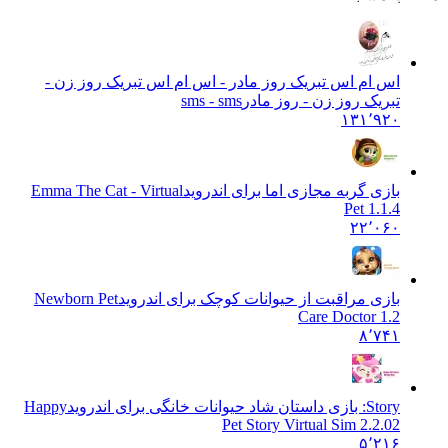
اس ام اس تبریک روز مادر - اس ام اس تبریک روز زن -
تبریک روز زن - روز مادر
sms - sms
۱۳۱٬۹۲۰
بازی گربه مجازی اما برای اندروید
Emma The Cat - Virtual
Pet 1.1.4
۲۲٬۰۶۰
بازی مراقبت از حیوانات کوچک برای اندروید
Newborn Pet
Care Doctor 1.2
۸٬۷۴۱
Story: بازی داستان شاد حیوانات خانگی برای اندروید
Happy
Pet Story Virtual Sim 2.2.02
۵٬۲۱۶