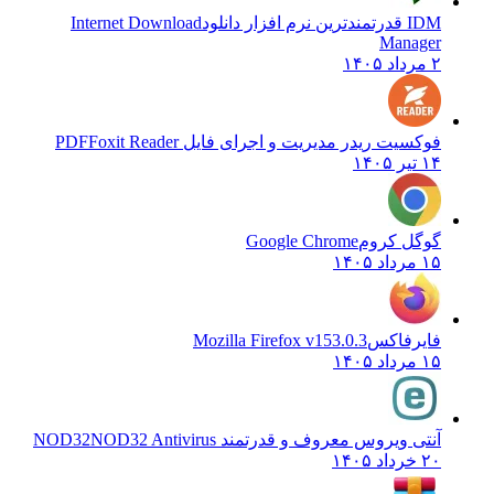
IDM قدرتمندترین نرم افزار دانلود
Internet Download
Manager
۲ مرداد ۱۴۰۵
فوکسیت ریدر مدیریت و اجرای فایل PDF
Foxit Reader
۱۴ تیر ۱۴۰۵
گوگل کروم
Google Chrome
۱۵ مرداد ۱۴۰۵
فایرفاکس
Mozilla Firefox v153.0.3
۱۵ مرداد ۱۴۰۵
آنتی ویروس معروف و قدرتمند NOD32
NOD32 Antivirus
۲۰ خرداد ۱۴۰۵