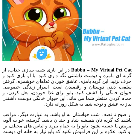
Bubbu – My Virtual Pet Cat
در این بازی شبیه سازی جذاب، از
گربه ای بامزه و دوست داشتنی نگه داری کنید. با او بازی کنید و
حرف بزنید. این گربه بامزه، عاشق خوردن غذاهای خوشمزه، گرفتن
سلفی، دیدن دوستان و رقصیدن است. اسرار زندگی خصوصی
حیوان خانگی را کشف کنید. بابو برای غذا خوردن، بغل کردن، و
حمام کردن منتظر شما می ماند. این حیوان خانگی دوست داشتنی
نیاز به عشق و توجه شما به شکل روزانه دارد.
از صبح تا نصف شب حواستان به او باشد. به عبارت دیگر، مراقب
باشید که گربه تان همیشه شاد و خندان باشد. گرسنه، خواب آلود،
مریض یا خسته نشود. بابو را به حمام ببرید و لباس های مختلف تن
او کنید. علاوه بر این فراموش نکنید که بابو نیاز به خانه ای دوست