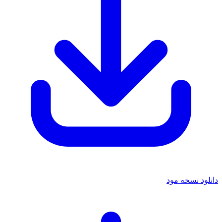
دانلود نسخه مود