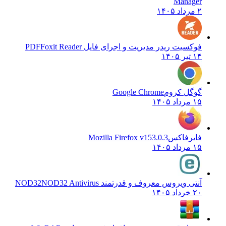
Manager
۲ مرداد ۱۴۰۵
فوکسیت ریدر مدیریت و اجرای فایل PDF
Foxit Reader
۱۴ تیر ۱۴۰۵
گوگل کروم
Google Chrome
۱۵ مرداد ۱۴۰۵
فایرفاکس
Mozilla Firefox v153.0.3
۱۵ مرداد ۱۴۰۵
آنتی ویروس معروف و قدرتمند NOD32
NOD32 Antivirus
۲۰ خرداد ۱۴۰۵