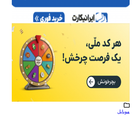
موبایل