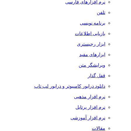
نرم افزارهای فارسی
تلفن
برنامه نویسی
بازیابی اطلاعات
ابزار رجیستری
ابزارهای مفید
ویرایشگر متن
قفل گذار
دانلود درایور کامپیوتر و درایور لپ تاپ
نرم افزار مذهبی
نرم افزار پرتابل
نرم افزار آموزشی
مقالات