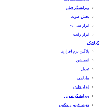
ویرایشگر فیلم
پخش صوت
ابزار سی دی
ابزار رایت
گرافیک
پلاگین نرم افزارها
انیمیشن
تبدیل
طراحی
ابزار فلش
ویرایشگر تصویر
ضبط فيلم و عكس