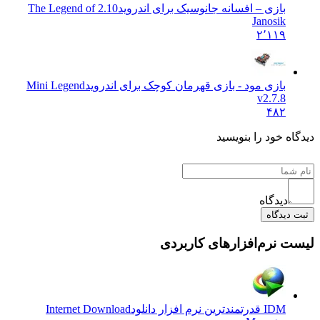
بازی – افسانه جانوسیک برای اندروید
2.10 The Legend of
Janosik
۲٬۱۱۹
بازی مود - بازی قهرمان کوچک برای اندروید
Mini Legend
v2.7.8
۴۸۲
دیدگاه خود را بنویسید
دیدگاه
ثبت دیدگاه
لیست نرم‌افزارهای کاربردی
IDM قدرتمندترین نرم افزار دانلود
Internet Download