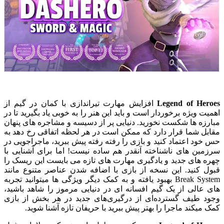
Legend of Heroes
افزایش مهارت تیراندازی با کمان در گیم از
اهمیت ویژه برخوردار است و باید این هنر را به خوبی یاد بگیرید تا در
مبارزه ها شکست نخورید. دنیایی پر از دسیسه و مشاجره های پنهان
مقابل شما قرار دارد که ممکن است در هر لحظه اتفاقی رخ دهد به
حس خود اعتماد کنید و بازی را رفته رفته پیش ببرید، ماجراجویی در
سرزمین های ناشناخته آنقدر هم ساده نیست! اما برای آشنایی با
چهره های جدید و یادگیری مهارت های تازه می بایست این ریسک را
قبول کنید. این نسخه از بازی با اضافه شدن عناصر متنوع مانند
Break System
بهبود یافته و به کمک دیگر ویژگی ها میتوانید تجربه
های عالی از یک گیم افسانه ای در دنیایی مرموز را شاهد باشید،
وجود طیف گسترده‌ای از درگیری‌های جدید در هر بخش از بازی
کمک میکند ماجرا را بهتر پیش ببرید با حریفان تازه آشنا شوید.