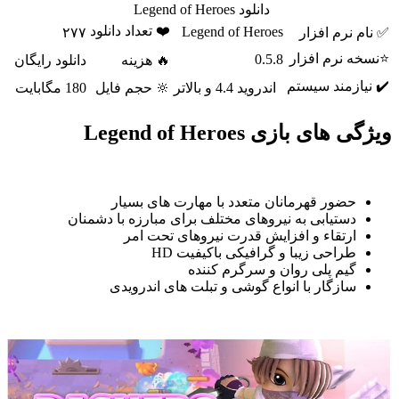
دانلود Legend of Heroes
❤️ تعداد دانلود
Legend of Heroes
✅ نام نرم افزار
۲۷۷
⭐نسخه نرم افزار
0.5.8
🔥 هزینه
دانلود رایگان
✔️ نیازمند سیستم
اندروید 4.4 و بالاتر
🔆 حجم فایل
180 مگابایت
ویژگی های بازی Legend of Heroes
حضور قهرمانان متعدد با مهارت های بسیار
دستیابی به نیروهای مختلف برای مبارزه با دشمنان
ارتقاء و افزایش قدرت نیروهای تحت امر
طراحی زیبا و گرافیکی باکیفیت HD
گیم پلی روان و سرگرم کننده
سازگار با انواع گوشی و تبلت های اندرویدی