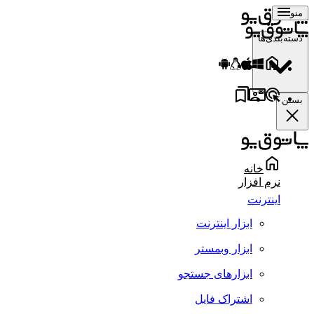
منو
دسته‌بندی‌ها
بستن
خانه
نرم افزار
اینترنت
ابزار اینترنت
ابزار وبمستر
ابزارهای جستجو
اشتراک فایل