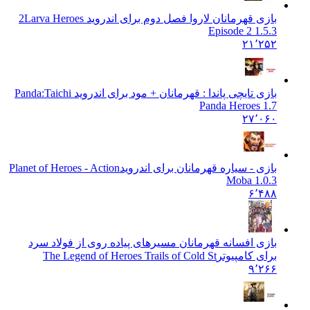
بازی قهرمانان لاروا فصل دوم برای اندروید 2
Larva Heroes
Episode 2 1.5.3
۲۱٬۲۵۲
بازی تایچی پاندا : قهرمانان + مود برای اندروید Panda:
Taichi
Panda Heroes 1.7
۲۷٬۰۶۰
بازی - سیاره قهرمانان برای اندروید
Planet of Heroes - Action
Moba 1.0.3
۶٬۴۸۸
بازی افسانه قهرمانان مسیرهای پیاده روی از فولاد سرد
برای کامپیوتر
The Legend of Heroes Trails of Cold St
۹٬۲۶۶