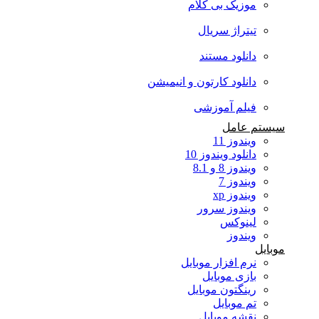
موزیک بی کلام
تیتراژ سریال
دانلود مستند
دانلود کارتون و انیمیشن
فیلم آموزشی
سیستم عامل
ویندوز 11
دانلود ویندوز 10
ویندوز 8 و 8.1
ویندوز 7
ویندوز xp
ویندوز سرور
لینوکس
ویندوز
موبایل
نرم افزار موبایل
بازی موبایل
رینگتون موبایل
تم موبایل
نقشه موبایل