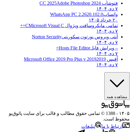
فتوشاپ CC 2025
Adobe Photoshop 2024
۷ دی ۱۴۰۴
واتساپ
WhatsApp PC 2.2620.102.0
۲۰ خرداد ۱۴۰۵
تمامی مایکروسافت ویژوال C
Microsoft Visual C++
۷ دی ۱۴۰۴
آنتی ویروس نورتون سکوریتی
Norton Security
۷ دی ۱۴۰۴
– ویرایش فایل
Hosts File Editor+
۷ دی ۱۴۰۴
آفیس 2019
2019 Microsoft Office 2019 Pro Plus v
۷ دی ۱۴۰۴
مشاهده همه
۱۴۰۵
- 1388 © تمامی حقوق مطالب و قالب برای سایت پاتوق‌یو
محفوظ است.
ارتباط با ما
تبلیغات