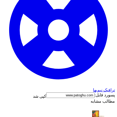
ترافیک نیم‌بها
پسورد فایل:
کپی شد
مطالب مشابه