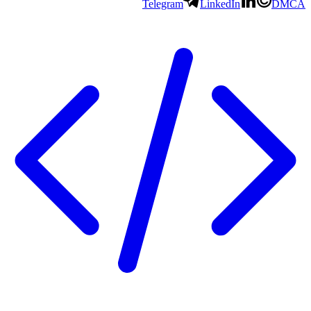
Telegram
LinkedIn
DMCA