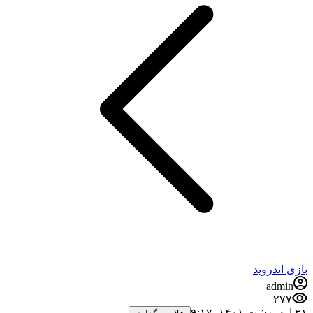
بازی اندروید
admin
۲۷۷
۳۱ اردیبهشت ۱۴۰۱،‏ ۹:۱۷