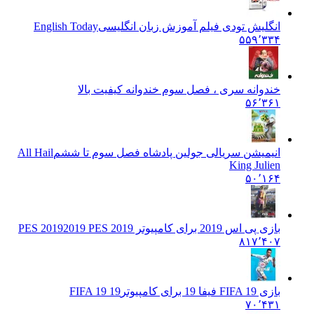
انگلیش تودی فیلم آموزش زبان انگليسی
English Today
۵۵۹٬۳۳۴
خندوانه سری ، فصل سوم خندوانه کیفیت بالا
۵۶٬۳۶۱
انیمیشن سریالی جولین پادشاه فصل سوم تا ششم
All Hail
King Julien
۵۰٬۱۶۴
بازی پی اس 2019 برای کامپیوتر PES 2019
2019 PES 2019
۸۱۷٬۴۰۷
بازی FIFA 19 فیفا 19 برای کامپیوتر
FIFA 19 19
۷۰٬۴۳۱