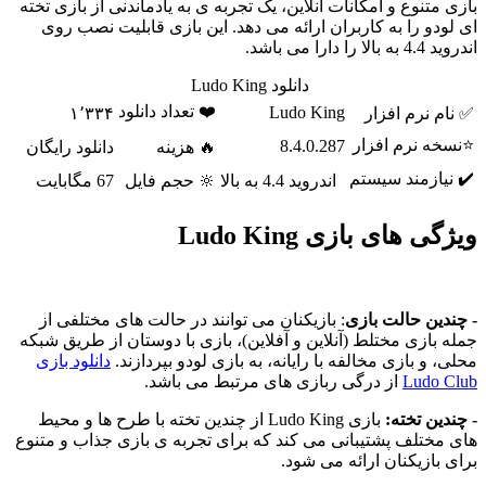
بازی متنوع و امکانات آنلاین، یک تجربه ی به یادماندنی از بازی تخته
ای لودو را به کاربران ارائه می دهد. این بازی قابلیت نصب روی
اندروید 4.4 به بالا را دارا می باشد.
دانلود Ludo King
❤️ تعداد دانلود
Ludo King
✅ نام نرم افزار
۱٬۳۳۴
⭐نسخه نرم افزار
8.4.0.287
🔥 هزینه
دانلود رایگان
✔️ نیازمند سیستم
اندروید 4.4 به بالا
🔆 حجم فایل
67 مگابایت
ویژگی های بازی Ludo King
- چندین حالت بازی
: بازیکنان می توانند در حالت های مختلفی از
جمله بازی مختلط (آنلاین و آفلاین)، بازی با دوستان از طریق شبکه
محلی، و بازی مخالفه با رایانه، به بازی لودو بپردازند.
دانلود بازی
Ludo Club
از درگی ربازی های مرتبط می باشد.
- چندین تخته:
بازی Ludo King از چندین تخته با طرح ها و محیط
های مختلف پشتیبانی می کند که برای تجربه ی بازی جذاب و متنوع
برای بازیکنان ارائه می شود.