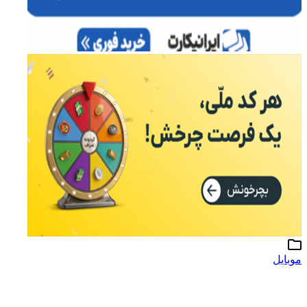
موبایل