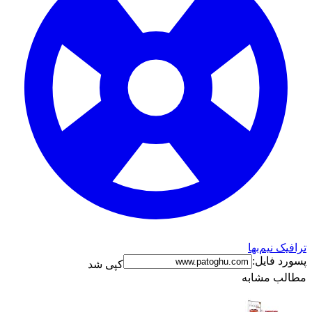
ترافیک نیم‌بها
پسورد فایل:
کپی شد
مطالب مشابه