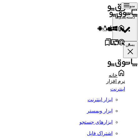
منو
دسته‌بندی‌ها
بستن
خانه
نرم افزار
اینترنت
ابزار اینترنت
ابزار وبمستر
ابزارهای جستجو
اشتراک فایل