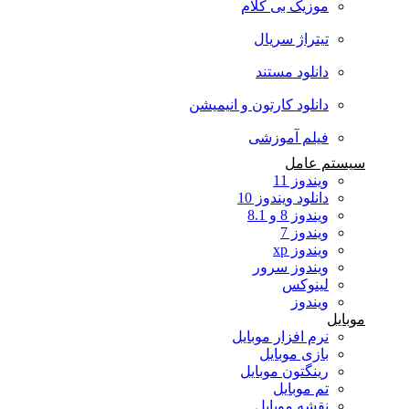
موزیک بی کلام
تیتراژ سریال
دانلود مستند
دانلود کارتون و انیمیشن
فیلم آموزشی
سیستم عامل
ویندوز 11
دانلود ویندوز 10
ویندوز 8 و 8.1
ویندوز 7
ویندوز xp
ویندوز سرور
لینوکس
ویندوز
موبایل
نرم افزار موبایل
بازی موبایل
رینگتون موبایل
تم موبایل
نقشه موبایل