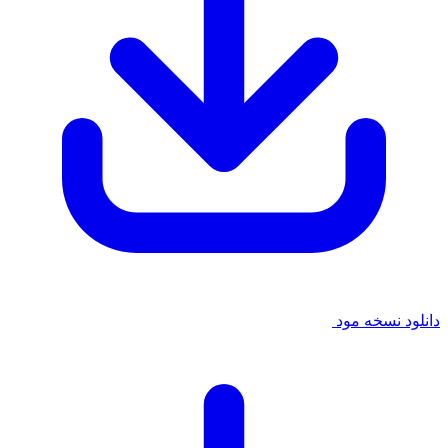
دانلود نسخه مود