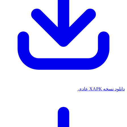
دانلود نسخه XAPK عادی