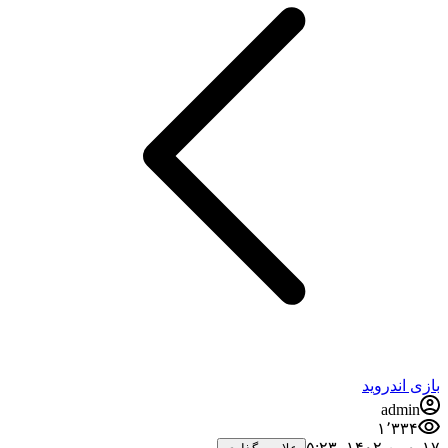
بازی اندروید
admin
۱٬۳۳۴
۱۷ بهمن ۱۴۰۲،‏ ۵:۲۳