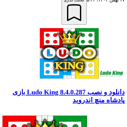
علامت گذاری
دانلود و نصب Ludo King 8.4.0.287 بازی
پادشاه‌ منچ اندروید