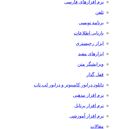
نرم افزارهای فارسی
تلفن
برنامه نویسی
بازیابی اطلاعات
ابزار رجیستری
ابزارهای مفید
ویرایشگر متن
قفل گذار
دانلود درایور کامپیوتر و درایور لپ تاپ
نرم افزار مذهبی
نرم افزار پرتابل
نرم افزار آموزشی
مقالات