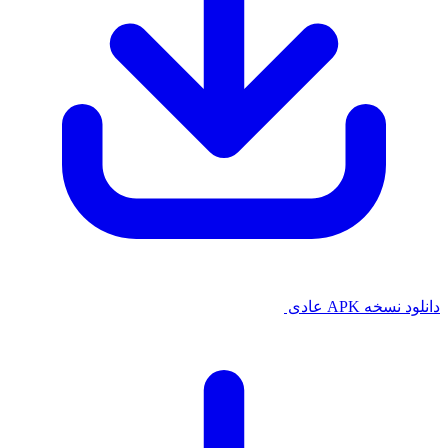
دانلود نسخه APK عادی