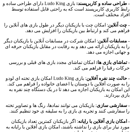
- طراحی ساده و کاربرپسند:
بازی Ludo King دارای طراحی ساده و
رابط کاربری کاربرپسند است که به راحتی قابل استفاده توسط
افراد مختلف است.
- چت آنلاین
: امکان چت با بازیکنان دیگر در طول بازی های آنلاین را
فراهم می کند و ارتباط بین بازیکنان را افزایش می دهد.
- مسابقات آنلاین
: امکان شرکت در مسابقات آنلاین با بازیکنان دیگر
را به بازیکنان ارائه می دهد و به رقابت در مقابل بازیکنان حرفه ای
و جهانی اجازه می دهد.
- تماشای بازی ها:
امکان تماشای مجدد بازی های قبلی و بررسی
حرکات رقبا را فراهم می کند.
- حالت چند نفره آفلاین
: بازی Ludo King امکان بازی تخته ای لودو
را به صورت آفلاین با دوستان یا اعضای خانواده را فراهم می کند.
این امکان به بازیکنان اجازه می دهد تا در یک دستگاه چند نفره به
بازی بپردازند.
- سفارشی سازی
: بازیکنان می توانند نمادها، رنگ ها و تصاویر تخته
را سفارشی کنند و تجربه ی بازی را به سلیقه ی خود تنظیم کنند.
- امکان بازی آفلاین با رایانه
: اگر بازیکنان کمترین تعداد بازیکنان
مورد نیاز برای بازی را نداشته باشند، امکان بازی آفلاین با رایانه به