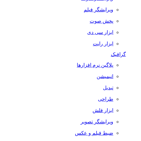
ویرایشگر فیلم
پخش صوت
ابزار سی دی
ابزار رایت
گرافیک
پلاگین نرم افزارها
انیمیشن
تبدیل
طراحی
ابزار فلش
ویرایشگر تصویر
ضبط فيلم و عكس