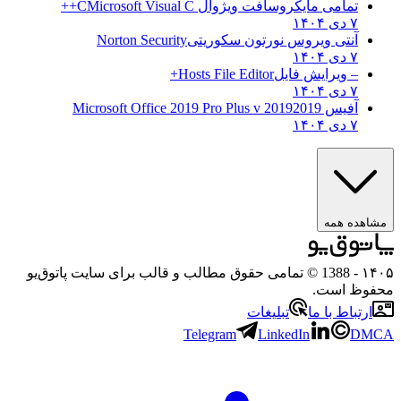
تمامی مایکروسافت ویژوال C
Microsoft Visual C++
۷ دی ۱۴۰۴
آنتی ویروس نورتون سکوریتی
Norton Security
۷ دی ۱۴۰۴
– ویرایش فایل
Hosts File Editor+
۷ دی ۱۴۰۴
آفیس 2019
2019 Microsoft Office 2019 Pro Plus v
۷ دی ۱۴۰۴
مشاهده همه
۱۴۰۵
- 1388 © تمامی حقوق مطالب و قالب برای سایت پاتوق‌یو
محفوظ است.
ارتباط با ما
تبلیغات
Telegram
LinkedIn
DMCA