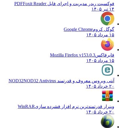
فوکسیت ریدر مدیریت و اجرای فایل PDF
Foxit Reader
۱۴ تیر ۱۴۰۵
گوگل کروم
Google Chrome
۱۵ مرداد ۱۴۰۵
فایرفاکس
Mozilla Firefox v153.0.3
۱۵ مرداد ۱۴۰۵
آنتی ویروس معروف و قدرتمند NOD32
NOD32 Antivirus
۲۰ خرداد ۱۴۰۵
وینرار قدرتمندترین نرم افزار فشرده سازی
WinRAR
۲۰ خرداد ۱۴۰۵