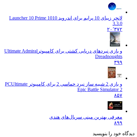
لانچر زیبای 10 پرایم برای اندروید 10
10 Launcher 10 Prime
3.3.0
۲۰٬۳۷۲
و بازی نبردهای دریایی کشتی برای کامپیوتر
Ultimate Admiral
Dreadnoughts
۳۹۹
و بازی 2 شبیه ساز نبرد حماسی 2 برای کامپیوتر PC
Ultimate
Epic Battle Simulator 2
۸۵۷
معرفی بهترین مینی سریال‌های هندی
۸۹۹
دیدگاه خود را بنویسید