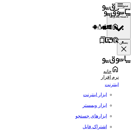
منو
دسته‌بندی‌ها
بستن
خانه
نرم افزار
اینترنت
ابزار اینترنت
ابزار وبمستر
ابزارهای جستجو
اشتراک فایل