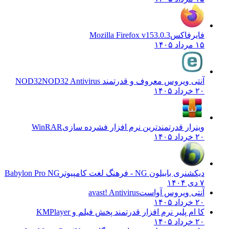
فایرفاکس
Mozilla Firefox v153.0.3
۱۵ مرداد ۱۴۰۵
آنتی ویروس معروف و قدرتمند NOD32
NOD32 Antivirus
۲۰ خرداد ۱۴۰۵
وینرار قدرتمندترین نرم افزار فشرده سازی
WinRAR
۲۰ خرداد ۱۴۰۵
دیکشنری بابیلون NG - فرهنگ لغت کامپیوتر
Babylon Pro NG
۷ دی ۱۴۰۴
آنتی ویروس آواست
avast! Antivirus
۲۰ خرداد ۱۴۰۵
کا ام پلیر نرم افزار قدرتمند پخش فیلم و
KMPlayer
۲۰ خرداد ۱۴۰۵