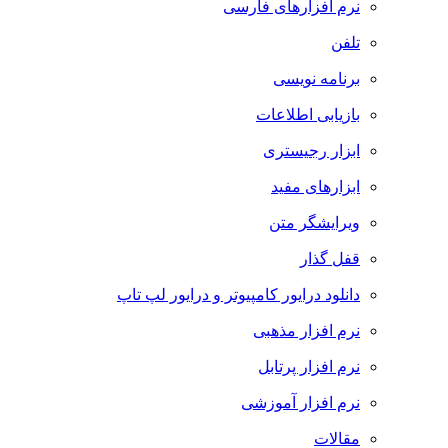
نرم افزارهای فارسی
تلفن
برنامه نویسی
بازیابی اطلاعات
ابزار رجیستری
ابزارهای مفید
ویرایشگر متن
قفل گذار
دانلود درایور کامپیوتر و درایور لپ تاپ
نرم افزار مذهبی
نرم افزار پرتابل
نرم افزار آموزشی
مقالات