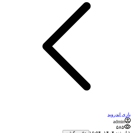
بازی اندروید
admin
۵۸۵
۱ اسفند ۱۴۰۴،‏ ۱۶:۵۴