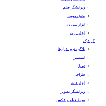
ویرایشگر فیلم
پخش صوت
ابزار سی دی
ابزار رایت
گرافیک
پلاگین نرم افزارها
انیمیشن
تبدیل
طراحی
ابزار فلش
ویرایشگر تصویر
ضبط فيلم و عكس