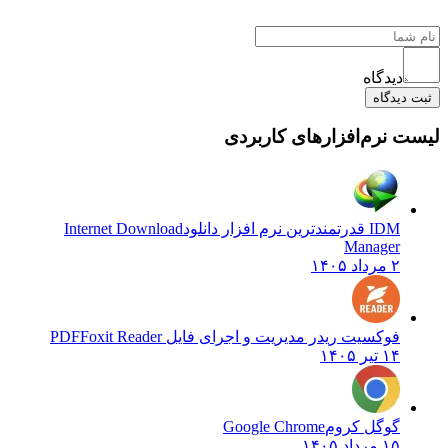
دیدگاه
ثبت دیدگاه
لیست نرم‌افزارهای کاربردی
IDM قدرتمندترین نرم افزار دانلود
Internet Download
Manager
۲ مرداد ۱۴۰۵
فوکسیت ریدر مدیریت و اجرای فایل PDF
Foxit Reader
۱۴ تیر ۱۴۰۵
گوگل کروم
Google Chrome
۱۵ مرداد ۱۴۰۵