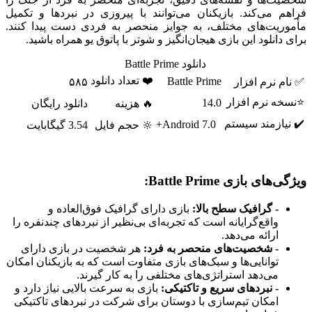
فراهم می‌کند. بازیکنان می‌توانند با پیروزی در نبردها و تکمیل
مأموریت‌های مختلف، به جوایز منحصر به فردی دست پیدا کنند.
برای دانلود این بازی هیجان‌انگیز و شوتر با پاتوق یو همراه باشید.
دانلود Battle Prime
❤️ تعداد دانلود
Battle Prime
✅ نام نرم افزار
۵۸۵
⭐نسخه نرم افزار
14.0
🔥 هزینه
دانلود رایگان
✔️ نیازمند سیستم
Android 7.0+
🔆 حجم فایل
3.54 گیگابایت
ویژگی‌های بازی Battle Prime:
- گرافیک سطح بالا:
بازی دارای گرافیک فوق‌العاده و
واقع‌گرایانه است که تجربه‌ای بی‌نظیر از نبردهای چندنفره را
ارائه می‌دهد.
- شخصیت‌های منحصر به فرد:
هر شخصیت در بازی دارای
توانایی‌ها و سبک‌های بازی متفاوت است که به بازیکنان امکان
می‌دهد استراتژی‌های مختلفی را به کار گیرند.
- نبردهای سریع و تاکتیکی:
بازی به سرعت بالایی نیاز دارد و
امکان تیم‌سازی با دوستان برای شرکت در نبردهای تاکتیکی