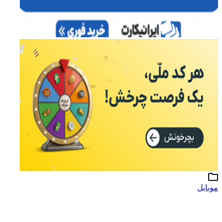
موبایل