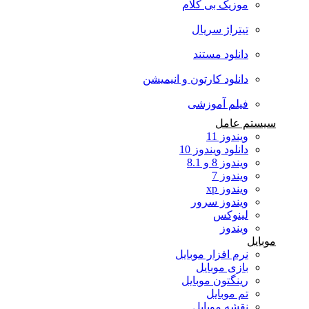
موزیک بی کلام
تیتراژ سریال
دانلود مستند
دانلود کارتون و انیمیشن
فیلم آموزشی
سیستم عامل
ویندوز 11
دانلود ویندوز 10
ویندوز 8 و 8.1
ویندوز 7
ویندوز xp
ویندوز سرور
لینوکس
ویندوز
موبایل
نرم افزار موبایل
بازی موبایل
رینگتون موبایل
تم موبایل
نقشه موبایل