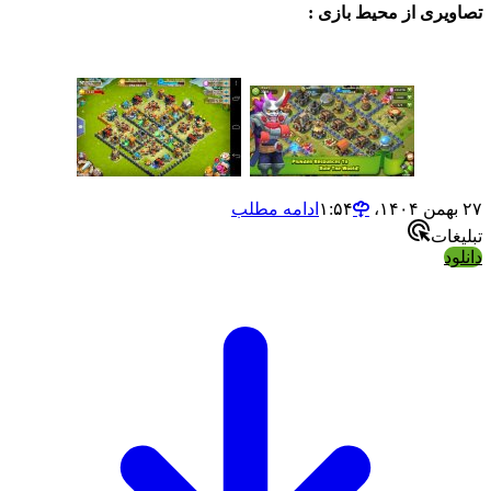
یری از محیط بازی :
ادامه مطلب
ات
د