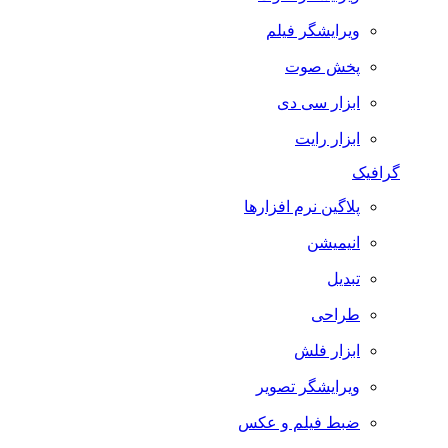
ویرایشگر فیلم
پخش صوت
ابزار سی دی
ابزار رایت
گرافیک
پلاگین نرم افزارها
انیمیشن
تبدیل
طراحی
ابزار فلش
ویرایشگر تصویر
ضبط فيلم و عكس