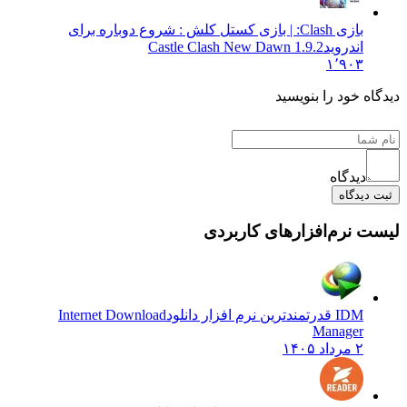
بازی Clash: | بازی کستل کلش : شروع دوباره برای
اندروید
Castle Clash New Dawn 1.9.2
۱٬۹۰۳
ه خود را بنویسید
دیدگاه
دیدگاه
 نرم‌افزارهای کاربردی
IDM قدرتمندترین نرم افزار دانلود
Internet Download
Manager
۲ مرداد ۱۴۰۵