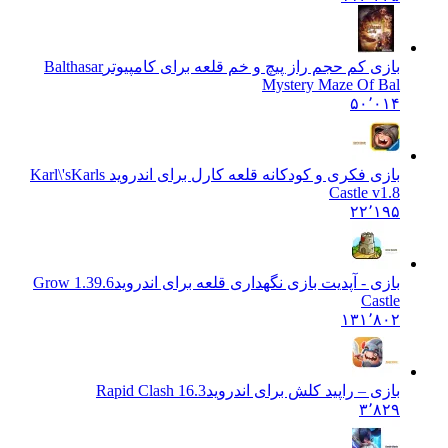
بازی کم حجم راز پیچ و خم قلعه برای کامپیوتر
Balthasar
Mystery Maze Of Bal
۵۰٬۰۱۴
بازی فکری و کودکانه قلعه کارل برای اندروید Karl\'s
Karls
Castle v1.8
۲۲٬۱۹۵
بازی - آپدیت بازی نگهداری قلعه برای اندروید
1.39.6 Grow
Castle
۱۳۱٬۸۰۲
بازی – راپید کلش برای اندروید
Rapid Clash 16.3
۳٬۸۲۹