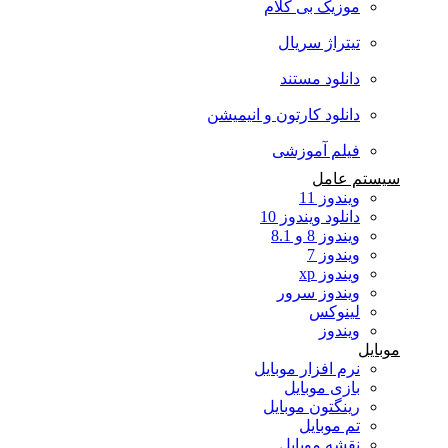
موزیک بی کلام
تیتراژ سریال
دانلود مستند
دانلود کارتون و انیمیشن
فیلم آموزشی
سیستم عامل
ویندوز 11
دانلود ویندوز 10
ویندوز 8 و 8.1
ویندوز 7
ویندوز xp
ویندوز سرور
لینوکس
ویندوز
موبایل
نرم افزار موبایل
بازی موبایل
رینگتون موبایل
تم موبایل
نقشه موبایل