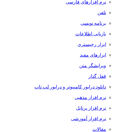
نرم افزارهای فارسی
تلفن
برنامه نویسی
بازیابی اطلاعات
ابزار رجیستری
ابزارهای مفید
ویرایشگر متن
قفل گذار
دانلود درایور کامپیوتر و درایور لپ تاپ
نرم افزار مذهبی
نرم افزار پرتابل
نرم افزار آموزشی
مقالات