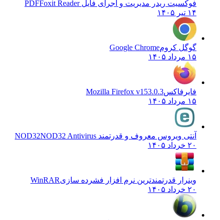
فوکسیت ریدر مدیریت و اجرای فایل PDF
Foxit Reader
۱۴ تیر ۱۴۰۵
گوگل کروم
Google Chrome
۱۵ مرداد ۱۴۰۵
فایرفاکس
Mozilla Firefox v153.0.3
۱۵ مرداد ۱۴۰۵
آنتی ویروس معروف و قدرتمند NOD32
NOD32 Antivirus
۲۰ خرداد ۱۴۰۵
وینرار قدرتمندترین نرم افزار فشرده سازی
WinRAR
۲۰ خرداد ۱۴۰۵