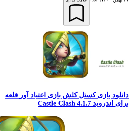
علامت گذاری
لود بازی کستل کلش بازی اعتیاد آور قلعه
دروید 4.1.7 Castle Clash