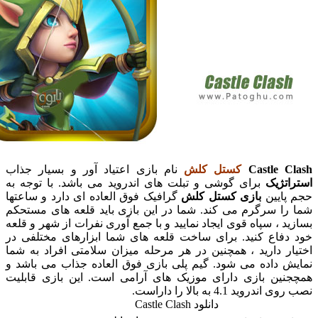
Castle C
کستل کلش
نام بازی اعتیاد آور و بسیار جذاب
اتژیک
برای گوشی و تبلت های اندروید می باشد. با توجه به
پایین
بازی کستل کلش
گرافیک فوق العاده ای دارد و ساعتها
را سرگرم می کند. شما در این بازی باید قلعه های مستحکم
ید ، سپاه قوی ایجاد نمایید و با جمع آوری نفرات از شهر و قلعه
دفاع کنید. برای ساخت قلعه های شما ابزارهای مختلفی در
ار دارید ، همچنین در هر مرحله میزان سلامتی افراد به شما
ش داده می شود. گیم پلی بازی فوق العاده جذاب می باشد و
نین بازی دارای موزیک های آرامی است. این بازی قابلیت
ندروید 4.1 به بالا را داراست.
دانلود Castle Clash