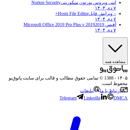
آنتی ویروس نورتون سکوریتی
Norton Security
۷ دی ۱۴۰۴
– ویرایش فایل
Hosts File Editor+
۷ دی ۱۴۰۴
آفیس 2019
2019 Microsoft Office 2019 Pro Plus v
۷ دی ۱۴۰۴
ه همه
- 1388 © تمامی حقوق مطالب و قالب برای سایت پاتوق‌یو
 است.
باط با ما
تبلیغات
Telegram
LinkedIn