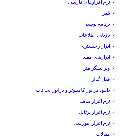
نرم افزارهای فارسی
تلفن
برنامه نویسی
بازیابی اطلاعات
ابزار رجیستری
ابزارهای مفید
ویرایشگر متن
قفل گذار
دانلود درایور کامپیوتر و درایور لپ تاپ
نرم افزار مذهبی
نرم افزار پرتابل
نرم افزار آموزشی
مقالات