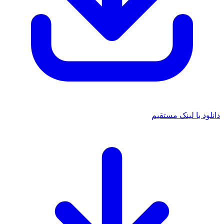
 با لینک مستقیم