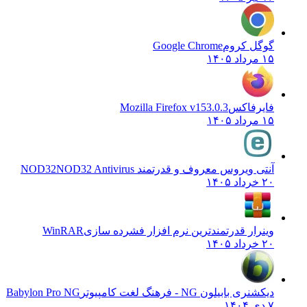
گوگل کروم
Google Chrome
۱۵ مرداد ۱۴۰۵
فایرفاکس
Mozilla Firefox v153.0.3
۱۵ مرداد ۱۴۰۵
آنتی ویروس معروف و قدرتمند NOD32
NOD32 Antivirus
۲۰ خرداد ۱۴۰۵
وینرار قدرتمندترین نرم افزار فشرده سازی
WinRAR
۲۰ خرداد ۱۴۰۵
دیکشنری بابیلون NG - فرهنگ لغت کامپیوتر
Babylon Pro NG
۷ دی ۱۴۰۴