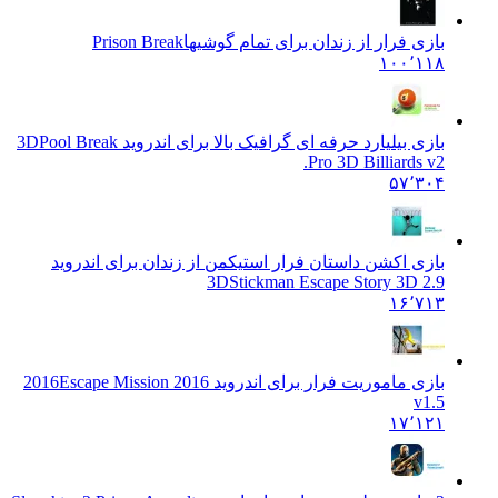
بازی فرار از زندان برای تمام گوشیها
Prison Break
۱۰۰٬۱۱۸
بازی بیلیارد حرفه ای گرافیک بالا برای اندروید 3D
Pool Break
Pro 3D Billiards v2.
۵۷٬۳۰۴
بازی اکشن داستان فرار استیکمن از زندان برای اندروید
3D
Stickman Escape Story 3D 2.9
۱۶٬۷۱۳
بازی ماموریت فرار برای اندروید 2016
Escape Mission 2016
v1.5
۱۷٬۱۲۱