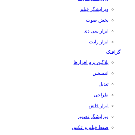
ویرایشگر فیلم
پخش صوت
ابزار سی دی
ابزار رایت
گرافیک
پلاگین نرم افزارها
انیمیشن
تبدیل
طراحی
ابزار فلش
ویرایشگر تصویر
ضبط فيلم و عكس