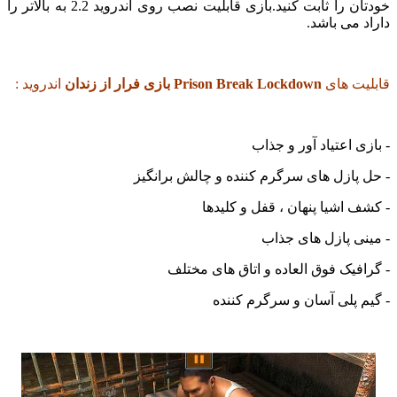
خودتان را ثابت کنید.بازی قابلیت نصب روی اندروید 2.2 به بالاتر را
می باشد.
ت های
Prison Break Lockdown بازی فرار از زندان
اندروید :
 اعتیاد آور و جذاب
ازل های سرگرم کننده و چالش برانگیز
اشیا پنهان ، قفل و کلیدها
 پازل های جذاب
یک فوق العاده و اتاق های مختلف
پلی آسان و سرگرم کننده