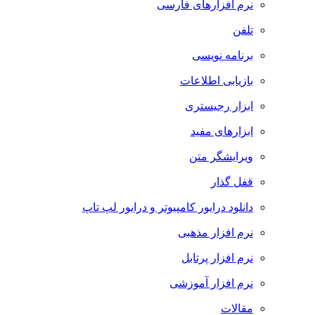
نرم افزارهای فارسی
تلفن
برنامه نویسی
بازیابی اطلاعات
ابزار رجیستری
ابزارهای مفید
ویرایشگر متن
قفل گذار
دانلود درایور کامپیوتر و درایور لپ تاپ
نرم افزار مذهبی
نرم افزار پرتابل
نرم افزار آموزشی
مقالات