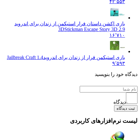
۴۲٬۵۵۳
بازی اکشن داستان فرار استیکمن از زندان برای اندروید
3D
Stickman Escape Story 3D 2.9
۱۶٬۷۱۰
بازی استیکمن فرار از زندان برای اندروید
Jailbreak Craft 1.4
۹٬۵۹۳
 خود را بنویسید
دیدگاه
یدگاه
نرم‌افزارهای کاربردی