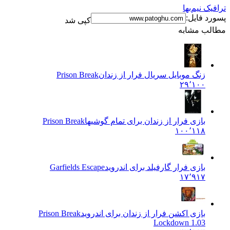
نیم‌بها
فایل:
کپی شد
 مشابه
زنگ موبایل سریال فرار از زندان
Prison Break
۲۹٬۱۰۰
بازی فرار از زندان برای تمام گوشیها
Prison Break
۱۰۰٬۱۱۸
بازی فرار گارفیلد برای اندروید
Garfields Escape
۱۷٬۹۱۷
بازی اکشن فرار از زندان برای اندروید
Prison Break
Lockdown 1.03