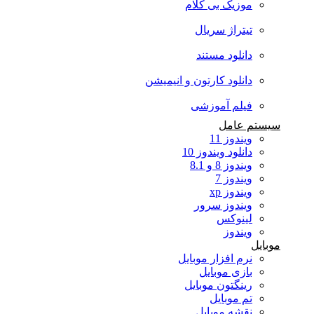
موزیک بی کلام
تیتراژ سریال
دانلود مستند
دانلود کارتون و انیمیشن
فیلم آموزشی
سیستم عامل
ویندوز 11
دانلود ویندوز 10
ویندوز 8 و 8.1
ویندوز 7
ویندوز xp
ویندوز سرور
لینوکس
ویندوز
موبایل
نرم افزار موبایل
بازی موبایل
رینگتون موبایل
تم موبایل
نقشه موبایل