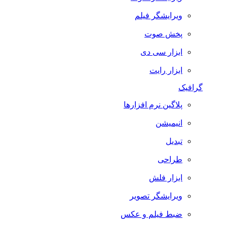
ویرایشگر فیلم
پخش صوت
ابزار سی دی
ابزار رایت
گرافیک
پلاگین نرم افزارها
انیمیشن
تبدیل
طراحی
ابزار فلش
ویرایشگر تصویر
ضبط فيلم و عكس