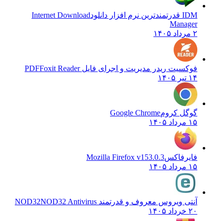
IDM قدرتمندترین نرم افزار دانلود
Internet Download
Manager
۲ مرداد ۱۴۰۵
فوکسیت ریدر مدیریت و اجرای فایل PDF
Foxit Reader
۱۴ تیر ۱۴۰۵
گوگل کروم
Google Chrome
۱۵ مرداد ۱۴۰۵
فایرفاکس
Mozilla Firefox v153.0.3
۱۵ مرداد ۱۴۰۵
آنتی ویروس معروف و قدرتمند NOD32
NOD32 Antivirus
۲۰ خرداد ۱۴۰۵