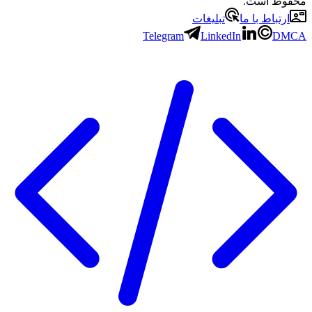
 است.
باط با ما
تبلیغات
Telegram
LinkedIn